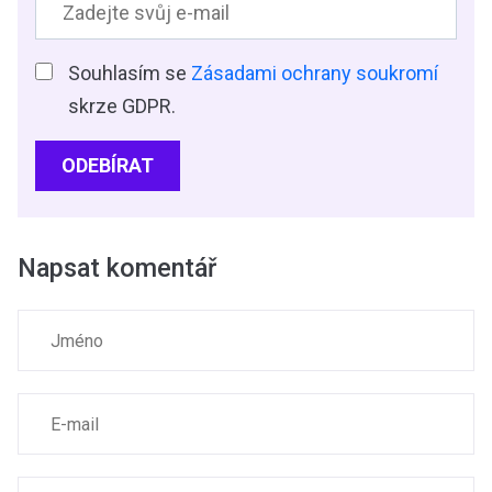
Souhlasím se
Zásadami ochrany soukromí
skrze GDPR.
ODEBÍRAT
Napsat komentář