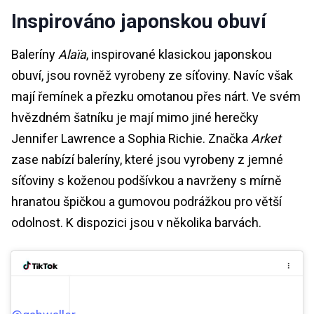
Inspirováno japonskou obuví
Baleríny
Alaïa
, inspirované klasickou japonskou
obuví, jsou rovněž vyrobeny ze síťoviny. Navíc však
mají řemínek a přezku omotanou přes nárt. Ve svém
hvězdném šatníku je mají mimo jiné herečky
Jennifer Lawrence a Sophia Richie. Značka
Arket
zase nabízí baleríny, které jsou vyrobeny z jemné
síťoviny s koženou podšívkou a navrženy s mírně
hranatou špičkou a gumovou podrážkou pro větší
odolnost. K dispozici jsou v několika barvách.