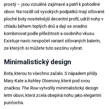
prostý – jsou vizuálně zajímavé a patří k pohodlné
obuvi. Na rozdíl od vysokých podpatků mají síťované
ploché boty nositelnější decentní profil, udrží nohy v
chladu během teplých dnů a dají se snadno
kombinovat podle příležitosti a osobního vkusu.
Existuje navíc nespočet variant síťovaných balerín,
ze kterých si můžete tuto sezónu vybrat.
Minimalistický design
Bota, kterou to všechno začalo. S nápadem přišly
Mary-Kate a Ashley Olsenovy, které pod svou
značkou
The Row
vytvořily minimalistický design
letní obuvi, která zcela obepíná nohu jako elegantní
punčocha.