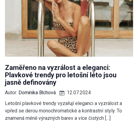
Zaměřeno na vyzrálost a eleganci:
Plavkové trendy pro letošní léto jsou
jasně definovány
Autor:
Dominika Blchová
12.07.2024
Letošní plavkové trendy vyzařují eleganci a vyzrálost a
vpřed se derou monochromatické a kontrastní styly. To
znamená méně výrazných barev a více čistých […]