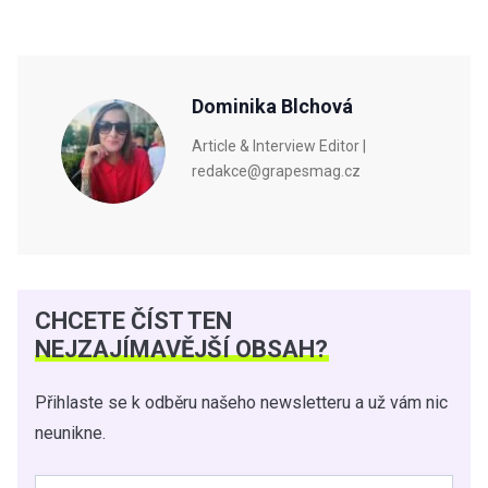
Dominika Blchová
Article & Interview Editor |
redakce@grapesmag.cz
CHCETE ČÍST TEN
NEJZAJÍMAVĚJŠÍ OBSAH?
Přihlaste se k odběru našeho newsletteru a už vám nic
neunikne.