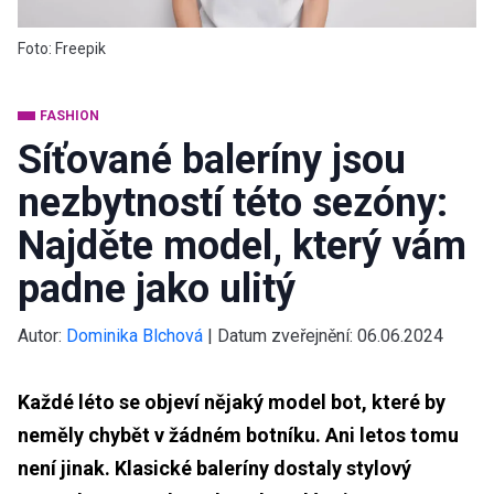
Foto: Freepik
FASHION
Síťované baleríny jsou
nezbytností této sezóny:
Najděte model, který vám
padne jako ulitý
Autor:
Dominika Blchová
|
Datum zveřejnění:
06.06.2024
Každé léto se objeví nějaký model bot, které by
neměly chybět v žádném botníku. Ani letos tomu
není jinak. Klasické baleríny dostaly stylový