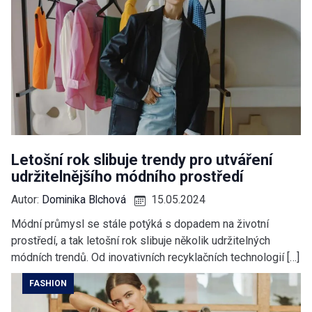
Letošní rok slibuje trendy pro utváření
udržitelnějšího módního prostředí
Autor:
Dominika Blchová
15.05.2024
Módní průmysl se stále potýká s dopadem na životní
prostředí, a tak letošní rok slibuje několik udržitelných
módních trendů. Od inovativních recyklačních technologií […]
FASHION