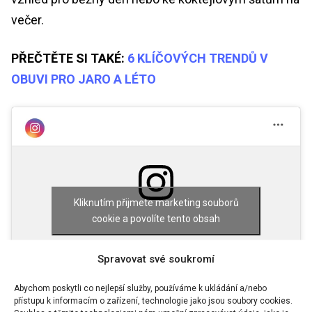
večer.
PŘEČTĚTE SI TAKÉ:
6 KLÍČOVÝCH TRENDŮ V
OBUVI PRO JARO A LÉTO
Kliknutím přijmete marketing souborů
cookie a povolíte tento obsah
Příspěvek sdílený ROMY • DAILY outfits / FASHION inspo • CONTENT creation (@its.me.romy)
Spravovat své soukromí
Abychom poskytli co nejlepší služby, používáme k ukládání a/nebo
přístupu k informacím o zařízení, technologie jako jsou soubory cookies.