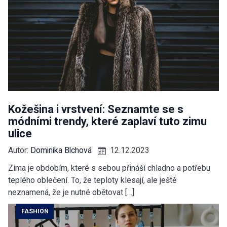
Kožešina i vrstvení: Seznamte se s
módními trendy, které zaplaví tuto zimu
ulice
Autor:
Dominika Blchová
12.12.2023
Zima je obdobím, které s sebou přináší chladno a potřebu
teplého oblečení. To, že teploty klesají, ale ještě
neznamená, že je nutné obětovat […]
FASHION