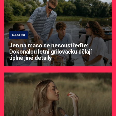
GASTRO
Jen na maso se nesoustřeďte:
Dokonalou letní grilovačku dělají
úplně jiné detaily