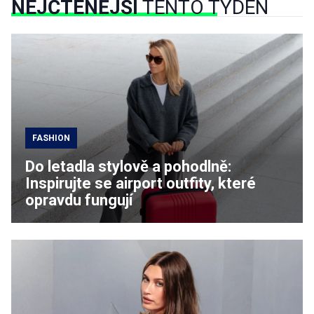
NEJČTENĚJŠÍ
TENTO TÝDEN
FASHION
Do letadla stylově a pohodlně:
Inspirujte se airport outfity, které
opravdu fungují