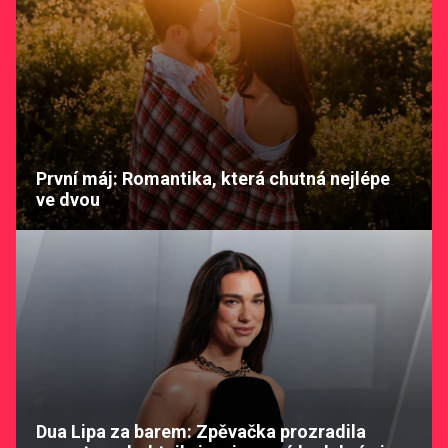
První máj: Romantika, která chutná nejlépe
ve dvou
Dua Lipa za barem: Zpěvačka prozradila