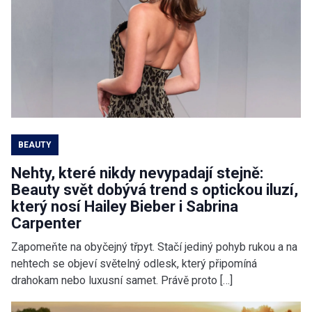
BEAUTY
Nehty, které nikdy nevypadají stejně:
Beauty svět dobývá trend s optickou iluzí,
který nosí Hailey Bieber i Sabrina
Carpenter
Zapomeňte na obyčejný třpyt. Stačí jediný pohyb rukou a na
nehtech se objeví světelný odlesk, který připomíná
drahokam nebo luxusní samet. Právě proto […]