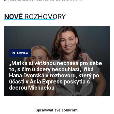
NOVÉ
ROZHOVORY
INTERVIEW
„Matka si většinou nechává pro sebe
to, s čím u dcery nesouhlasí,“ říká
Hana Dvorská v rozhovoru, který po
účasti v Asia Express poskytla s
dcerou Michaelou
Spravovat své soukromí