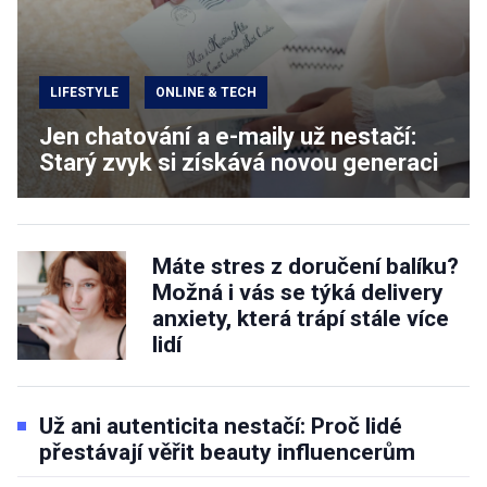
LIFESTYLE
ONLINE & TECH
Jen chatování a e-maily už nestačí:
Starý zvyk si získává novou generaci
Máte stres z doručení balíku?
Možná i vás se týká delivery
anxiety, která trápí stále více
lidí
Už ani autenticita nestačí: Proč lidé
přestávají věřit beauty influencerům