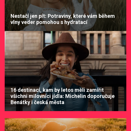
Nestačí jen pít: Potraviny, které vám během
vlny veder pomohou s hydratací
16 destinací, kam by letos měli zamířit
všichni milovníci jídla: Michelin doporučuje
Benátky i česká města