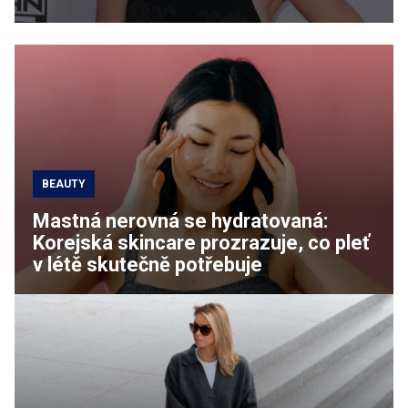
BEAUTY
Mastná nerovná se hydratovaná:
Korejská skincare prozrazuje, co pleť
v létě skutečně potřebuje