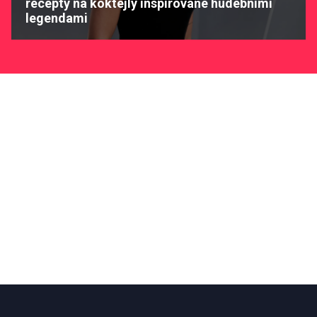
recepty na koktejly inspirované hudebními
legendami