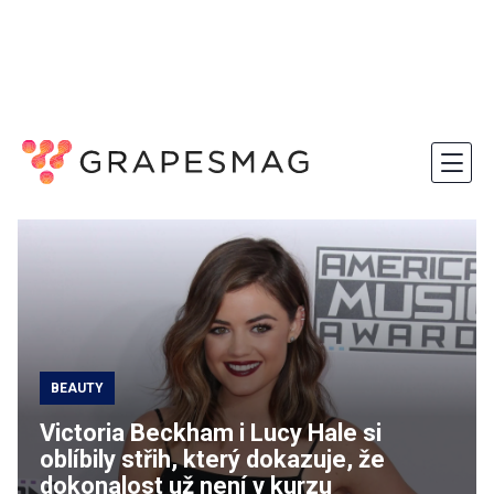
BEAUTY
Victoria Beckham i Lucy Hale si
oblíbily střih, který dokazuje, že
dokonalost už není v kurzu