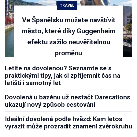
TRAVEL
Ve Španělsku můžete navštívit
město, které díky Guggenheim
efektu zažilo neuvěřitelnou
proměnu
Letíte na dovolenou? Seznamte se s
praktickými tipy, jak si zpříjemnit čas na
letišti i samotný let
Dovolená u bazénu už nestačí: Darecations
ukazují nový způsob cestování
Ideální dovolená podle hvězd: Kam letos
vyrazit může prozradit znamení zvěrokruhu