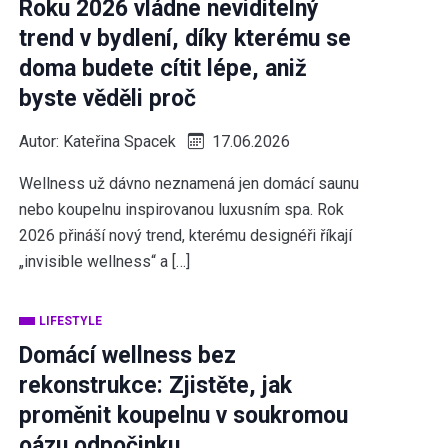
Roku 2026 vládne neviditelný
trend v bydlení, díky kterému se
doma budete cítit lépe, aniž
byste věděli proč
Autor:
Kateřina Spacek
17.06.2026
Wellness už dávno neznamená jen domácí saunu
nebo koupelnu inspirovanou luxusním spa. Rok
2026 přináší nový trend, kterému designéři říkají
„invisible wellness“ a […]
LIFESTYLE
Domácí wellness bez
rekonstrukce: Zjistěte, jak
proměnit koupelnu v soukromou
oázu odpočinku