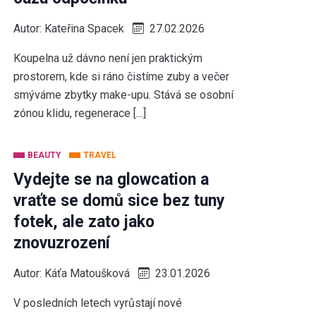
Autor:
Kateřina Spacek
27.02.2026
Koupelna už dávno není jen praktickým
prostorem, kde si ráno čistíme zuby a večer
smýváme zbytky make-upu. Stává se osobní
zónou klidu, regenerace […]
BEAUTY
TRAVEL
Vydejte se na glowcation a
vraťte se domů sice bez tuny
fotek, ale zato jako
znovuzrození
Autor:
Káťa Matoušková
23.01.2026
V posledních letech vyrůstají nové