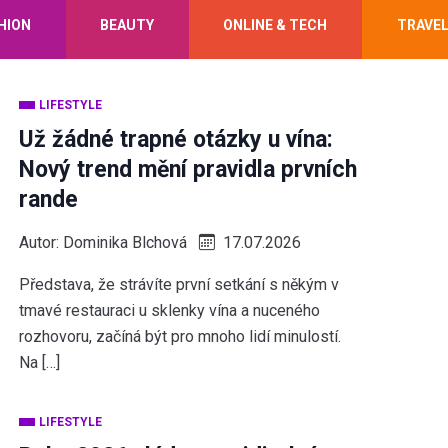
HION
BEAUTY
ONLINE & TECH
TRAVE
LIFESTYLE
Už žádné trapné otázky u vína:
Nový trend mění pravidla prvních
rande
Autor:
Dominika Blchová
17.07.2026
Představa, že strávíte první setkání s někým v
tmavé restauraci u sklenky vína a nuceného
rozhovoru, začíná být pro mnoho lidí minulostí.
Na […]
LIFESTYLE