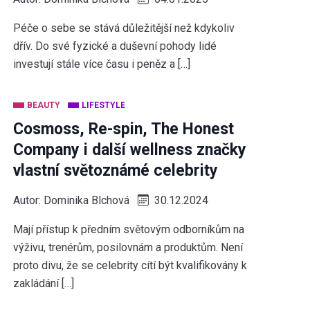
Péče o sebe se stává důležitější než kdykoliv
dřív. Do své fyzické a duševní pohody lidé
investují stále více času i peněz a […]
BEAUTY
LIFESTYLE
Cosmoss, Re-spin, The Honest
Company i další wellness značky
vlastní světoznámé celebrity
Autor:
Dominika Blchová
30.12.2024
Mají přístup k předním světovým odborníkům na
výživu, trenérům, posilovnám a produktům. Není
proto divu, že se celebrity cítí být kvalifikovány k
zakládání […]