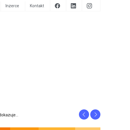
Inzerce
Kontakt
Previous
Next
prozrazuje, c...