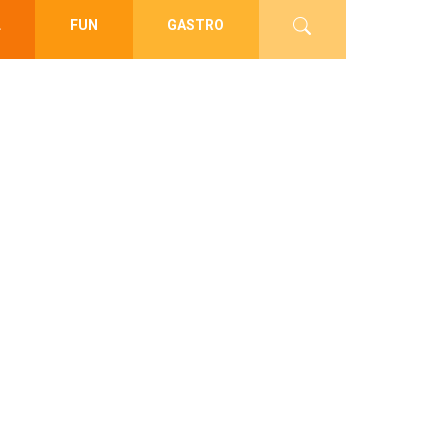
L
FUN
GASTRO