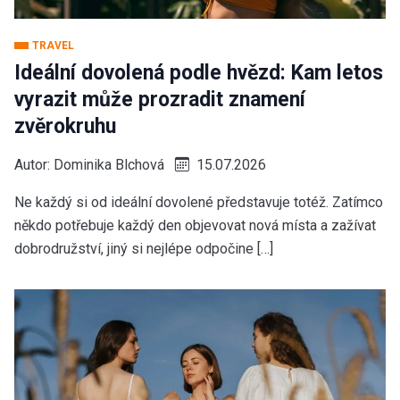
TRAVEL
Ideální dovolená podle hvězd: Kam letos
vyrazit může prozradit znamení
zvěrokruhu
Autor:
Dominika Blchová
15.07.2026
Ne každý si od ideální dovolené představuje totéž. Zatímco
někdo potřebuje každý den objevovat nová místa a zažívat
dobrodružství, jiný si nejlépe odpočine […]