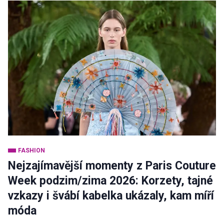
FASHION
Nejzajímavější momenty z Paris Couture
Week podzim/zima 2026: Korzety, tajné
vzkazy i švábí kabelka ukázaly, kam míří
móda