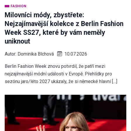
FASHION
Milovníci módy, zbystřete:
Nejzajímavější kolekce z Berlin Fashion
Week SS27, které by vám neměly
uniknout
Autor:
Dominika Blchová
10.07.2026
Berlin Fashion Week znovu potvrdil, že patří mezi
nejzajímavější módní události v Evropě. Přehlídky pro
sezónu jaro/léto 2027 ukázaly, že si německé hlavní […]