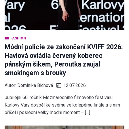
FASHION
Módní policie ze zakončení KVIFF 2026:
Havlová ovládla červený koberec
pánským šikem, Peroutka zaujal
smokingem s brouky
Autor:
Dominika Blchová
12.07.2026
Jubilejní 60. ročník Mezinárodního filmového festivalu
Karlovy Vary dospěl ke svému velkolepému finále a s ním
přišel i poslední velký módní moment – […]