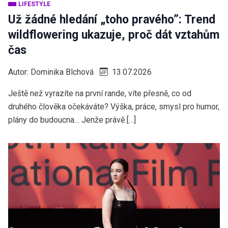
LIFESTYLE
Už žádné hledání „toho pravého”: Trend
wildflowering ukazuje, proč dát vztahům
čas
Autor:
Dominika Blchová
13.07.2026
Ještě než vyrazíte na první rande, víte přesně, co od
druhého člověka očekáváte? Výška, práce, smysl pro humor,
plány do budoucna… Jenže právě […]