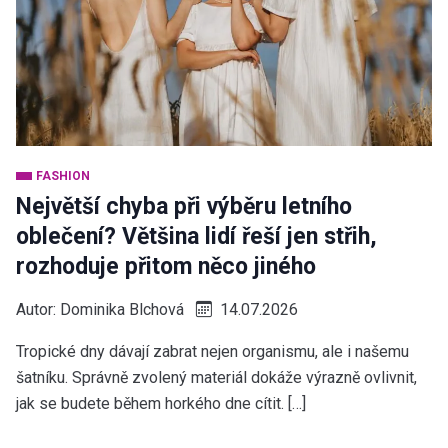
FASHION
Největší chyba při výběru letního
oblečení? Většina lidí řeší jen střih,
rozhoduje přitom něco jiného
Autor:
Dominika Blchová
14.07.2026
Tropické dny dávají zabrat nejen organismu, ale i našemu
šatníku. Správně zvolený materiál dokáže výrazně ovlivnit,
jak se budete během horkého dne cítit. […]