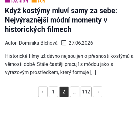
FASHION
FUN
Když kostýmy mluví samy za sebe:
Nejvýraznější módní momenty v
historických filmech
Autor:
Dominika Blchová
27.06.2026
Historické filmy už dávno nejsou jen o přesnosti kostýmů a
věrnosti době. Stále častěji pracují s módou jako s
výrazovým prostředkem, který formuje […]
1
2
…
112