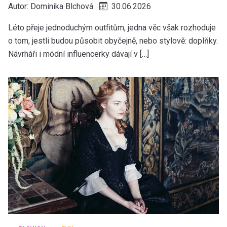
Autor:
Dominika Blchová
30.06.2026
Léto přeje jednoduchým outfitům, jedna věc však rozhoduje
o tom, jestli budou působit obyčejně, nebo stylově: doplňky.
Návrháři i módní influencerky dávají v […]