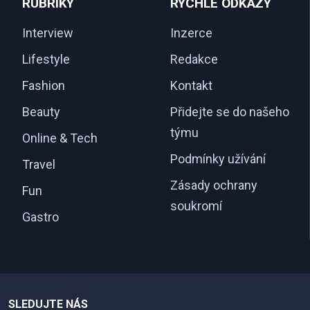
RUBRIKY
RYCHLÉ ODKAZY
Interview
Inzerce
Lifestyle
Redakce
Fashion
Kontakt
Beauty
Přidejte se do našeho
týmu
Online & Tech
Podmínky užívání
Travel
Zásady ochrany
Fun
soukromí
Gastro
SLEDUJTE NÁS