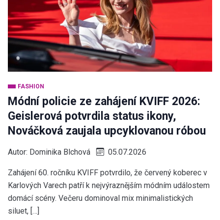
FASHION
Módní policie ze zahájení KVIFF 2026:
Geislerová potvrdila status ikony,
Nováčková zaujala upcyklovanou róbou
Autor:
Dominika Blchová
05.07.2026
Zahájení 60. ročníku KVIFF potvrdilo, že červený koberec v
Karlových Varech patří k nejvýraznějším módním událostem
domácí scény. Večeru dominoval mix minimalistických
siluet, […]