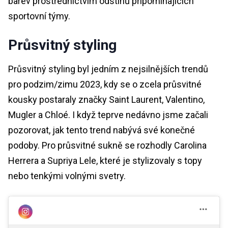
barev prostřednictvím odstínů připomínajících
sportovní týmy.
Průsvitný styling
Průsvitný styling byl jedním z nejsilnějších trendů
pro podzim/zimu 2023, kdy se o zcela průsvitné
kousky postaraly značky Saint Laurent, Valentino,
Mugler a Chloé. I když teprve nedávno jsme začali
pozorovat, jak tento trend nabývá své konečné
podoby. Pro průsvitné sukně se rozhodly Carolina
Herrera a Supriya Lele, které je stylizovaly s topy
nebo tenkými volnými svetry.