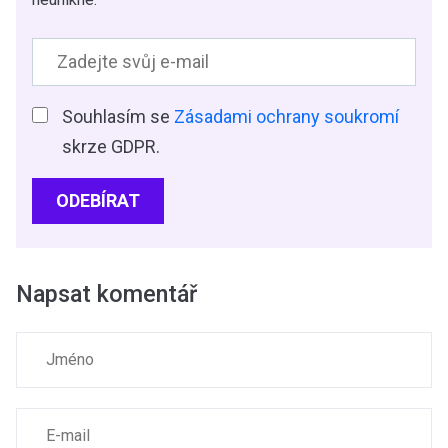
Souhlasím se
Zásadami ochrany soukromí
skrze GDPR.
ODEBÍRAT
Napsat komentář