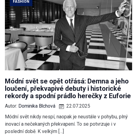
FASHION
Módní svět se opět otřásá: Demna a jeho
loučení, překvapivé debuty i historické
rekordy a spodní prádlo herečky z Euforie
Autor:
Dominika Blchová
22.07.2025
Módní svět nikdy nespí, naopak je neustále v pohybu, plný
inovací a nečekaných překvapení. To se potvrzuje i v
poslední době. K velkým […]