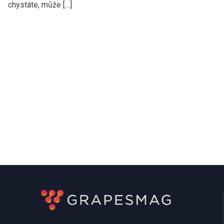
chystáte, může […]