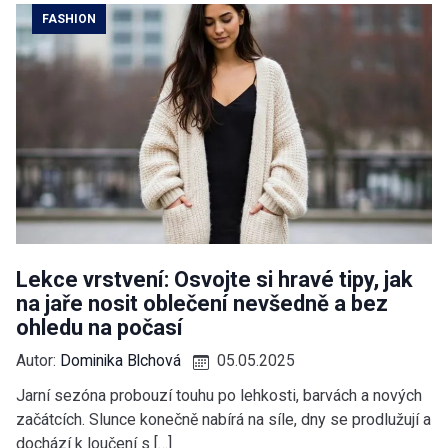
FASHION
Lekce vrstvení: Osvojte si hravé tipy, jak
na jaře nosit oblečení nevšedně a bez
ohledu na počasí
Autor:
Dominika Blchová
05.05.2025
Jarní sezóna probouzí touhu po lehkosti, barvách a nových
začátcích. Slunce konečně nabírá na síle, dny se prodlužují a
dochází k loučení s […]