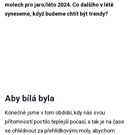
molech pro jaro/léto 2024. Co dalšího v létě
vyneseme, když budeme chtít být trendy?
Aby bílá byla
Konečně jsme v tom období, kdy nás svou
přítomností poctilo teplejší počasí, a tak je na čase
se ohlédnout za přehlídkovými moly, abychom