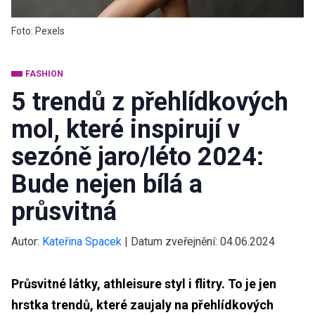
Foto: Pexels
FASHION
5 trendů z přehlídkových
mol, které inspirují v
sezóně jaro/léto 2024:
Bude nejen bílá a
průsvitná
Autor:
Kateřina Spacek
|
Datum zveřejnění:
04.06.2024
Průsvitné látky, athleisure styl i flitry. To je jen
hrstka trendů, které zaujaly na přehlídkových