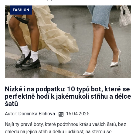
FASHION
Nízké i na podpatku: 10 typů bot, které se
perfektně hodí k jakémukoli střihu a délce
šatů
Autor:
Dominika Blchová
16.04.2025
Najít ty pravé boty, které podtrhnou krásu vašich šatů, bez
ohledu na jejich střih a délku i událost, na kterou se