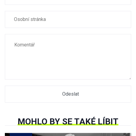
MOHLO BY SE TAKÉ LÍBIT