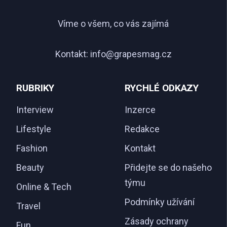
Víme o všem, co vás zajímá
Kontakt:
info@grapesmag.cz
RUBRIKY
RYCHLÉ ODKAZY
Interview
Inzerce
Lifestyle
Redakce
Fashion
Kontakt
Beauty
Přidejte se do našeho
týmu
Online & Tech
Podmínky užívání
Travel
Zásady ochrany
Fun