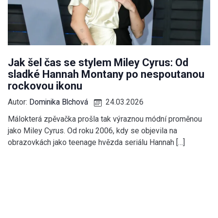
Jak šel čas se stylem Miley Cyrus: Od
sladké Hannah Montany po nespoutanou
rockovou ikonu
Autor:
Dominika Blchová
24.03.2026
Málokterá zpěvačka prošla tak výraznou módní proměnou
jako Miley Cyrus. Od roku 2006, kdy se objevila na
obrazovkách jako teenage hvězda seriálu Hannah […]