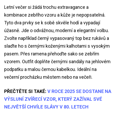
Letní večer si žádá trochu extravagance a
kombinace zebřího vzoru a kůže je nepopsatelná.
Tyto dva prvky se k sobě skvěle hodí a vypadají
úžasně. Jde o odvážnou, moderní a elegantní volbu.
Zvolte například černý vypasovaný top bez rukávů a
slaďte ho s černými koženými kalhotami s vysokým
pasem. Přes ramena přehoďte sako se zebřím
vzorem. Outfit doplňte černými sandály na jehlovém
podpatku a malou černou kabelkou. Ideální na
večerní procházku městem nebo na večeři.
PŘEČTĚTE SI TAKÉ:
V ROCE 2025 SE DOSTANE NA
VÝSLUNÍ ZVÍŘECÍ VZOR, KTERÝ ZAŽÍVAL SVÉ
NEJVĚTŠÍ CHVÍLE SLÁVY V 80. LETECH