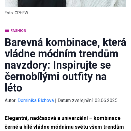
Foto: CPHFW
FASHION
Barevná kombinace, která
vládne módním trendům
navzdory: Inspirujte se
černobílými outfity na
léto
Autor:
Dominika Blchová
|
Datum zveřejnění:
03.06.2025
Elegantní, nadčasová a univerzální – kombinace
černé a bílé vládne módnímu světu všem trendům