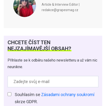
Article & Interview Editor |
redakce@grapesmag.cz
CHCETE ČÍST TEN
NEJZAJÍMAVĚJŠÍ OBSAH?
Přihlaste se k odběru našeho newsletteru a už vám nic
neunikne.
Souhlasím se
Zásadami ochrany soukromí
skrze GDPR.