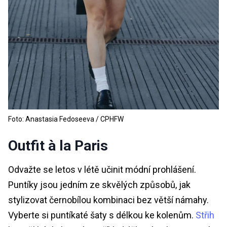
Foto: Anastasia Fedoseeva / CPHFW
Outfit à la Paris
Odvažte se letos v létě učinit módní prohlášení.
Puntíky jsou jedním ze skvělých způsobů, jak
stylizovat černobílou kombinaci bez větší námahy.
Vyberte si puntíkaté šaty s délkou ke kolenům.
Střih