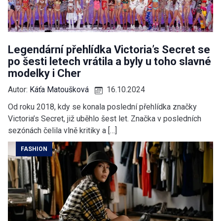
Legendární přehlídka Victoria’s Secret se
po šesti letech vrátila a byly u toho slavné
modelky i Cher
Autor:
Káťa Matoušková
16.10.2024
Od roku 2018, kdy se konala poslední přehlídka značky
Victoria’s Secret, již uběhlo šest let. Značka v posledních
sezónách čelila vlně kritiky a […]
FASHION