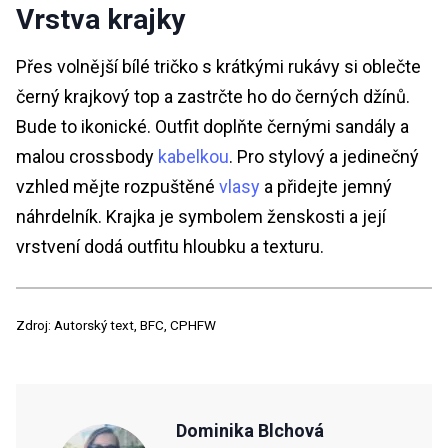
Vrstva krajky
Přes volnější bílé tričko s krátkými rukávy si oblečte
černý krajkový top a zastrčte ho do černých džínů.
Bude to ikonické. Outfit doplňte černými sandály a
malou crossbody
kabelkou
. Pro stylový a jedinečný
vzhled mějte rozpuštěné
vlasy
a přidejte jemný
náhrdelník. Krajka je symbolem ženskosti a její
vrstvení dodá outfitu hloubku a texturu.
Zdroj: Autorský text, BFC, CPHFW
Dominika Blchová