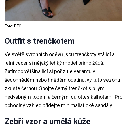
Foto: BFC
Outfit s trenčkotem
Ve světě svrchních oděvů jsou trenčkoty stálicí a
letní večer si nějaký lehký model přímo žádá.
Zatímco většina lidí si pořizuje variantu v
šedohnědém nebo hnědém odstínu, vy tuto sezónu
zkuste černou. Spojte černý trenčkot s bílým
hedvábným topem a černými culottes kalhotami. Pro
pohodlný vzhled přidejte minimalistické sandály.
Zebří vzor a umělá kůže