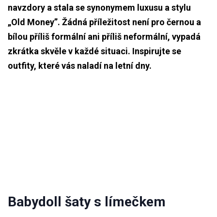
navzdory a stala se synonymem luxusu a stylu
„Old Money”. Žádná příležitost není pro černou a
bílou příliš formální ani příliš neformální, vypadá
zkrátka skvěle v každé situaci. Inspirujte se
outfity, které vás naladí na letní dny.
Babydoll šaty s límečkem