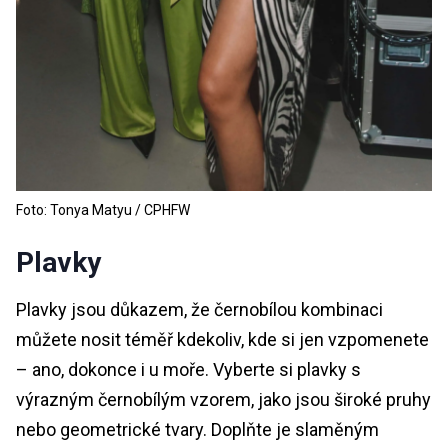
Foto: Tonya Matyu / CPHFW
Plavky
Plavky jsou důkazem, že černobílou kombinaci
můžete nosit téměř kdekoliv, kde si jen vzpomenete
– ano, dokonce i u moře. Vyberte si plavky s
výrazným černobílým vzorem, jako jsou široké pruhy
nebo geometrické tvary. Doplňte je slaměným