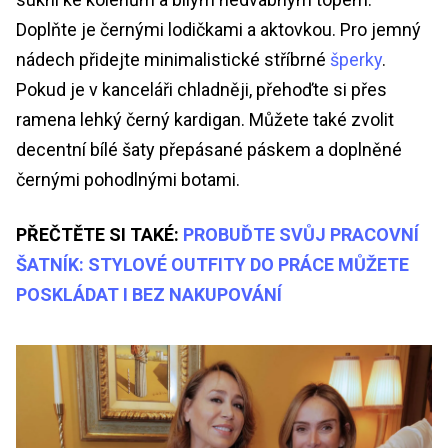
Doplňte je černými lodičkami a aktovkou. Pro jemný
nádech přidejte minimalistické stříbrné
šperky
.
Pokud je v kanceláři chladněji, přehoďte si přes
ramena lehký černý kardigan. Můžete také zvolit
decentní bílé šaty přepásané páskem a doplněné
černými pohodlnými botami.
PŘEČTĚTE SI TAKÉ:
PROBUĎTE SVŮJ PRACOVNÍ
ŠATNÍK: STYLOVÉ OUTFITY DO PRÁCE MŮŽETE
POSKLÁDAT I BEZ NAKUPOVÁNÍ