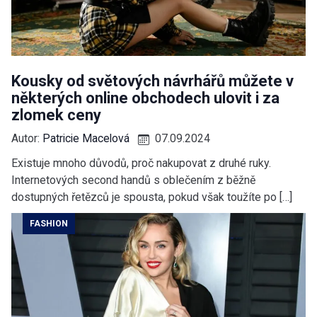
Kousky od světových návrhářů můžete v
některých online obchodech ulovit i za
zlomek ceny
Autor:
Patricie Macelová
07.09.2024
Existuje mnoho důvodů, proč nakupovat z druhé ruky.
Internetových second handů s oblečením z běžně
dostupných řetězců je spousta, pokud však toužíte po […]
FASHION