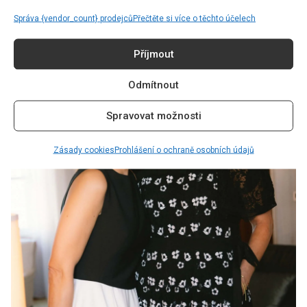
Správa {vendor_count} prodejců
Přečtěte si více o těchto účelech
Příjmout
Odmítnout
Spravovat možnosti
Zásady cookies
Prohlášení o ochraně osobních údajů