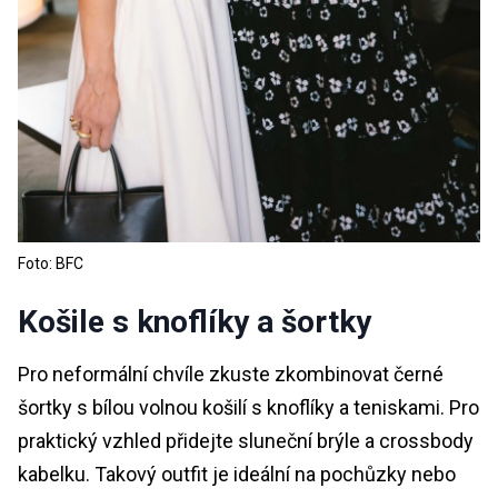
Foto: BFC
Košile s knoflíky a šortky
Pro neformální chvíle zkuste zkombinovat černé
šortky s bílou volnou košilí s knoflíky a teniskami. Pro
praktický vzhled přidejte sluneční brýle a crossbody
kabelku. Takový outfit je ideální na pochůzky nebo