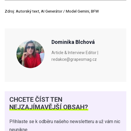
Zdroj: Autorský text, AI Generátor / Model Gemini, BFW
Dominika Blchová
Article & Interview Editor |
redakce@grapesmag.cz
CHCETE ČÍST TEN
NEJZAJÍMAVĚJŠÍ OBSAH?
Přihlaste se k odběru našeho newsletteru a už vám nic
neunikne.