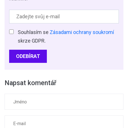
Souhlasím se
Zásadami ochrany soukromí
skrze GDPR.
ODEBÍRAT
Napsat komentář