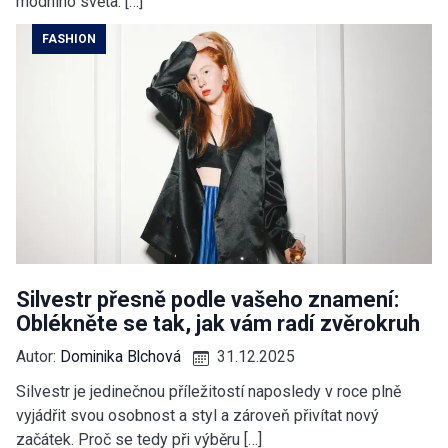
módního světa. […]
FASHION
Silvestr přesně podle vašeho znamení:
Oblékněte se tak, jak vám radí zvěrokruh
Autor:
Dominika Blchová
31.12.2025
Silvestr je jedinečnou příležitostí naposledy v roce plně
vyjádřit svou osobnost a styl a zároveň přivítat nový
začátek. Proč se tedy při výběru […]