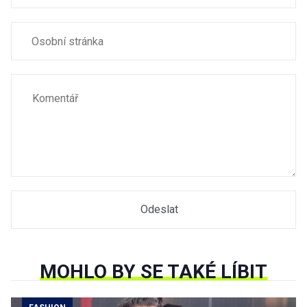
MOHLO BY SE TAKÉ LÍBIT