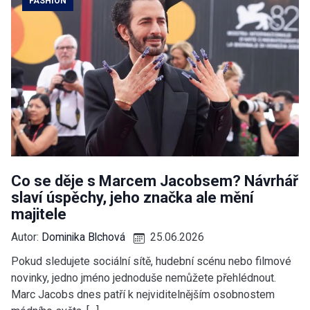
FASHION
Co se děje s Marcem Jacobsem? Návrhář
slaví úspěchy, jeho značka ale mění
majitele
Autor:
Dominika Blchová
25.06.2026
Pokud sledujete sociální sítě, hudební scénu nebo filmové
novinky, jedno jméno jednoduše nemůžete přehlédnout.
Marc Jacobs dnes patří k nejviditelnějším osobnostem