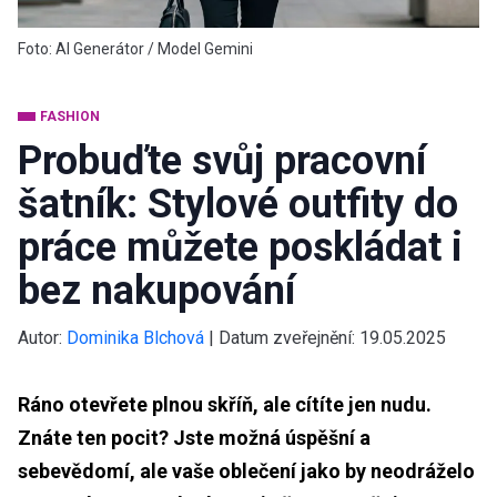
Foto: AI Generátor / Model Gemini
FASHION
Probuďte svůj pracovní
šatník: Stylové outfity do
práce můžete poskládat i
bez nakupování
Autor:
Dominika Blchová
|
Datum zveřejnění:
19.05.2025
Ráno otevřete plnou skříň, ale cítíte jen nudu.
Znáte ten pocit? Jste možná úspěšní a
sebevědomí, ale vaše oblečení jako by neodráželo