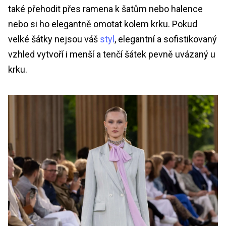
také přehodit přes ramena k šatům nebo halence
nebo si ho elegantně omotat kolem krku. Pokud
velké šátky nejsou váš
styl
, elegantní a sofistikovaný
vzhled vytvoří i menší a tenčí šátek pevně uvázaný u
krku.