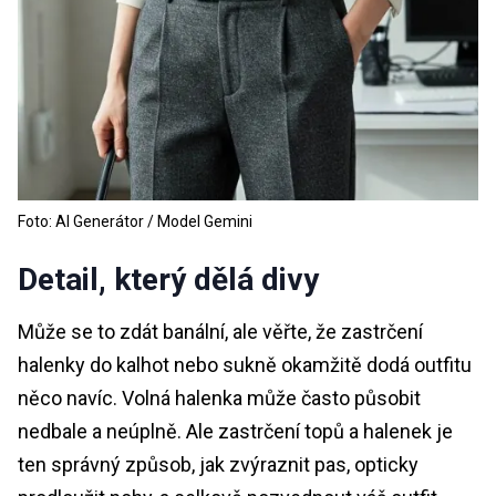
Foto: AI Generátor / Model Gemini
Detail, který dělá divy
Může se to zdát banální, ale věřte, že zastrčení
halenky do kalhot nebo sukně okamžitě dodá outfitu
něco navíc. Volná halenka může často působit
nedbale a neúplně. Ale zastrčení topů a halenek je
ten správný způsob, jak zvýraznit pas, opticky