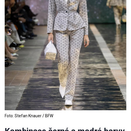
Foto: Stefan Knauer / BFW