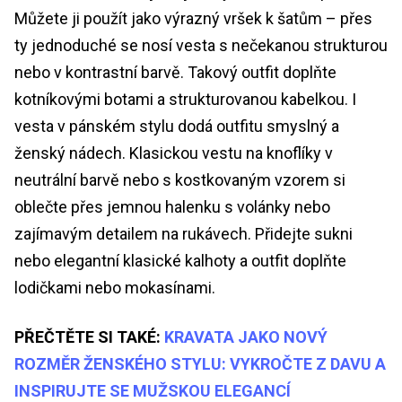
Můžete ji použít jako výrazný vršek k šatům – přes
ty jednoduché se nosí vesta s nečekanou strukturou
nebo v kontrastní barvě. Takový outfit doplňte
kotníkovými botami a strukturovanou kabelkou. I
vesta v pánském stylu dodá outfitu smyslný a
ženský nádech. Klasickou vestu na knoflíky v
neutrální barvě nebo s kostkovaným vzorem si
oblečte přes jemnou halenku s volánky nebo
zajímavým detailem na rukávech. Přidejte sukni
nebo elegantní klasické kalhoty a outfit doplňte
lodičkami nebo mokasínami.
PŘEČTĚTE SI TAKÉ:
KRAVATA JAKO NOVÝ
ROZMĚR ŽENSKÉHO STYLU: VYKROČTE Z DAVU A
INSPIRUJTE SE MUŽSKOU ELEGANCÍ