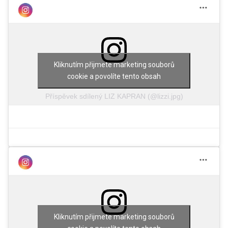
Kliknutím přijmete marketing souborů
cookie a povolíte tento obsah
Příspěvek sdílený LIZ KAPRAN (@lizzi.jpg)
Kliknutím přijmete marketing souborů