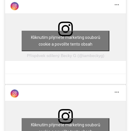
Kliknutím přijmete marketing souborů
cookie a povolíte tento obsah
Příspěvek sdílený Becky G (@iambeckyg)
Kliknutím přijmete marketing souborů