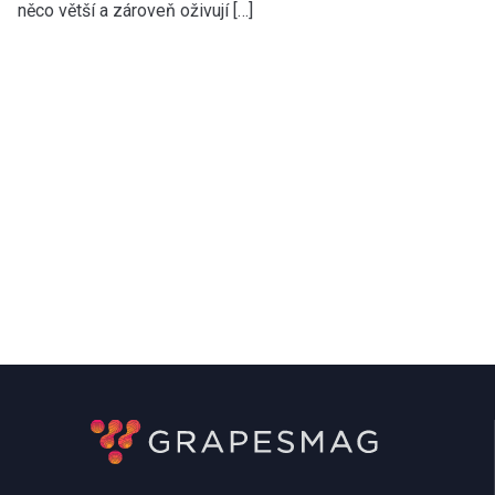
něco větší a zároveň oživují […]