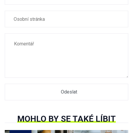
MOHLO BY SE TAKÉ LÍBIT