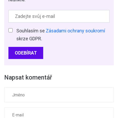
Souhlasím se
Zásadami ochrany soukromí
skrze GDPR.
ODEBÍRAT
Napsat komentář