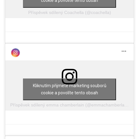
cookie a povolíte tento obsah
Příspěvek sdílený Coachella (@coachella)
Kliknutím přijmete marketing souborů
cookie a povolíte tento obsah
Příspěvek sdílený emma chamberlain (@emmachamberlain)