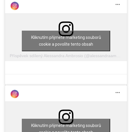
Kliknutím přijmete marketing souborů
cookie a povolíte tento obsah
Příspěvek sdílený Alessandra Ambrosio (@alessandraambrosio)
Kliknutím přijmete marketing souborů