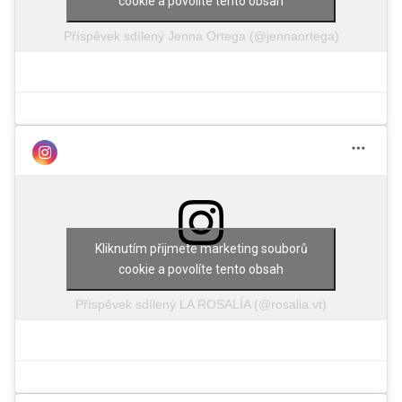
cookie a povolíte tento obsah
Příspěvek sdílený Jenna Ortega (@jennaortega)
Kliknutím přijmete marketing souborů
cookie a povolíte tento obsah
Příspěvek sdílený LA ROSALÍA (@rosalia.vt)