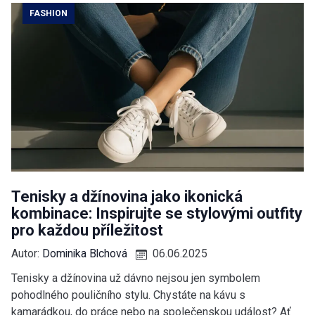
FASHION
Tenisky a džínovina jako ikonická
kombinace: Inspirujte se stylovými outfity
pro každou příležitost
Autor:
Dominika Blchová
06.06.2025
Tenisky a džínovina už dávno nejsou jen symbolem
pohodlného pouličního stylu. Chystáte na kávu s
kamarádkou, do práce nebo na společenskou událost? Ať