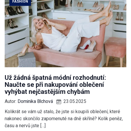
FASHION
Už žádná špatná módní rozhodnutí:
Naučte se při nakupování oblečení
vyhýbat nejčastějším chybám
Autor:
Dominika Blchová
23.05.2025
Kolikrát se vám už stalo, že jste si koupili oblečení, které
nakonec skončilo zapomenuté na dně skříně? Kolik peněz,
času a nervů jste […]