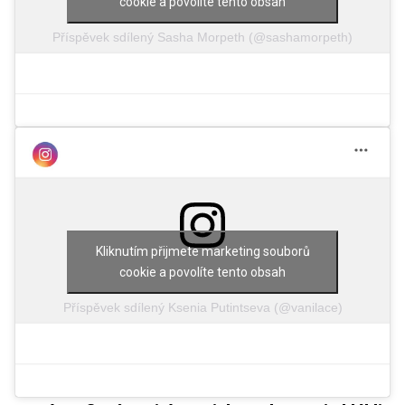
cookie a povolíte tento obsah
Příspěvek sdílený Sasha Morpeth (@sashamorpeth)
Kliknutím přijmete marketing souborů
cookie a povolíte tento obsah
Příspěvek sdílený Ksenia Putintseva (@vanilace)