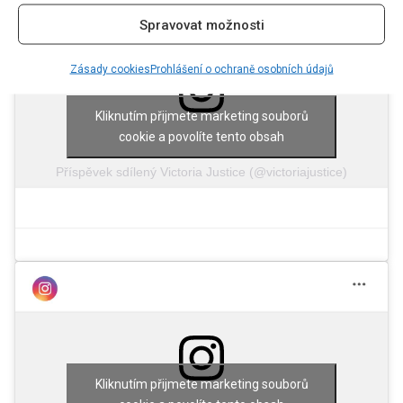
Spravovat možnosti
Zásady cookies
Prohlášení o ochraně osobních údajů
Kliknutím přijmete marketing souborů
cookie a povolíte tento obsah
Příspěvek sdílený Victoria Justice (@victoriajustice)
Kliknutím přijmete marketing souborů