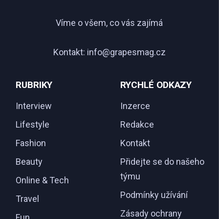
Víme o všem, co vás zajímá
Kontakt:
info@grapesmag.cz
RUBRIKY
RYCHLÉ ODKAZY
Interview
Inzerce
Lifestyle
Redakce
Fashion
Kontakt
Beauty
Přidejte se do našeho
týmu
Online & Tech
Podmínky užívání
Travel
Zásady ochrany
Fun