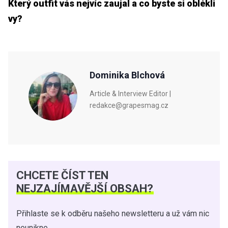
Který outfit vás nejvíc zaujal a co byste si oblékli
vy?
Dominika Blchová
Article & Interview Editor |
redakce@grapesmag.cz
CHCETE ČÍST TEN
NEJZAJÍMAVĚJŠÍ OBSAH?
Přihlaste se k odběru našeho newsletteru a už vám nic
neunikne.