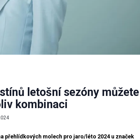
stínů letošní sezóny můžete
oliv kombinaci
2024
na přehlídkových molech pro jaro/léto 2024 u značek