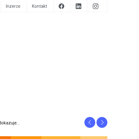
Inzerce
Kontakt
Previous
Next
are prozrazuje, c...