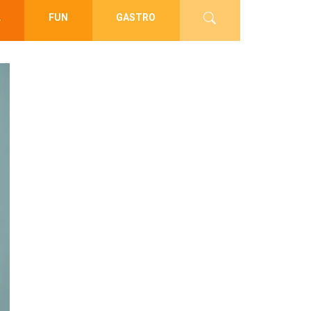
L
FUN
GASTRO