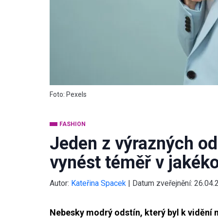
Foto: Pexels
FASHION
Jeden z výrazných od
vynést téměř v jakék
Autor:
Kateřina Spacek
|
Datum zveřejnění:
26.04.
Nebesky modrý odstín, který byl k vidění 