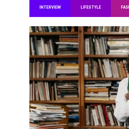
INTERVIEW
LIFESTYLE
FAS