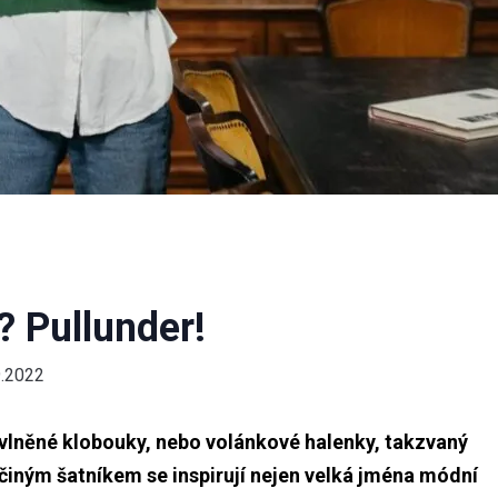
 Pullunder!
9.2022
 vlněné klobouky, nebo volánkové halenky, takzvaný
činým šatníkem se inspirují nejen velká jména módní