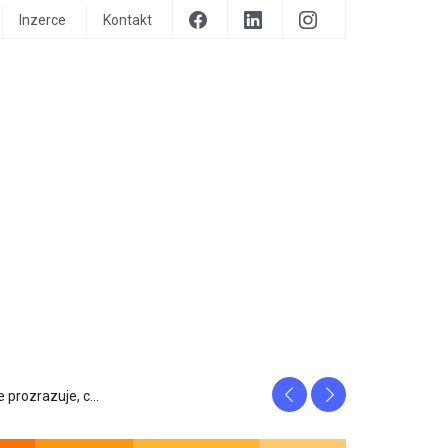
Inzerce
Kontakt
Previous
Next
tfity, ...