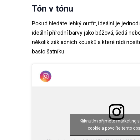
Tón v tónu
Pokud hledáte lehký outfit, ideální je jedn
ideální přírodní barvy jako béžová, šedá nebo
několik základních kousků a které rádi nos
basic šatníku.
Kliknutím přijmete marketing 
cookie a povolíte tento ob