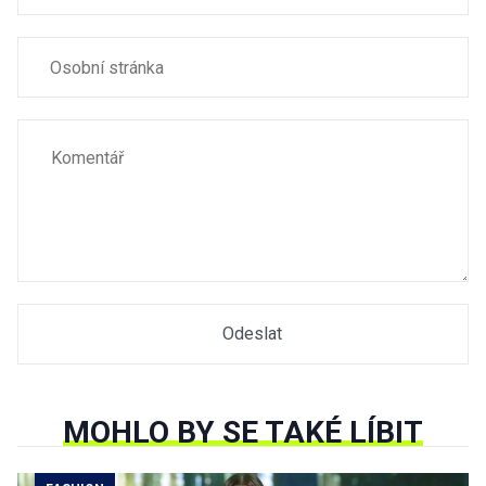
MOHLO BY SE TAKÉ LÍBIT