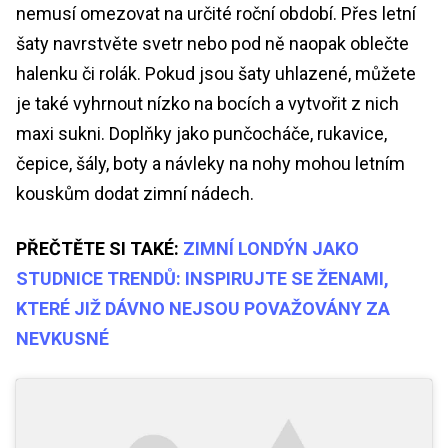
nemusí omezovat na určité roční období. Přes letní
šaty navrstvěte svetr nebo pod ně naopak oblečte
halenku či rolák. Pokud jsou šaty uhlazené, můžete
je také vyhrnout nízko na bocích a vytvořit z nich
maxi sukni. Doplňky jako punčocháče, rukavice,
čepice, šály, boty a návleky na nohy mohou letním
kouskům dodat zimní nádech.
PŘEČTĚTE SI TAKÉ:
ZIMNÍ LONDÝN JAKO
STUDNICE TRENDŮ: INSPIRUJTE SE ŽENAMI,
KTERÉ JIŽ DÁVNO NEJSOU POVAŽOVÁNY ZA
NEVKUSNÉ