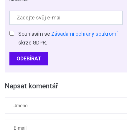
Souhlasím se
Zásadami ochrany soukromí
skrze GDPR.
ODEBÍRAT
Napsat komentář