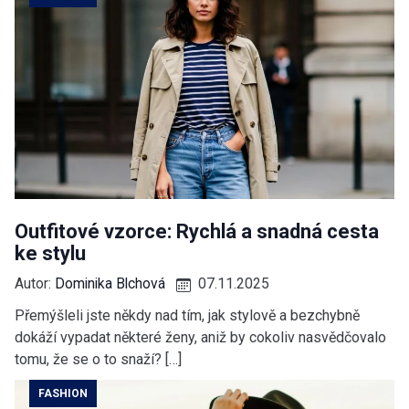
Outfitové vzorce: Rychlá a snadná cesta
ke stylu
Autor:
Dominika Blchová
07.11.2025
Přemýšleli jste někdy nad tím, jak stylově a bezchybně
dokáží vypadat některé ženy, aniž by cokoliv nasvědčovalo
tomu, že se o to snaží? […]
FASHION