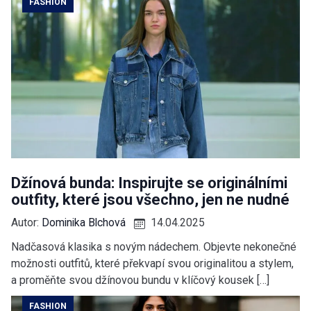
FASHION
Džínová bunda: Inspirujte se originálními
outfity, které jsou všechno, jen ne nudné
Autor:
Dominika Blchová
14.04.2025
Nadčasová klasika s novým nádechem. Objevte nekonečné
možnosti outfitů, které překvapí svou originalitou a stylem,
a proměňte svou džínovou bundu v klíčový kousek […]
FASHION