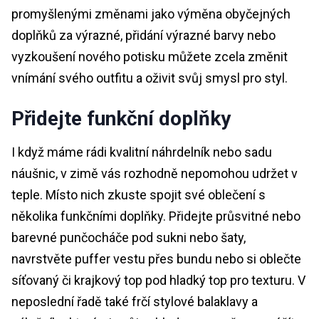
promyšlenými změnami jako výměna obyčejných
doplňků za výrazné, přidání výrazné barvy nebo
vyzkoušení nového potisku můžete zcela změnit
vnímání svého outfitu a oživit svůj smysl pro styl.
Přidejte funkční doplňky
I když máme rádi kvalitní náhrdelník nebo sadu
náušnic, v zimě vás rozhodně nepomohou udržet v
teple. Místo nich zkuste spojit své oblečení s
několika funkčními doplňky. Přidejte průsvitné nebo
barevné punčocháče pod sukni nebo šaty,
navrstvěte puffer vestu přes bundu nebo si oblečte
síťovaný či krajkový top pod hladký top pro texturu. V
neposlední řadě také frčí stylové balaklavy a