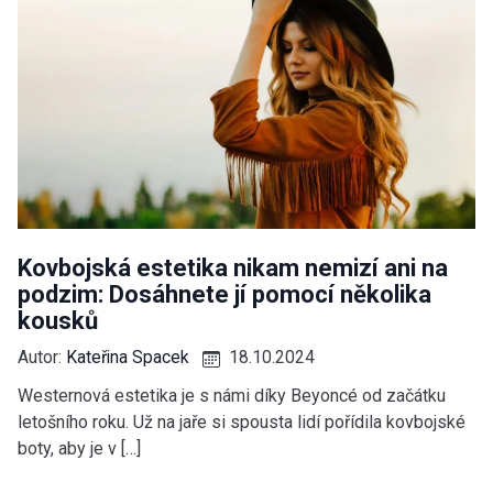
Kovbojská estetika nikam nemizí ani na
podzim: Dosáhnete jí pomocí několika
kousků
Autor:
Kateřina Spacek
18.10.2024
Westernová estetika je s námi díky Beyoncé od začátku
letošního roku. Už na jaře si spousta lidí pořídila kovbojské
boty, aby je v […]