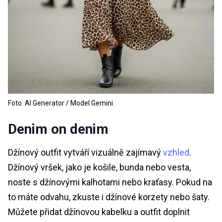
Foto: AI Generator / Model Gemini
Denim on denim
Džínový outfit vytváří vizuálně zajímavý
vzhled
.
Džínový vršek, jako je košile, bunda nebo vesta,
noste s džínovými kalhotami nebo kraťasy. Pokud na
to máte odvahu, zkuste i džínové korzety nebo šaty.
Můžete přidat džínovou kabelku a outfit doplnit