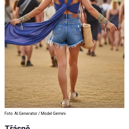
Foto: AI Generator / Model Gemini
Třásně