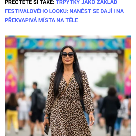
PŘEČTĚTE SI TAKÉ:
TŘPYTKY JAKO ZÁKLAD
FESTIVALOVÉHO LOOKU: NANÉST SE DAJÍ I NA
PŘEKVAPIVÁ MÍSTA NA TĚLE