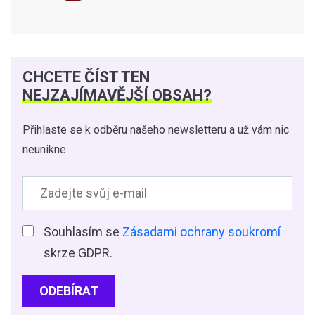
CHCETE ČÍST TEN
NEJZAJÍMAVĚJŠÍ OBSAH?
Přihlaste se k odběru našeho newsletteru a už vám nic
neunikne.
Souhlasím se
Zásadami ochrany soukromí
skrze GDPR.
ODEBÍRAT