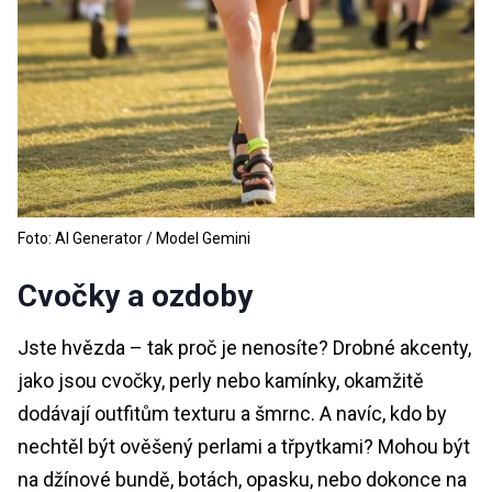
Foto: AI Generator / Model Gemini
Cvočky a ozdoby
Jste hvězda – tak proč je nenosíte? Drobné akcenty,
jako jsou cvočky, perly nebo kamínky, okamžitě
dodávají outfitům texturu a šmrnc. A navíc, kdo by
nechtěl být ověšený perlami a třpytkami? Mohou být
na džínové bundě, botách, opasku, nebo dokonce na