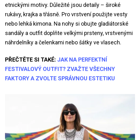
etnickými motivy. Důležité jsou detaily – široké
rukávy, krajka a třásně. Pro vrstvení použijte vesty
nebo lehká kimona. Na nohy si obujte gladiátorské
sandály a outfit doplňte velkými prsteny, vrstvenými
náhrdelníky a čelenkami nebo šátky ve vlasech.
PŘEČTĚTE SI TAKÉ:
JAK NA PERFEKTNÍ
FESTIVALOVÝ OUTFIT? ZVAŽTE VŠECHNY
FAKTORY A ZVOLTE SPRÁVNOU ESTETIKU