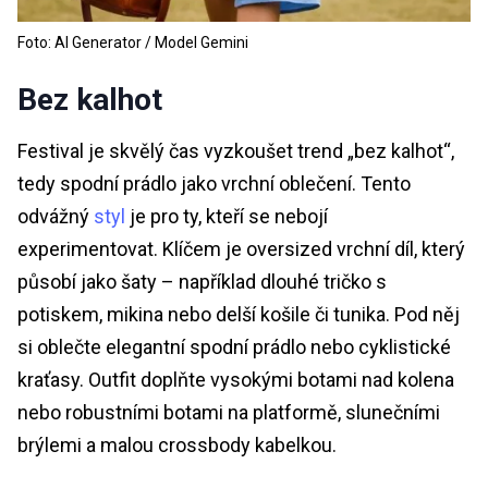
Foto: AI Generator / Model Gemini
Bez kalhot
Festival je skvělý čas vyzkoušet trend „bez kalhot“,
tedy spodní prádlo jako vrchní oblečení. Tento
odvážný
styl
je pro ty, kteří se nebojí
experimentovat. Klíčem je oversized vrchní díl, který
působí jako šaty – například dlouhé tričko s
potiskem, mikina nebo delší košile či tunika. Pod něj
si oblečte elegantní spodní prádlo nebo cyklistické
kraťasy. Outfit doplňte vysokými botami nad kolena
nebo robustními botami na platformě, slunečními
brýlemi a malou crossbody kabelkou.