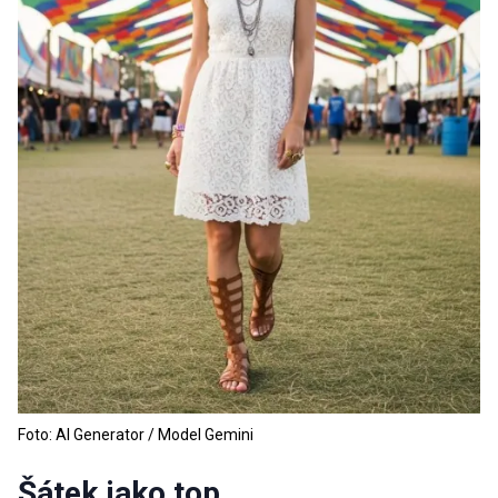
Foto: AI Generator / Model Gemini
Šátek jako top