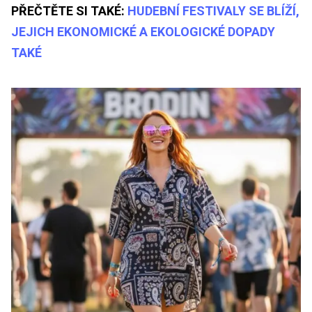
PŘEČTĚTE SI TAKÉ:
HUDEBNÍ FESTIVALY SE BLÍŽÍ,
JEJICH EKONOMICKÉ A EKOLOGICKÉ DOPADY
TAKÉ