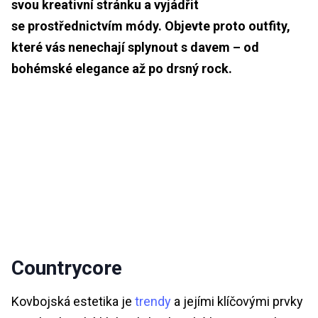
svou kreativní stránku a vyjádřit
se prostřednictvím módy. Objevte proto outfity,
které vás nenechají splynout s davem – od
bohémské elegance až po drsný rock.
Countrycore
Kovbojská estetika je
trendy
a jejími klíčovými prvky