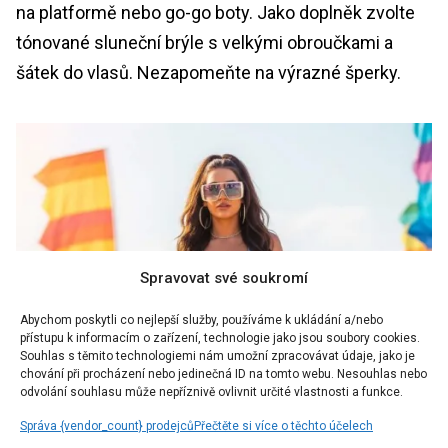
na platformě nebo go-go boty. Jako doplněk zvolte
tónované sluneční brýle s velkými obroučkami a
šátek do vlasů. Nezapomeňte na výrazné šperky.
Spravovat své soukromí
Abychom poskytli co nejlepší služby, používáme k ukládání a/nebo
přístupu k informacím o zařízení, technologie jako jsou soubory cookies.
Souhlas s těmito technologiemi nám umožní zpracovávat údaje, jako je
chování při procházení nebo jedinečná ID na tomto webu. Nesouhlas nebo
odvolání souhlasu může nepříznivě ovlivnit určité vlastnosti a funkce.
Správa {vendor_count} prodejců
Přečtěte si více o těchto účelech