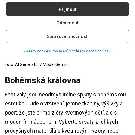
Příjmout
Odmítnout
Spravovat možnosti
Zásady cookies
Prohlášení o ochraně osobních údajů
Foto: AI Generator / Model Gemini
Bohémská královna
Festivaly jsou neodmyslitelně spjaty s bohémskou
estetikou. Jde o vrstvení, jemné tkaniny, výšivky a
pocit, že jste přímo z éry květinových dětí, ale s
moderním nádechem. Vyberte si šaty z lehkých
prodyšných materiálů s květinovými vzory nebo