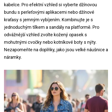
kabelce. Pro efektní vzhled si vyberte džínovou
bundu s perleťovými aplikacemi nebo džínové
kraťasy s jemným vybíjením. Kombinujte je s
jednoduchým tílkem a sandály na platformě. Pro
odvážnější vzhled zvolte kožený opasek s
mohutnými cvočky nebo kotníkové boty s nýty.
Nezapomeňte na doplňky, jako jsou velké náušnice a
náramky.