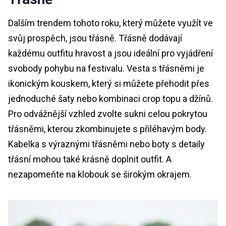
Dalším trendem tohoto roku, který můžete využít ve
svůj prospěch, jsou třásně. Třásně dodávají
každému outfitu hravost a jsou ideální pro vyjádření
svobody pohybu na festivalu. Vesta s třásněmi je
ikonickým kouskem, který si můžete přehodit přes
jednoduché šaty nebo kombinaci crop topu a džínů.
Pro odvážnější vzhled zvolte sukni celou pokrytou
třásněmi, kterou zkombinujete s přiléhavým body.
Kabelka s výraznými třásněmi nebo boty s detaily
třásní mohou také krásně doplnit outfit. A
nezapomeňte na klobouk se širokým okrajem.