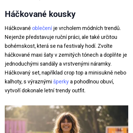
Háčkované kousky
Háčkované
oblečení
je vrcholem módních trendů.
Nejenže představuje ruční práci, ale také určitou
bohémskost, která se na festivaly hodí. Zvolte
háčkované maxi šaty v zemitých tónech a doplňte je
jednoduchými sandály a vrstvenými náramky.
Háčkovaný set, například crop top a minisukně nebo
kalhoty, s výraznými
šperky
a pohodlnou obuví,
vytvoří dokonale letní trendy outfit.