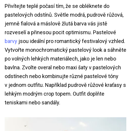
Přivítejte teplé počasí tím, že se obléknete do
pastelových odstínů. Světle modrá, pudrově růžová,
jemně fialová a máslově žlutá barva vás jistě
rozveselí a přinesou pocit optimismu. Pastelové
barvy
jsou ideální pro romantický festivalový vzhled.
Vytvořte monochromatický pastelový look a sáhněte
po volných lehkých materiálech, jako je len nebo
bavlna. Zvolte overal nebo maxi šaty v pastelových
odstínech nebo kombinujte různé pastelové tóny
v jednom outfitu. Například pudrově růžové kraťasy s
lehkým modrým crop topem. Outfit doplňte
teniskami nebo sandály.