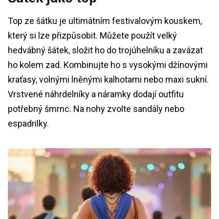
Top ze šátku je ultimátním festivalovým kouskem,
který si lze přizpůsobit. Můžete použít velký
hedvábný šátek, složit ho do trojúhelníku a zavázat
ho kolem zad. Kombinujte ho s vysokými džínovými
kraťasy, volnými lněnými kalhotami nebo maxi sukní.
Vrstvené náhrdelníky a náramky dodají outfitu
potřebný šmrnc. Na nohy zvolte sandály nebo
espadrilky.