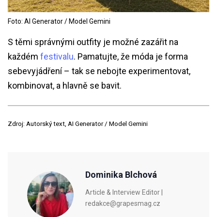
Foto: AI Generator / Model Gemini
S těmi správnými outfity je možné zazářit na
každém
festivalu
. Pamatujte, že móda je forma
sebevyjádření – tak se nebojte experimentovat,
kombinovat, a hlavně se bavit.
Zdroj: Autorský text, AI Generator / Model Gemini
Dominika Blchová
Article & Interview Editor |
redakce@grapesmag.cz