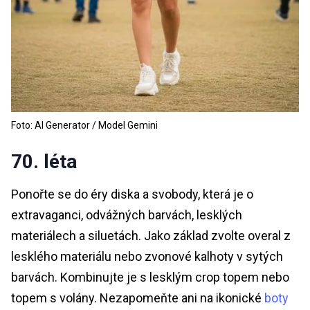
Foto: AI Generator / Model Gemini
70. léta
Ponořte se do éry diska a svobody, která je o
extravaganci, odvážných barvách, lesklých
materiálech a siluetách. Jako základ zvolte overal z
lesklého materiálu nebo zvonové kalhoty v sytých
barvách. Kombinujte je s lesklým crop topem nebo
topem s volány. Nezapomeňte ani na ikonické
boty