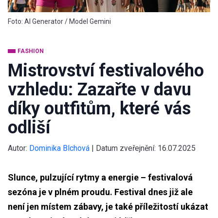
Foto: AI Generator / Model Gemini
FASHION
Mistrovství festivalového
vzhledu: Zazařte v davu
díky outfitům, které vás
odliší
Autor:
Dominika Blchová
|
Datum zveřejnění:
16.07.2025
Slunce, pulzující rytmy a energie – festivalová
sezóna je v plném proudu. Festival dnes již ale
není jen místem zábavy, je také příležitostí ukázat