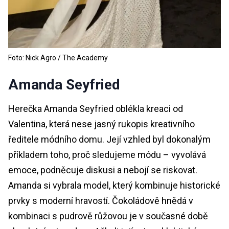
Foto: Nick Agro / The Academy
Amanda Seyfried
Herečka Amanda Seyfried oblékla kreaci od
Valentina, která nese jasný rukopis kreativního
ředitele módního domu. Její vzhled byl dokonalým
příkladem toho, proč sledujeme módu – vyvolává
emoce, podněcuje diskusi a nebojí se riskovat.
Amanda si vybrala model, který kombinuje historické
prvky s moderní hravostí. Čokoládově hnědá v
kombinaci s pudrově růžovou je v současné době