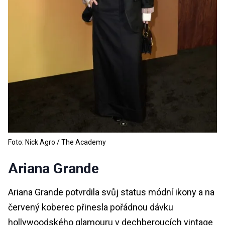
Foto: Nick Agro / The Academy
Ariana Grande
Ariana Grande potvrdila svůj status módní ikony a na
červený koberec přinesla pořádnou dávku
hollywoodského glamouru v dechberoucích vintage