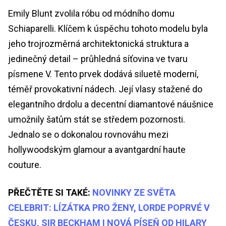
Emily Blunt zvolila róbu od módního domu
Schiaparelli. Klíčem k úspěchu tohoto modelu byla
jeho trojrozměrná architektonická struktura a
jedinečný detail – průhledná síťovina ve tvaru
písmene V. Tento prvek dodává siluetě moderní,
téměř provokativní nádech. Její vlasy stažené do
elegantního drdolu a decentní diamantové náušnice
umožnily šatům stát se středem pozornosti.
Jednalo se o dokonalou rovnováhu mezi
hollywoodským glamour a avantgardní haute
couture.
PŘEČTĚTE SI TAKÉ:
NOVINKY ZE SVĚTA
CELEBRIT: LÍZÁTKA PRO ŽENY, LORDE POPRVÉ V
ČESKU, SIR BECKHAM I NOVÁ PÍSEŇ OD HILARY