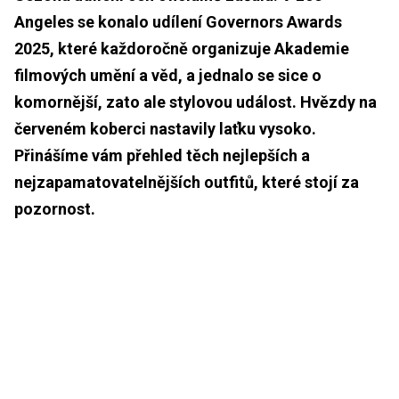
Angeles se konalo udílení Governors Awards
2025, které každoročně organizuje Akademie
filmových umění a věd, a jednalo se sice o
komornější, zato ale stylovou událost. Hvězdy na
červeném koberci nastavily laťku vysoko.
Přinášíme vám přehled těch nejlepších a
nejzapamatovatelnějších outfitů, které stojí za
pozornost.