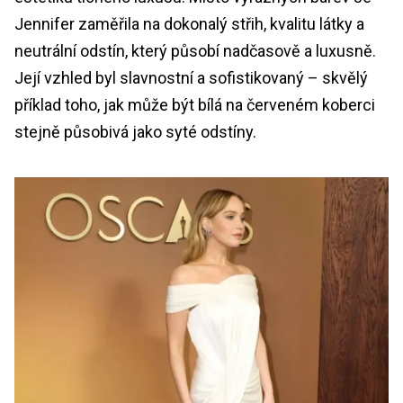
Jennifer zaměřila na dokonalý střih, kvalitu látky a
neutrální odstín, který působí nadčasově a luxusně.
Její vzhled byl slavnostní a sofistikovaný – skvělý
příklad toho, jak může být bílá na červeném koberci
stejně působivá jako syté odstíny.