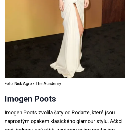
Foto: Nick Agro / The Academy
Imogen Poots
Imogen Poots zvolila šaty od Rodarte, které jsou
naprostým opakem klasického glamour stylu. Ačkoli
mají jednoduchý střih, zaujmou svým poutavým,