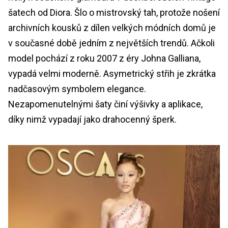
šatech od Diora. Šlo o mistrovský tah, protože nošení
archivních kousků z dílen velkých módních domů je
v současné době jedním z největších trendů. Ačkoli
model pochází z roku 2007 z éry Johna Galliana,
vypadá velmi moderně. Asymetrický střih je zkrátka
nadčasovým symbolem elegance.
Nezapomenutelnými šaty činí výšivky a aplikace,
díky nimž vypadají jako drahocenný šperk.