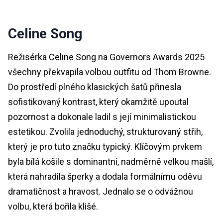
Celine Song
Režisérka Celine Song na Governors Awards 2025
všechny překvapila volbou outfitu od Thom Browne.
Do prostředí plného klasických šatů přinesla
sofistikovaný kontrast, který okamžitě upoutal
pozornost a dokonale ladil s její minimalistickou
estetikou. Zvolila jednoduchý, strukturovaný střih,
který je pro tuto značku typický. Klíčovým prvkem
byla bílá košile s dominantní, nadměrně velkou mašlí,
která nahradila šperky a dodala formálnímu oděvu
dramatičnost a hravost. Jednalo se o odvážnou
volbu, která bořila klišé.