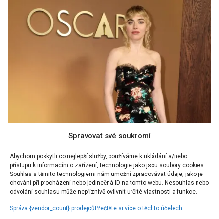
Spravovat své soukromí
Abychom poskytli co nejlepší služby, používáme k ukládání a/nebo
přístupu k informacím o zařízení, technologie jako jsou soubory cookies.
Souhlas s těmito technologiemi nám umožní zpracovávat údaje, jako je
chování při procházení nebo jedinečná ID na tomto webu. Nesouhlas nebo
odvolání souhlasu může nepříznivě ovlivnit určité vlastnosti a funkce.
Správa {vendor_count} prodejců
Přečtěte si více o těchto účelech