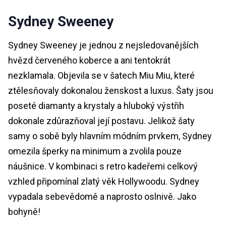
Sydney Sweeney
Sydney Sweeney je jednou z nejsledovanějších
hvězd červeného koberce a ani tentokrát
nezklamala. Objevila se v šatech Miu Miu, které
ztělesňovaly dokonalou ženskost a luxus. Šaty jsou
poseté diamanty a krystaly a hluboký výstřih
dokonale zdůrazňoval její postavu. Jelikož šaty
samy o sobě byly hlavním módním prvkem, Sydney
omezila šperky na minimum a zvolila pouze
náušnice. V kombinaci s retro kadeřemi celkový
vzhled připomínal zlatý věk Hollywoodu. Sydney
vypadala sebevědomě a naprosto oslnivě. Jako
bohyně!