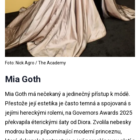
Foto: Nick Agro / The Academy
Mia Goth
Mia Goth má nečekaný a jedinečný přístup k módě.
Přestože její estetika je často temná a spojovaná s
jejími hereckými rolemi, na Governors Awards 2025
překvapila éterickými šaty od Diora. Zvolila nebesky
modrou barvu připomínající moderní princeznu,