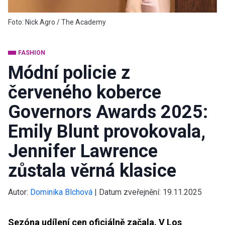
Foto: Nick Agro / The Academy
FASHION
Módní policie z
červeného koberce
Governors Awards 2025:
Emily Blunt provokovala,
Jennifer Lawrence
zůstala věrná klasice
Autor:
Dominika Blchová
|
Datum zveřejnění:
19.11.2025
Sezóna udílení cen oficiálně začala. V Los