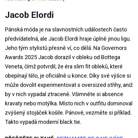
Jacob Elordi
Pánská móda je na slavnostních událostech často
předvídatelná, ale Jacob Elordi hraje úplně jinou ligu.
Jeho tým stylistů přesně ví, co dělá. Na Governors
Awards 2025 Jacob dorazil v obleku od Bottega
Veneta, čímž potvrdil, že éra slim fit obleků, které
obepínají tělo, je oficiálně u konce. Díky své výšce si
může dovolit experimentovat s oversized střihy, aniž
by v nich vypadal ztraceně. Všimněte si absence
kravaty nebo motýlka. Místo nich v outfitu dominoval
zvýšený stojáček košile. Pánové, vezměte si příklad.
Takto vypadá moderní black tie.