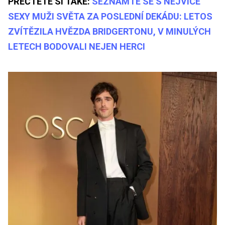
PŘEČTĚTE SI TAKÉ:
SEZNAMTE SE S NEJVÍCE
SEXY MUŽI SVĚTA ZA POSLEDNÍ DEKÁDU: LETOS
ZVÍTĚZILA HVĚZDA BRIDGERTONU, V MINULÝCH
LETECH BODOVALI NEJEN HERCI