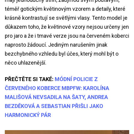
téměř gotickým květinovým vzorem a detaily, které
krásně kontrastují se světlými vlasy. Tento model je
důkazem toho, že květinové vzory nejsou určeny jen
pro jaro a že i tmavé verze jsou na červeném koberci
naprosto žádoucí. Jediným narušením jinak
bezchybného vzhledu byl účes, který mohl být o
něco uhlazenější.
PŘEČTĚTE SI TAKÉ:
MÓDNÍ POLICIE Z
ČERVENÉHO KOBERCE MBPFW: KAROLÍNA
MALIŠOVÁ NEVSADILA NA ŠATY, ANDREA
BEZDĚKOVÁ A SEBASTIAN PŘIŠLI JAKO
HARMONICKÝ PÁR