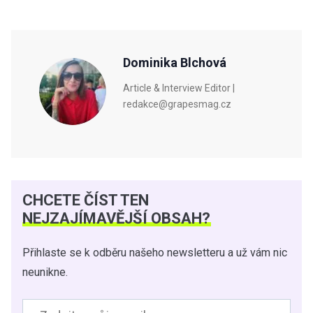
Dominika Blchová
Article & Interview Editor |
redakce@grapesmag.cz
CHCETE ČÍST TEN
NEJZAJÍMAVĚJŠÍ OBSAH?
Přihlaste se k odběru našeho newsletteru a už vám nic
neunikne.