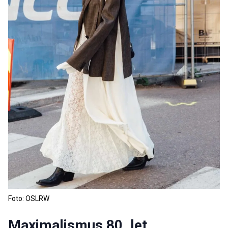
Foto: OSLRW
Maximalismus 80. let