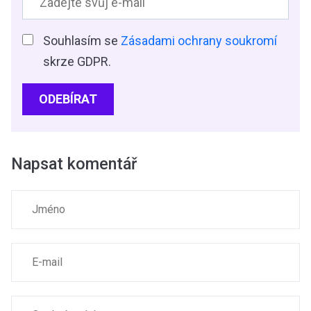
Souhlasím se
Zásadami ochrany soukromí
skrze GDPR.
ODEBÍRAT
Napsat komentář