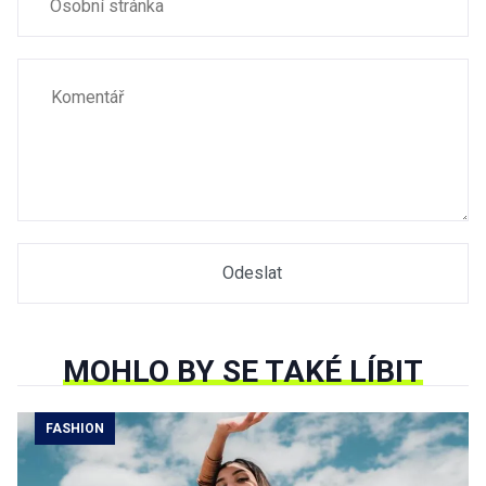
MOHLO BY SE TAKÉ LÍBIT
FASHION