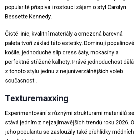
popularitě přispívá i rostoucí zájem o styl Carolyn
Bessette Kennedy.
Čisté linie, kvalitní materiály a omezená barevná
paleta tvoří základ této estetiky. Dominují popelínové
košile, jednoduché slip dress šaty, mokasíny a
perfektně střižené kalhoty. Právě jednoduchost dělá
z tohoto stylu jednu z nejuniverzálnějších voleb
současnosti.
Texturemaxxing
Experimentování s různými strukturami materiálů se
stává jedním z nejzajímavějších trendů roku 2026. O
jeho popularitu se zasloužily také přehlídky módních