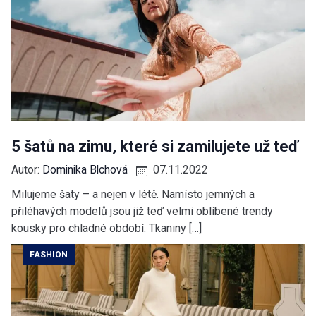
5 šatů na zimu, které si zamilujete už teď
Autor:
Dominika Blchová
07.11.2022
Milujeme šaty – a nejen v létě. Namísto jemných a
přiléhavých modelů jsou již teď velmi oblíbené trendy
kousky pro chladné období. Tkaniny […]
FASHION