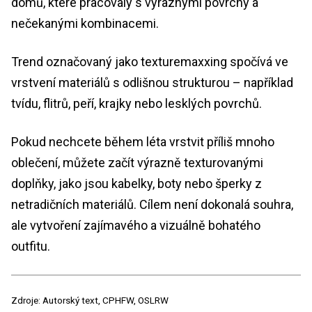
domů, které pracovaly s výraznými povrchy a
nečekanými kombinacemi.
Trend označovaný jako texturemaxxing spočívá ve
vrstvení materiálů s odlišnou strukturou – například
tvídu, flitrů, peří, krajky nebo lesklých povrchů.
Pokud nechcete během léta vrstvit příliš mnoho
oblečení, můžete začít výrazně texturovanými
doplňky, jako jsou kabelky, boty nebo šperky z
netradičních materiálů. Cílem není dokonalá souhra,
ale vytvoření zajímavého a vizuálně bohatého
outfitu.
Zdroje: Autorský text, CPHFW, OSLRW