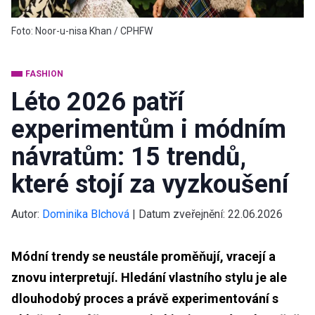
Foto: Noor-u-nisa Khan / CPHFW
FASHION
Léto 2026 patří
experimentům i módním
návratům: 15 trendů,
které stojí za vyzkoušení
Autor:
Dominika Blchová
|
Datum zveřejnění:
22.06.2026
Módní trendy se neustále proměňují, vracejí a
znovu interpretují. Hledání vlastního stylu je ale
dlouhodobý proces a právě experimentování s