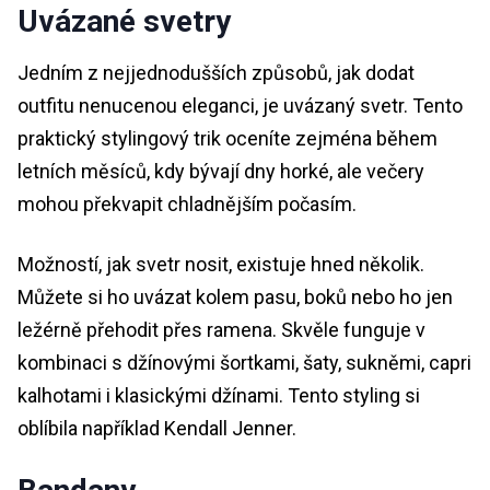
Uvázané svetry
Jedním z nejjednodušších způsobů, jak dodat
outfitu nenucenou eleganci, je uvázaný svetr. Tento
praktický stylingový trik oceníte zejména během
letních měsíců, kdy bývají dny horké, ale večery
mohou překvapit chladnějším počasím.
Možností, jak svetr nosit, existuje hned několik.
Můžete si ho uvázat kolem pasu, boků nebo ho jen
ležérně přehodit přes ramena. Skvěle funguje v
kombinaci s džínovými šortkami, šaty, sukněmi, capri
kalhotami i klasickými džínami. Tento styling si
oblíbila například Kendall Jenner.