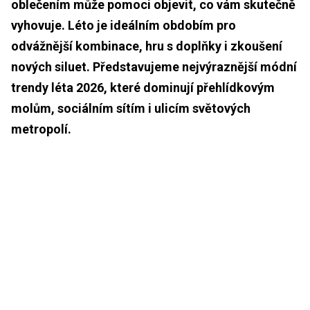
oblečením může pomoci objevit, co vám skutečně
vyhovuje. Léto je ideálním obdobím pro
odvážnější kombinace, hru s doplňky i zkoušení
nových siluet. Představujeme nejvýraznější módní
trendy léta 2026, které dominují přehlídkovým
molům, sociálním sítím i ulicím světových
metropolí.