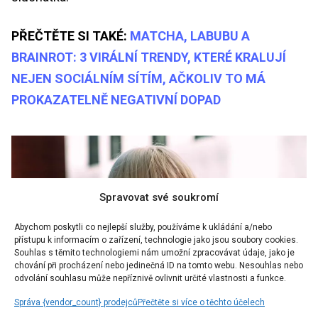
PŘEČTĚTE SI TAKÉ:
MATCHA, LABUBU A
BRAINROT: 3 VIRÁLNÍ TRENDY, KTERÉ KRALUJÍ
NEJEN SOCIÁLNÍM SÍTÍM, AČKOLIV TO MÁ
PROKAZATELNĚ NEGATIVNÍ DOPAD
Spravovat své soukromí
Abychom poskytli co nejlepší služby, používáme k ukládání a/nebo
přístupu k informacím o zařízení, technologie jako jsou soubory cookies.
Souhlas s těmito technologiemi nám umožní zpracovávat údaje, jako je
chování při procházení nebo jedinečná ID na tomto webu. Nesouhlas nebo
odvolání souhlasu může nepříznivě ovlivnit určité vlastnosti a funkce.
Správa {vendor_count} prodejců
Přečtěte si více o těchto účelech