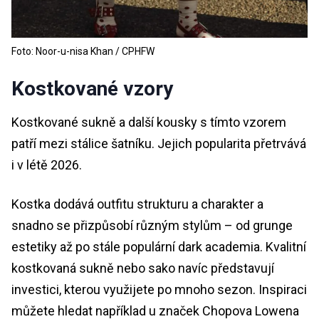
Foto: Noor-u-nisa Khan / CPHFW
Kostkované vzory
Kostkované sukně a další kousky s tímto vzorem
patří mezi stálice šatníku. Jejich popularita přetrvává
i v létě 2026.
Kostka dodává outfitu strukturu a charakter a
snadno se přizpůsobí různým stylům – od grunge
estetiky až po stále populární dark academia. Kvalitní
kostkovaná sukně nebo sako navíc představují
investici, kterou využijete po mnoho sezon. Inspiraci
můžete hledat například u značek Chopova Lowena