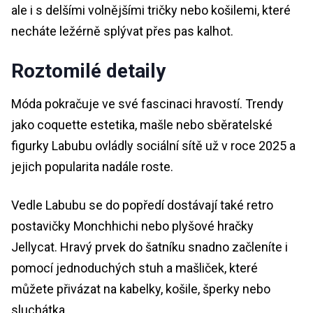
ale i s delšími volnějšími tričky nebo košilemi, které
necháte ležérně splývat přes pas kalhot.
Roztomilé detaily
Móda pokračuje ve své fascinaci hravostí. Trendy
jako coquette estetika, mašle nebo sběratelské
figurky Labubu ovládly sociální sítě už v roce 2025 a
jejich popularita nadále roste.
Vedle Labubu se do popředí dostávají také retro
postavičky Monchhichi nebo plyšové hračky
Jellycat. Hravý prvek do šatníku snadno začleníte i
pomocí jednoduchých stuh a mašliček, které
můžete přivázat na kabelky, košile, šperky nebo
sluchátka.