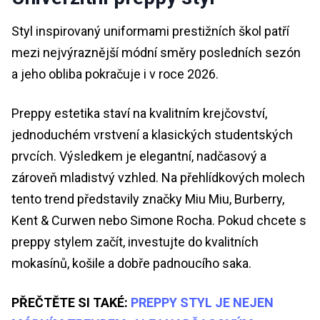
Styl inspirovaný uniformami prestižních škol patří
mezi nejvýraznější módní směry posledních sezón
a jeho obliba pokračuje i v roce 2026.
Preppy estetika staví na kvalitním krejčovství,
jednoduchém vrstvení a klasických studentských
prvcích. Výsledkem je elegantní, nadčasový a
zároveň mladistvý vzhled. Na přehlídkových molech
tento trend představily značky Miu Miu, Burberry,
Kent & Curwen nebo Simone Rocha. Pokud chcete s
preppy stylem začít, investujte do kvalitních
mokasínů, košile a dobře padnoucího saka.
PŘEČTĚTE SI TAKÉ:
PREPPY STYL JE NEJEN