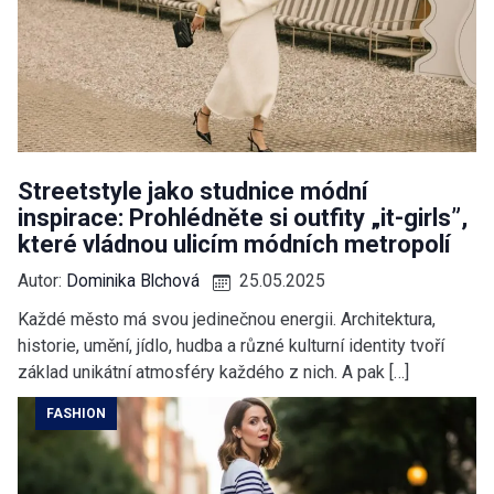
Streetstyle jako studnice módní
inspirace: Prohlédněte si outfity „it-girls”,
které vládnou ulicím módních metropolí
Autor:
Dominika Blchová
25.05.2025
Každé město má svou jedinečnou energii. Architektura,
historie, umění, jídlo, hudba a různé kulturní identity tvoří
základ unikátní atmosféry každého z nich. A pak […]
FASHION