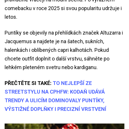
comebacku v roce 2025 si svou popularitu udržuje i
letos.
Puntíky se objevily na přehlídkách značek Altuzarra i
Jacquemus a najdete je na šatech, sukních,
halenkách i oblíbených capri kalhotách. Pokud
chcete outfit doplnit o další vrstvu, sáhněte po
lehkém pleteném svetru nebo kardiganu.
PŘEČTĚTE SI TAKÉ:
TO NEJLEPŠÍ ZE
STREETSTYLU NA CPHFW: KODAŇ UDÁVÁ
TRENDY A ULICÍM DOMINOVALY PUNTÍKY,
VÝSTIŽNÉ DOPLŇKY I PRECIZNÍ VRSTVENÍ