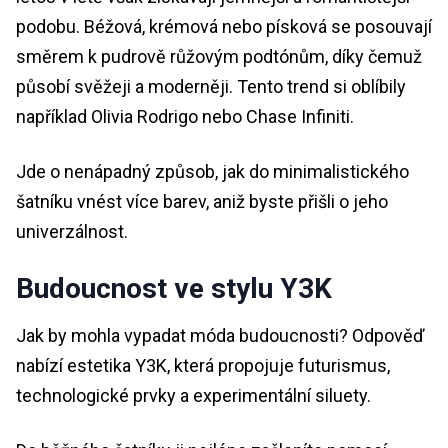
podobu. Béžová, krémová nebo písková se posouvají
směrem k pudrově růžovým podtónům, díky čemuž
působí svěžeji a moderněji. Tento trend si oblíbily
například Olivia Rodrigo nebo Chase Infiniti.
Jde o nenápadný způsob, jak do minimalistického
šatníku vnést více barev, aniž byste přišli o jeho
univerzálnost.
Budoucnost ve stylu Y3K
Jak by mohla vypadat móda budoucnosti? Odpověď
nabízí estetika Y3K, která propojuje futurismus,
technologické prvky a experimentální siluety.