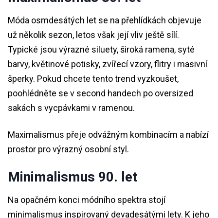
Móda osmdesátých let se na přehlídkách objevuje
už několik sezon, letos však její vliv ještě sílí.
Typické jsou výrazné siluety, široká ramena, syté
barvy, květinové potisky, zvířecí vzory, flitry i masivní
šperky. Pokud chcete tento trend vyzkoušet,
poohlédněte se v second handech po oversized
sakách s vycpávkami v ramenou.
Maximalismus přeje odvážným kombinacím a nabízí
prostor pro výrazný osobní styl.
Minimalismus 90. let
Na opačném konci módního spektra stojí
minimalismus inspirovaný devadesátými lety. K jeho