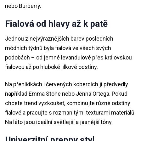
nebo Burberry.
Fialová od hlavy až k patě
Jednou z nejvýraznějších barev posledních
módních týdnů byla fialová ve všech svých
podobách – od jemné levandulové přes královskou
fialovou až po hluboké lilkové odstíny.
Na přehlídkách i červených kobercích ji předvedly
například Emma Stone nebo Jenna Ortega. Pokud
chcete trend vyzkoušet, kombinujte různé odstíny
fialové a pracujte s rozmanitými texturami materiálů.
Na léto jsou ideální světlejší a jasnější tóny.
Univerzitní preppy styl