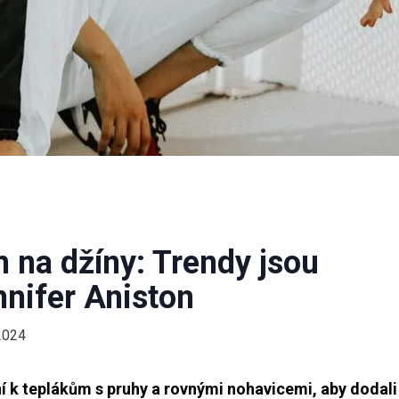
na džíny: Trendy jsou
nnifer Aniston
2024
í k teplákům s pruhy a rovnými nohavicemi, aby dodali