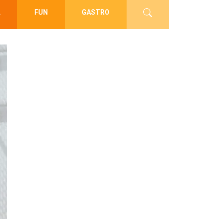
L
FUN
GASTRO