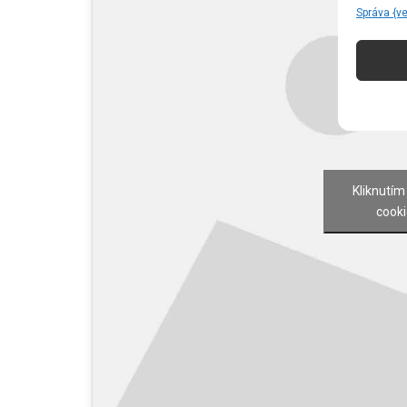
Správa {v
Kliknutím
cooki