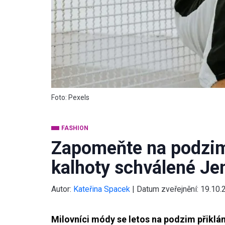
Foto: Pexels
FASHION
Zapomeňte na podzim 
kalhoty schválené Je
Autor:
Kateřina Spacek
|
Datum zveřejnění:
19.10.
Milovníci módy se letos na podzim přiklán