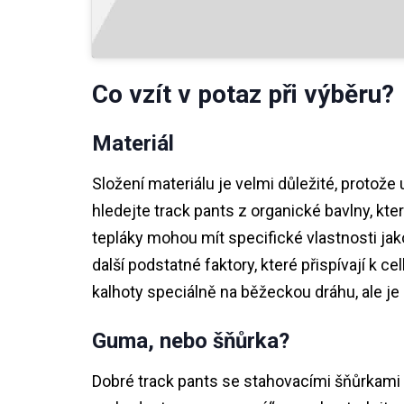
Co vzít v potaz při výběru?
Materiál
Složení materiálu je velmi důležité, protož
hledejte track pants z organické bavlny, kt
tepláky mohou mít specifické vlastnosti ja
další podstatné faktory, které přispívají k
kalhoty speciálně na běžeckou dráhu, ale j
Guma, nebo šňůrka?
Dobré track pants se stahovacími šňůrkami