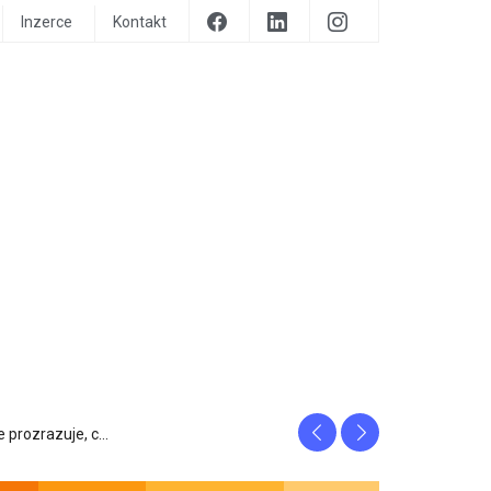
Inzerce
Kontakt
Previous
Next
tfity, ...