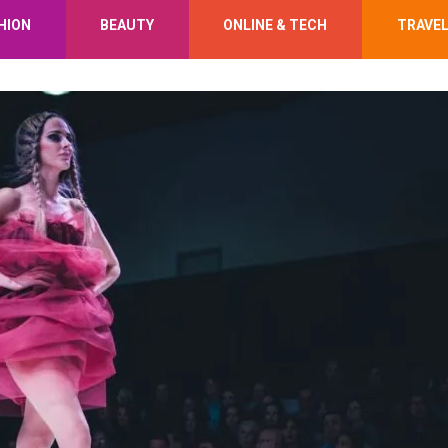
HION
BEAUTY
ONLINE & TECH
TRAVE