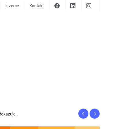
Inzerce
Kontakt
Previous
Next
prozrazuje, c...