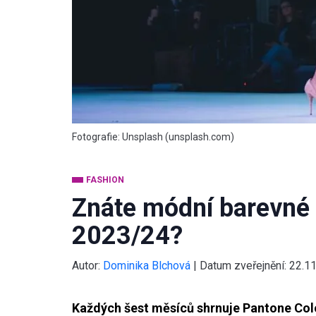
Fotografie: Unsplash (unsplash.com)
FASHION
Znáte módní barevné 
2023/24?
Autor:
Dominika Blchová
|
Datum zveřejnění:
22.1
Každých šest měsíců shrnuje Pantone Color