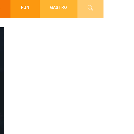
L
FUN
GASTRO