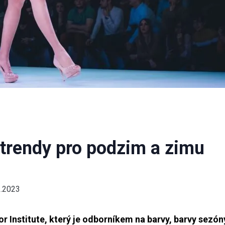
trendy pro podzim a zimu
1.2023
 Institute, který je odborníkem na barvy, barvy sezón