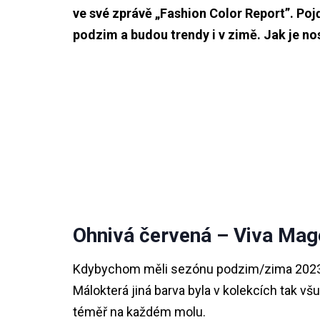
ve své zprávě „Fashion Color Report”. Poj
podzim a budou trendy i v zimě. Jak je no
Ohnivá červená – Viva Mag
Kdybychom měli sezónu podzim/zima 2023/20
Málokterá jiná barva byla v kolekcích tak 
téměř na každém molu.