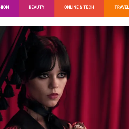
HION
BEAUTY
ONLINE & TECH
TRAVE