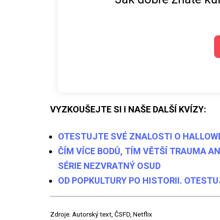
VYZKOUŠEJTE SI I NAŠE DALŠÍ KVÍZY:
OTESTUJTE SVÉ ZNALOSTI O HALLOWE
ČÍM VÍCE BODŮ, TÍM VĚTŠÍ TRAUMA A
SÉRIE NEZVRATNÝ OSUD
OD POPKULTURY PO HISTORII. OTEST
Zdroje: Autorský text, ČSFD, Netflix