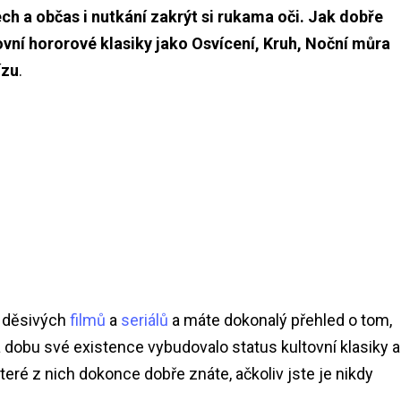
ch a občas i nutkání zakrýt si rukama oči. Jak dobře
vní hororové klasiky jako Osvícení, Kruh, Noční můra
ízu
.
ní děsivých
filmů
a
seriálů
a máte dokonalý přehled o tom,
dobu své existence vybudovalo status kultovní klasiky a
ré z nich dokonce dobře znáte, ačkoliv jste je nikdy