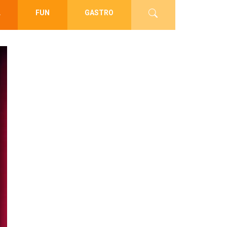
L
FUN
GASTRO