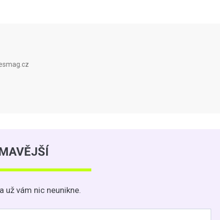
pesmag.cz
ÍMAVĚJŠÍ
a už vám nic neunikne.