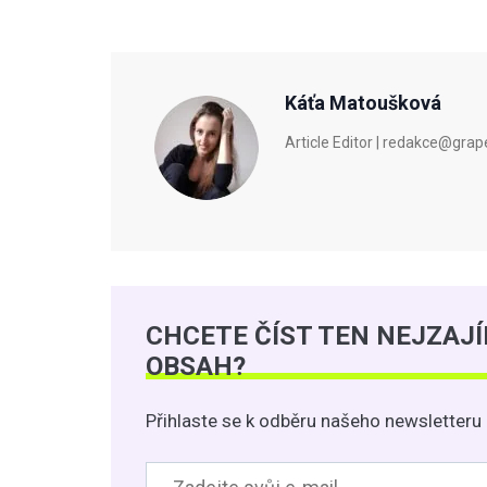
Káťa Matoušková
Article Editor | redakce@gra
CHCETE ČÍST TEN NEJZAJ
OBSAH?
Přihlaste se k odběru našeho newsletteru 