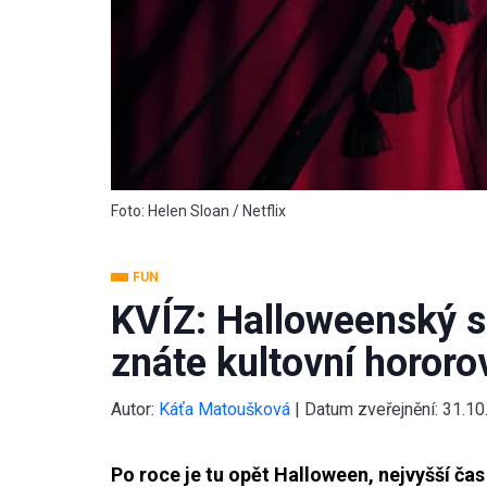
Foto: Helen Sloan / Netflix
FUN
KVÍZ: Halloweenský s
znáte kultovní hororov
Autor:
Káťa Matoušková
|
Datum zveřejnění:
31.10
Po roce je tu opět Halloween, nejvyšší čas 