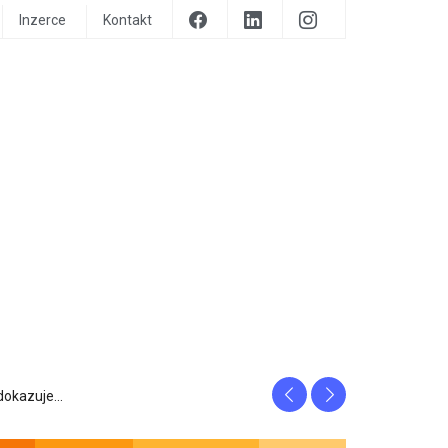
Inzerce
Kontakt
Previous
Next
prozrazuje, c...