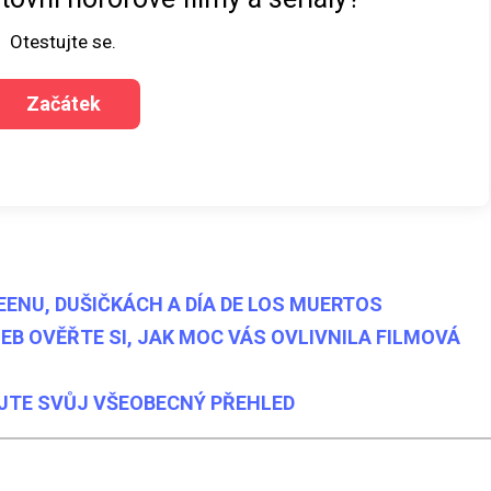
Otestujte se.
ENU, DUŠIČKÁCH A DÍA DE LOS MUERTOS
NEB OVĚŘTE SI, JAK MOC VÁS OVLIVNILA FILMOVÁ
UJTE SVŮJ VŠEOBECNÝ PŘEHLED