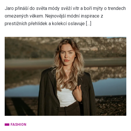
Jaro přináší do světa módy svěží vítr a boří mýty o trendech
omezených věkem. Nejnovější módní inspirace z
prestižních přehlídek a kolekcí oslavuje […]
FASHION