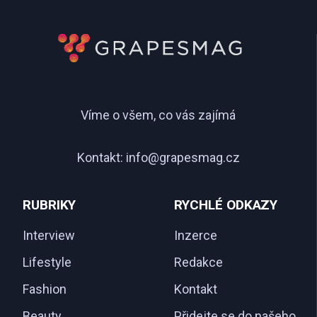
Víme o všem, co vás zajímá
Kontakt:
info@grapesmag.cz
RUBRIKY
RYCHLÉ ODKAZY
Interview
Inzerce
Lifestyle
Redakce
Fashion
Kontakt
Beauty
Přidejte se do našeho