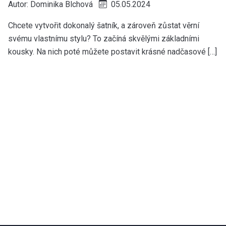
Autor:
Dominika Blchová
05.05.2024
Chcete vytvořit dokonalý šatník, a zároveň zůstat věrní
svému vlastnímu stylu? To začíná skvělými základními
kousky. Na nich poté můžete postavit krásné nadčasové […]