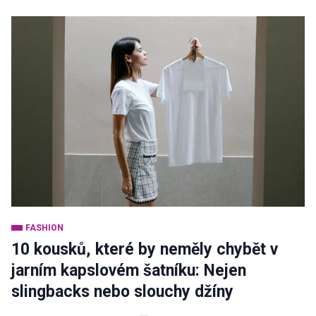
FASHION
10 kousků, které by neměly chybět v
jarním kapslovém šatníku: Nejen
slingbacks nebo slouchy džíny