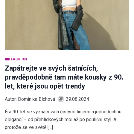
FASHION
Zapátrejte ve svých šatnících,
pravděpodobně tam máte kousky z 90.
let, které jsou opět trendy
Autor:
Dominika Blchová
29.08.2024
Éra 90. let se vyznačovala čistými liniemi a jednoduchou
elegancí – od přehlídkových mol až po pouliční styl. A
protože se ve světě […]