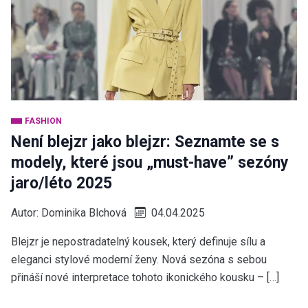
FASHION
Není blejzr jako blejzr: Seznamte se s
modely, které jsou „must-have” sezóny
jaro/léto 2025
Autor:
Dominika Blchová
04.04.2025
Blejzr je nepostradatelný kousek, který definuje sílu a
eleganci stylové moderní ženy. Nová sezóna s sebou
přináší nové interpretace tohoto ikonického kousku – […]