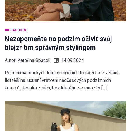
FASHION
Nezapomeňte na podzim oživit svůj
blejzr tím správným stylingem
Autor:
Kateřina Spacek
14.09.2024
Po minimalistických letních módních trendech se většina
lidí těší na luxusní vrstvení nadčasových podzimních
kousků. Jedním z nich, bez kterého se mnozí v […]