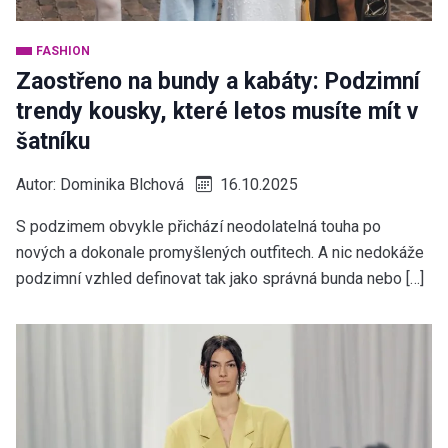
FASHION
Zaostřeno na bundy a kabáty: Podzimní
trendy kousky, které letos musíte mít v
šatníku
Autor:
Dominika Blchová
16.10.2025
S podzimem obvykle přichází neodolatelná touha po
nových a dokonale promyšlených outfitech. A nic nedokáže
podzimní vzhled definovat tak jako správná bunda nebo […]