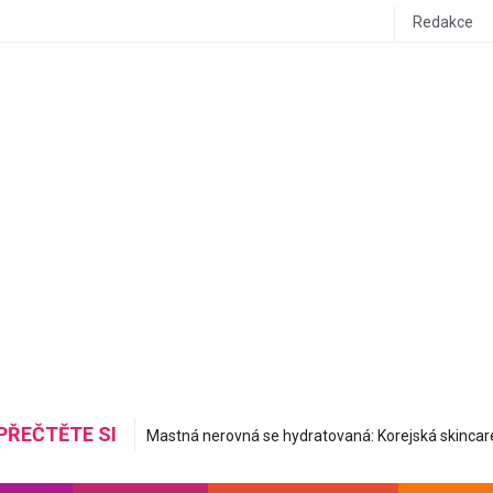
Redakce
PŘEČTĚTE SI
Mastná nerovná se hydratovaná: Korejská skincare 