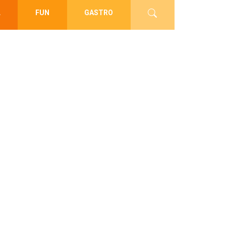
L
FUN
GASTRO