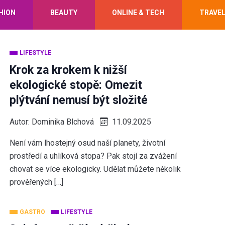
HION
BEAUTY
ONLINE & TECH
TRAVE
LIFESTYLE
Krok za krokem k nižší
ekologické stopě: Omezit
plýtvání nemusí být složité
Autor:
Dominika Blchová
11.09.2025
Není vám lhostejný osud naší planety, životní
prostředí a uhlíková stopa? Pak stojí za zvážení
chovat se více ekologicky. Udělat můžete několik
prověřených […]
GASTRO
LIFESTYLE