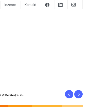
Inzerce
Kontakt
Previous
Next
prozrazuje, c...