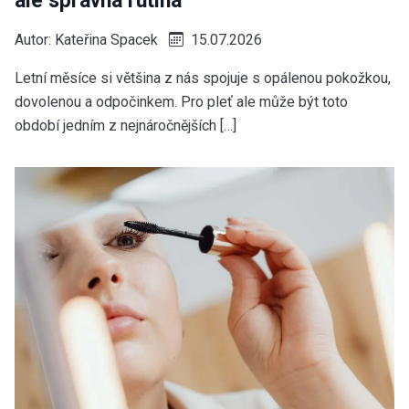
ale správná rutina
Autor:
Kateřina Spacek
15.07.2026
Letní měsíce si většina z nás spojuje s opálenou pokožkou,
dovolenou a odpočinkem. Pro pleť ale může být toto
období jedním z nejnáročnějších […]