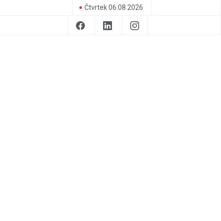
Čtvrtek 06.08.2026