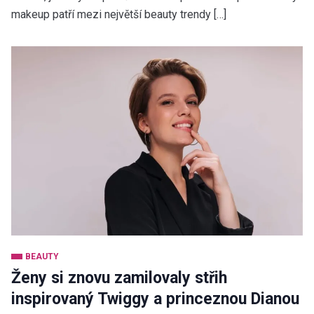
makeup patří mezi největší beauty trendy […]
BEAUTY
Ženy si znovu zamilovaly střih
inspirovaný Twiggy a princeznou Dianou