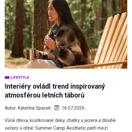
LIFESTYLE
Interiéry ovládl trend inspirovaný
atmosférou letních táborů
Autor:
Kateřina Spacek
16.07.2026
Vůně dřeva, kostkované deky, chatky u jezera a dlouhé
večery u ohně. Summer Camp Aesthetic patří mezi