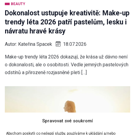
BEAUTY
Dokonalost ustupuje kreativitě: Make-up
trendy léta 2026 patří pastelům, lesku i
návratu hravé krásy
Autor:
Kateřina Spacek
18.07.2026
Make-up trendy léta 2026 dokazují, že krása už dávno není
o dokonalosti, ale o osobitosti. Vedle jemných pastelových
odstínů a přirozeně rozjasněné pleti […]
Spravovat své soukromí
Abychom poskytli co nejlepší služby, používáme k ukládání a/nebo