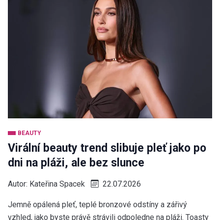
BEAUTY
Virální beauty trend slibuje pleť jako po
dni na pláži, ale bez slunce
Autor:
Kateřina Spacek
22.07.2026
Jemně opálená pleť, teplé bronzové odstíny a zářivý
vzhled, jako byste právě strávili odpoledne na pláži. Toasty