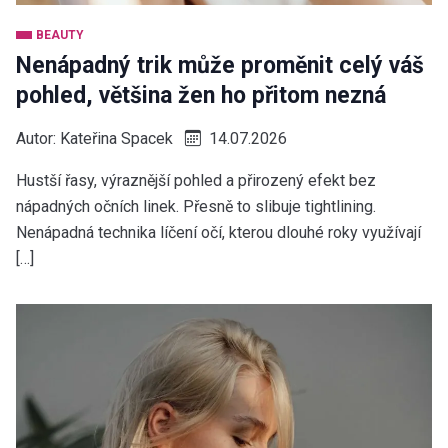
BEAUTY
Nenápadný trik může proměnit celý váš
pohled, většina žen ho přitom nezná
Autor:
Kateřina Spacek
14.07.2026
Hustší řasy, výraznější pohled a přirozený efekt bez
nápadných očních linek. Přesně to slibuje tightlining.
Nenápadná technika líčení očí, kterou dlouhé roky využívají
[…]