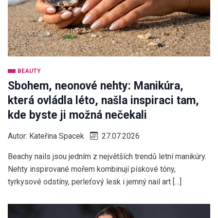
BEAUTY
Sbohem, neonové nehty: Manikúra,
která ovládla léto, našla inspiraci tam,
kde byste ji možná nečekali
Autor:
Kateřina Spacek
27.07.2026
Beachy nails jsou jedním z největších trendů letní manikúry.
Nehty inspirované mořem kombinují pískové tóny,
tyrkysové odstíny, perleťový lesk i jemný nail art […]