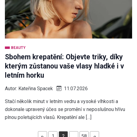
BEAUTY
Sbohem krepatění: Objevte triky, díky
kterým zůstanou vaše vlasy hladké i v
letním horku
Autor:
Kateřina Spacek
11.07.2026
Stačí několik minut v letním vedru a vysoké vlhkosti a
dokonale upravený účes se promění v neposlušnou hřívu
plnou poletujících vlasů. Krepatění ale […]
1
2
…
58