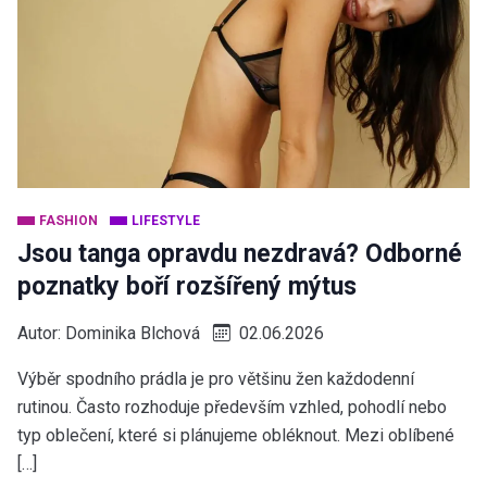
FASHION
LIFESTYLE
Jsou tanga opravdu nezdravá? Odborné
poznatky boří rozšířený mýtus
Autor:
Dominika Blchová
02.06.2026
Výběr spodního prádla je pro většinu žen každodenní
rutinou. Často rozhoduje především vzhled, pohodlí nebo
typ oblečení, které si plánujeme obléknout. Mezi oblíbené
[…]