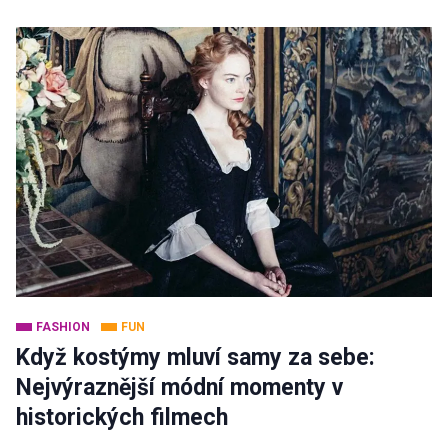
FASHION
FUN
Když kostýmy mluví samy za sebe:
Nejvýraznější módní momenty v
historických filmech