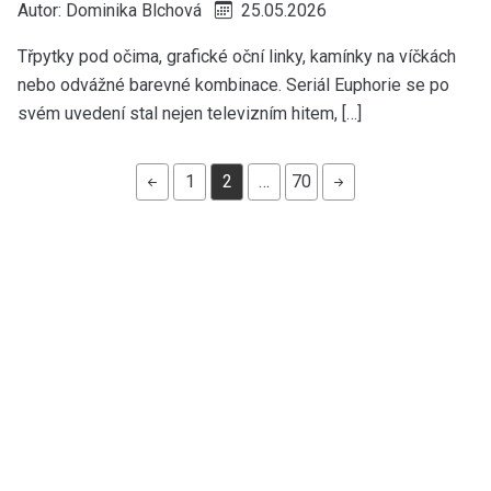
Autor:
Dominika Blchová
25.05.2026
Třpytky pod očima, grafické oční linky, kamínky na víčkách
nebo odvážné barevné kombinace. Seriál Euphorie se po
svém uvedení stal nejen televizním hitem, […]
1
2
…
70