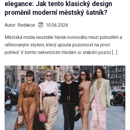
elegance: Jak tento klasický design
proměnil moderní městský šatník?
Autor:
Redakce
10.06.2026
Městská móda neustále hledá rovnováhu mezi pohodlím a
rafinovaným stylem, který upoutá pozornost na první
pohled. V tomto nekončícím hledání si stabilní pozici […]