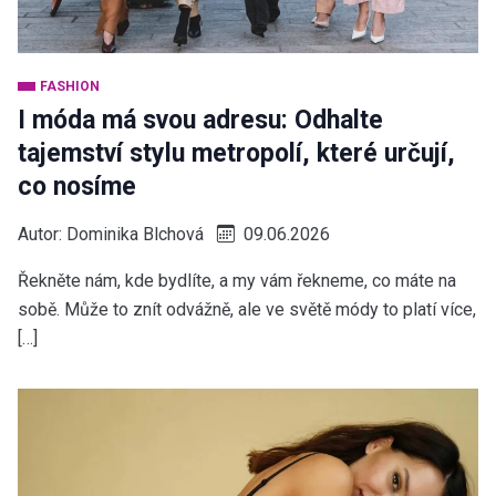
FASHION
I móda má svou adresu: Odhalte
tajemství stylu metropolí, které určují,
co nosíme
Autor:
Dominika Blchová
09.06.2026
Řekněte nám, kde bydlíte, a my vám řekneme, co máte na
sobě. Může to znít odvážně, ale ve světě módy to platí více,
[…]