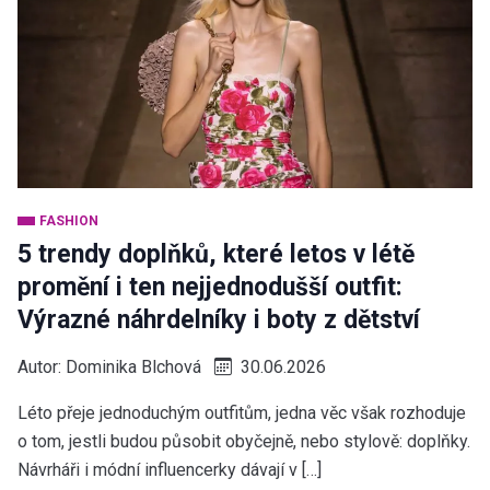
FASHION
5 trendy doplňků, které letos v létě
promění i ten nejjednodušší outfit:
Výrazné náhrdelníky i boty z dětství
Autor:
Dominika Blchová
30.06.2026
Léto přeje jednoduchým outfitům, jedna věc však rozhoduje
o tom, jestli budou působit obyčejně, nebo stylově: doplňky.
Návrháři i módní influencerky dávají v […]