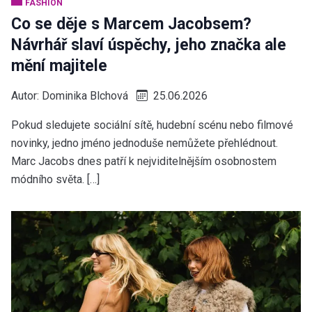
FASHION
Co se děje s Marcem Jacobsem?
Návrhář slaví úspěchy, jeho značka ale
mění majitele
Autor:
Dominika Blchová
25.06.2026
Pokud sledujete sociální sítě, hudební scénu nebo filmové
novinky, jedno jméno jednoduše nemůžete přehlédnout.
Marc Jacobs dnes patří k nejviditelnějším osobnostem
módního světa. […]