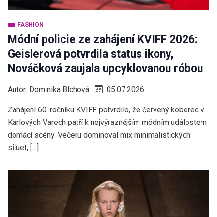
FASHION
Módní policie ze zahájení KVIFF 2026:
Geislerová potvrdila status ikony,
Nováčková zaujala upcyklovanou róbou
Autor:
Dominika Blchová
05.07.2026
Zahájení 60. ročníku KVIFF potvrdilo, že červený koberec v
Karlových Varech patří k nejvýraznějším módním událostem
domácí scény. Večeru dominoval mix minimalistických
siluet, […]