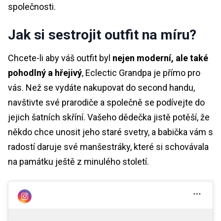
společnosti.
Jak si sestrojit outfit na míru?
Chcete-li aby váš outfit byl
nejen moderní, ale také
pohodlný a hřejivý
, Eclectic Grandpa je přímo pro
vás. Než se vydáte nakupovat do second handu,
navštivte své prarodiče a společně se podívejte do
jejich šatních skříní. Vašeho dědečka jistě potěší, že
někdo chce unosit jeho staré svetry, a babička vám s
radostí daruje své manšestráky, které si schovávala
na památku ještě z minulého století.