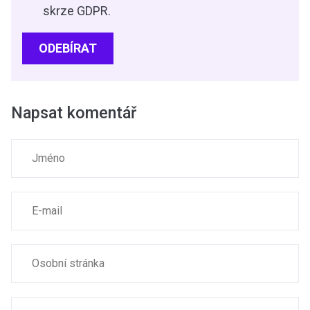
skrze GDPR.
ODEBÍRAT
Napsat komentář