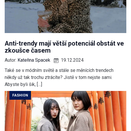
Anti-trendy mají větší potenciál obstát ve
zkoušce časem
Autor:
Kateřina Spacek
19.12.2024
Také se v módním světě a stále se měnících trendech
někdy už tak trochu ztrácíte? Jistě v tom nejste sami.
Abyste byli šik, […]
FASHION