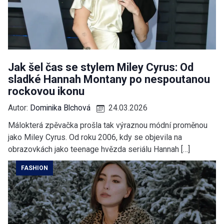
Jak šel čas se stylem Miley Cyrus: Od
sladké Hannah Montany po nespoutanou
rockovou ikonu
Autor:
Dominika Blchová
24.03.2026
Málokterá zpěvačka prošla tak výraznou módní proměnou
jako Miley Cyrus. Od roku 2006, kdy se objevila na
obrazovkách jako teenage hvězda seriálu Hannah […]
FASHION