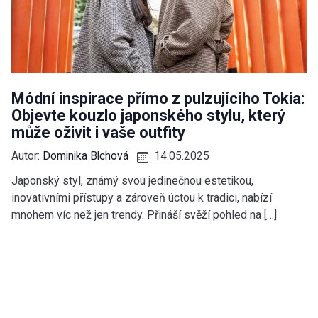
Módní inspirace přímo z pulzujícího Tokia:
Objevte kouzlo japonského stylu, který
může oživit i vaše outfity
Autor:
Dominika Blchová
14.05.2025
Japonský styl, známý svou jedinečnou estetikou,
inovativními přístupy a zároveň úctou k tradici, nabízí
mnohem víc než jen trendy. Přináší svěží pohled na […]