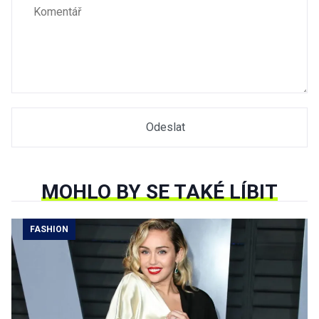
MOHLO BY SE TAKÉ LÍBIT
FASHION