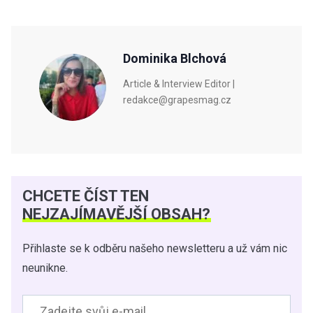
Dominika Blchová
Article & Interview Editor |
redakce@grapesmag.cz
CHCETE ČÍST TEN
NEJZAJÍMAVĚJŠÍ OBSAH?
Přihlaste se k odběru našeho newsletteru a už vám nic
neunikne.