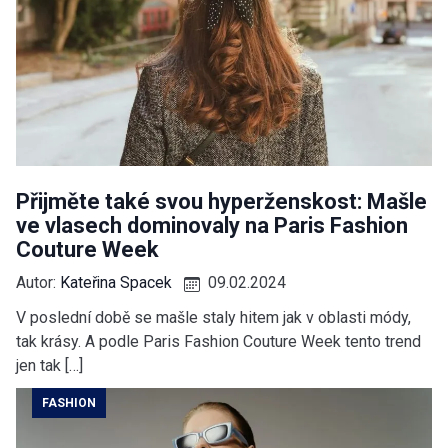
Přijměte také svou hyperženskost: Mašle
ve vlasech dominovaly na Paris Fashion
Couture Week
Autor:
Kateřina Spacek
09.02.2024
V poslední době se mašle staly hitem jak v oblasti módy,
tak krásy. A podle Paris Fashion Couture Week tento trend
jen tak […]
FASHION