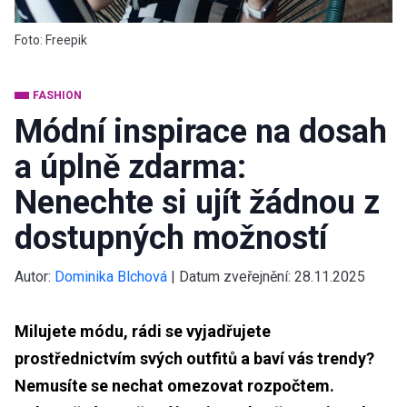
Foto: Freepik
FASHION
Módní inspirace na dosah
a úplně zdarma:
Nenechte si ujít žádnou z
dostupných možností
Autor:
Dominika Blchová
|
Datum zveřejnění:
28.11.2025
Milujete módu, rádi se vyjadřujete
prostřednictvím svých outfitů a baví vás trendy?
Nemusíte se nechat omezovat rozpočtem.