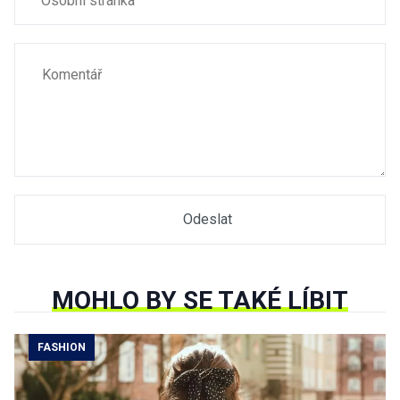
MOHLO BY SE TAKÉ LÍBIT
FASHION