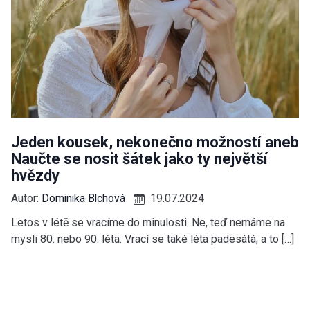
Jeden kousek, nekonečno možností aneb
Naučte se nosit šátek jako ty největší
hvězdy
Autor:
Dominika Blchová
19.07.2024
Letos v létě se vracíme do minulosti. Ne, teď nemáme na
mysli 80. nebo 90. léta. Vrací se také léta padesátá, a to […]