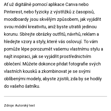
Ať už digitálně pomocí aplikace Canva nebo
Pinterest, nebo fyzicky z výstřižků z časopisů,
moodboardy jsou skvělým způsobem, jak vyjádřit
svou módní kreativitu, aniž byste utratili jedinou
korunu. Sbírejte obrázky outfitů, návrhů, reklam a
hledejte vzory a styly, které vás oslovují. To vám
pomůže lépe porozumět vašemu vlastnímu stylu a
najít inspiraci, jak se vyjádřit prostřednictvím
oblečení. Můžete dokonce přidat fotografie svých
vlastních kousků a zkombinovat je se svými
oblíbenými modely, abyste zjistili, zda by se hodily
do vašeho šatníku.
Zdroje: Autorský text