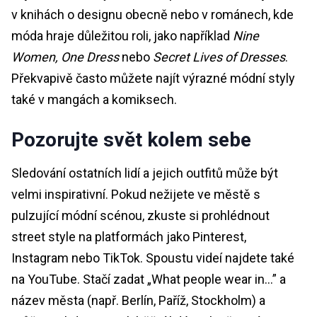
v knihách o designu obecně nebo v románech, kde
móda hraje důležitou roli, jako například
Nine
Women, One Dress
nebo
Secret Lives of Dresses
.
Překvapivě často můžete najít výrazné módní styly
také v mangách a komiksech.
Pozorujte svět kolem sebe
Sledování ostatních lidí a jejich outfitů může být
velmi inspirativní. Pokud nežijete ve městě s
pulzující módní scénou, zkuste si prohlédnout
street style na platformách jako Pinterest,
Instagram nebo TikTok. Spoustu videí najdete také
na YouTube. Stačí zadat „What people wear in…” a
název města (např. Berlín, Paříž, Stockholm) a