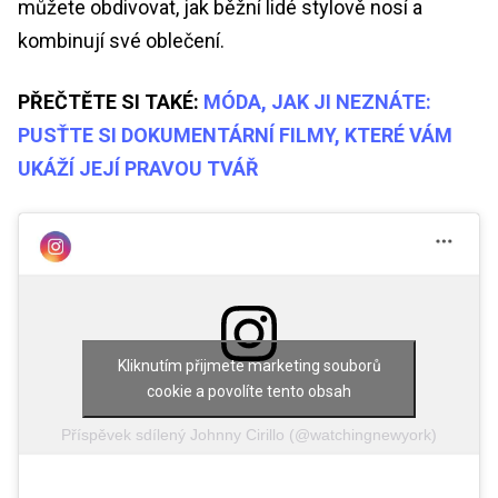
můžete obdivovat, jak běžní lidé stylově nosí a
kombinují své oblečení.
PŘEČTĚTE SI TAKÉ:
MÓDA, JAK JI NEZNÁTE:
PUSŤTE SI DOKUMENTÁRNÍ FILMY, KTERÉ VÁM
UKÁŽÍ JEJÍ PRAVOU TVÁŘ
Kliknutím přijmete marketing souborů
cookie a povolíte tento obsah
Příspěvek sdílený Johnny Cirillo (@watchingnewyork)