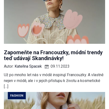
Zapomeňte na Francouzky, módní trendy
teď udávají Skandinávky!
Autor:
Kateřina Spacek
09.11.2023
Už po mnoho let nás v módě inspirují Francouzky. A vlastně
nejen v módě, ale i v jejich přístupu k životu a kosmetické
[…]
FASHION