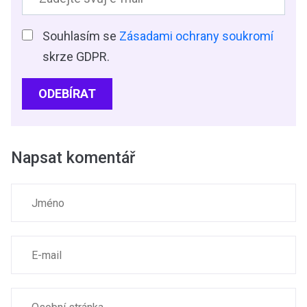
Souhlasím se
Zásadami ochrany soukromí
skrze GDPR.
ODEBÍRAT
Napsat komentář