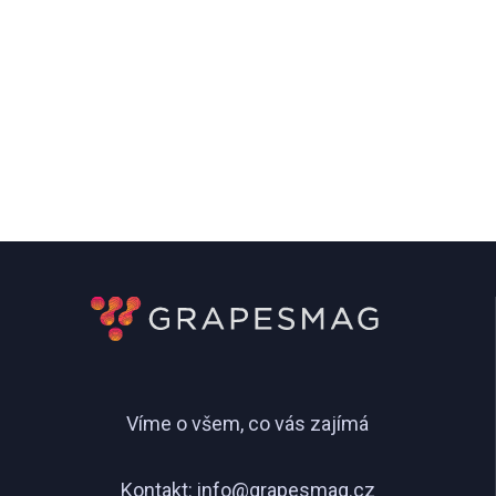
Víme o všem, co vás zajímá
Kontakt:
info@grapesmag.cz