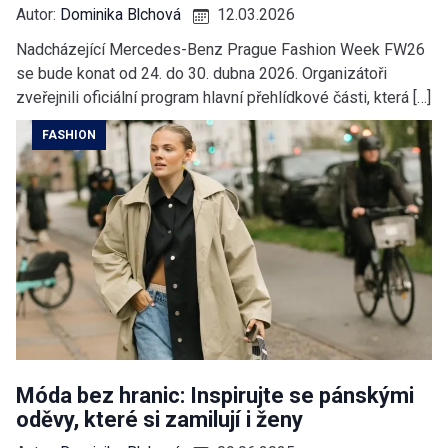
Autor:
Dominika Blchová
12.03.2026
Nadcházející Mercedes-Benz Prague Fashion Week FW26
se bude konat od 24. do 30. dubna 2026. Organizátoři
zveřejnili oficiální program hlavní přehlídkové části, která […]
FASHION
Móda bez hranic: Inspirujte se pánskými
oděvy, které si zamilují i ženy