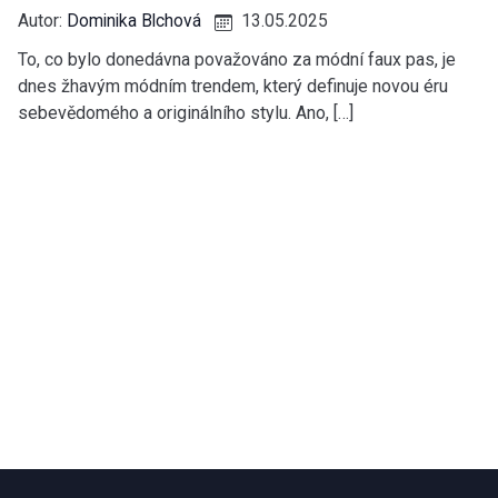
Autor:
Dominika Blchová
13.05.2025
To, co bylo donedávna považováno za módní faux pas, je
dnes žhavým módním trendem, který definuje novou éru
sebevědomého a originálního stylu. Ano, […]