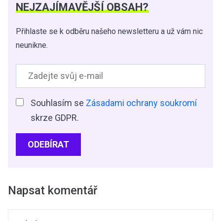
NEJZAJÍMAVĚJŠÍ OBSAH?
Přihlaste se k odběru našeho newsletteru a už vám nic
neunikne.
Souhlasím se
Zásadami ochrany soukromí
skrze GDPR.
ODEBÍRAT
Napsat komentář