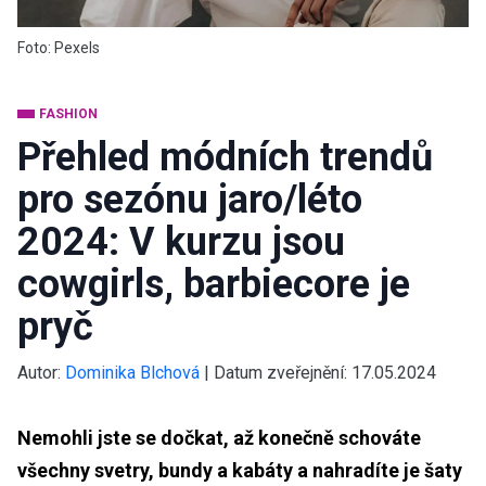
Foto: Pexels
FASHION
Přehled módních trendů
pro sezónu jaro/léto
2024: V kurzu jsou
cowgirls, barbiecore je
pryč
Autor:
Dominika Blchová
|
Datum zveřejnění:
17.05.2024
Nemohli jste se dočkat, až konečně schováte
všechny svetry, bundy a kabáty a nahradíte je šaty