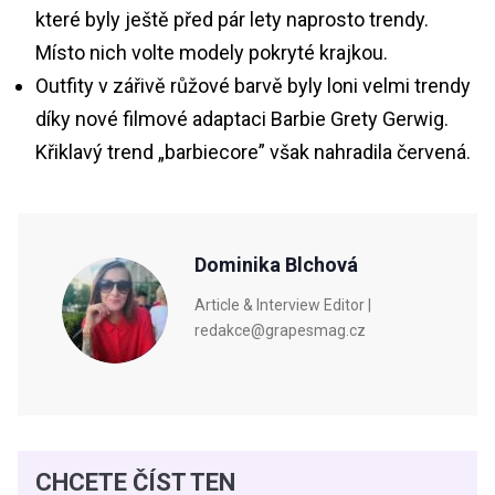
které byly ještě před pár lety naprosto trendy.
Místo nich volte modely pokryté krajkou.
Outfity v zářivě růžové barvě byly loni velmi trendy
díky nové filmové adaptaci Barbie Grety Gerwig.
Křiklavý trend „barbiecore” však nahradila červená.
Dominika Blchová
Article & Interview Editor |
redakce@grapesmag.cz
CHCETE ČÍST TEN