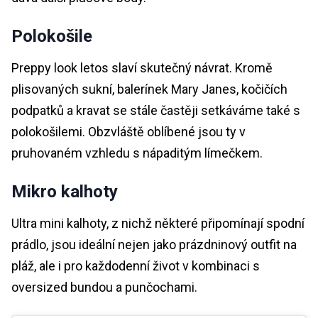
Polokošile
Preppy look letos slaví skutečný návrat. Kromě
plisovaných sukní, balerínek Mary Janes, kočičích
podpatků a kravat se stále častěji setkáváme také s
polokošilemi. Obzvláště oblíbené jsou ty v
pruhovaném vzhledu s nápaditým límečkem.
Mikro kalhoty
Ultra mini kalhoty, z nichž některé připomínají spodní
prádlo, jsou ideální nejen jako prázdninový outfit na
pláž, ale i pro každodenní život v kombinaci s
oversized bundou a punčochami.