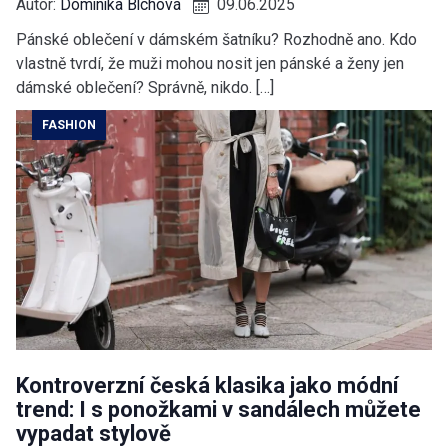
Autor:
Dominika Blchová
09.06.2025
Pánské oblečení v dámském šatníku? Rozhodně ano. Kdo
vlastně tvrdí, že muži mohou nosit jen pánské a ženy jen
dámské oblečení? Správně, nikdo. […]
FASHION
Kontroverzní česká klasika jako módní
trend: I s ponožkami v sandálech můžete
vypadat stylově