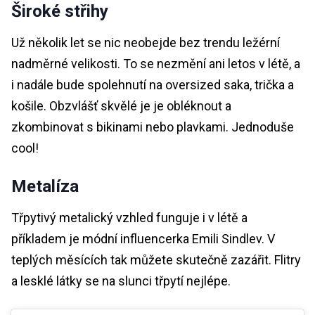
Široké střihy
Už několik let se nic neobejde bez trendu ležérní
nadměrné velikosti. To se nezmění ani letos v létě, a
i nadále bude spolehnutí na oversized saka, trička a
košile. Obzvlášť skvělé je je obléknout a
zkombinovat s bikinami nebo plavkami. Jednoduše
cool!
Metalíza
Třpytivý metalický vzhled funguje i v létě a
příkladem je módní influencerka Emili Sindlev. V
teplých měsících tak můžete skutečně zazářit. Flitry
a lesklé látky se na slunci třpytí nejlépe.