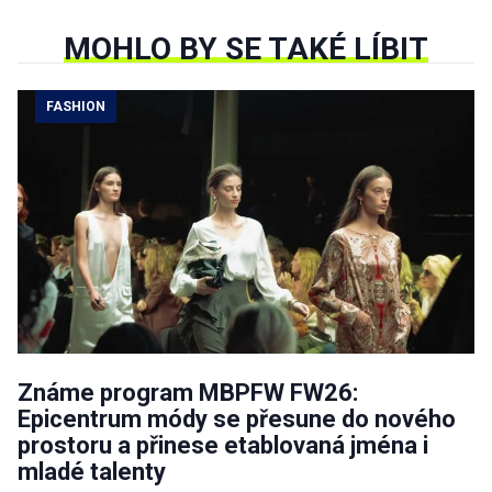
MOHLO BY SE TAKÉ LÍBIT
FASHION
Známe program MBPFW FW26:
Epicentrum módy se přesune do nového
prostoru a přinese etablovaná jména i
mladé talenty