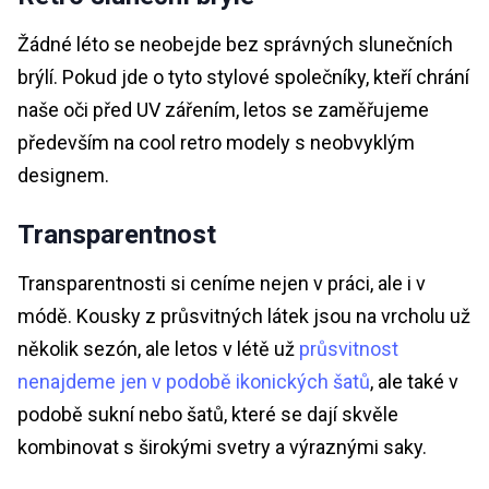
Žádné léto se neobejde bez správných slunečních
brýlí. Pokud jde o tyto stylové společníky, kteří chrání
naše oči před UV zářením, letos se zaměřujeme
především na cool retro modely s neobvyklým
designem.
Transparentnost
Transparentnosti si ceníme nejen v práci, ale i v
módě. Kousky z průsvitných látek jsou na vrcholu už
několik sezón, ale letos v létě už
průsvitnost
nenajdeme jen v podobě ikonických šatů
, ale také v
podobě sukní nebo šatů, které se dají skvěle
kombinovat s širokými svetry a výraznými saky.