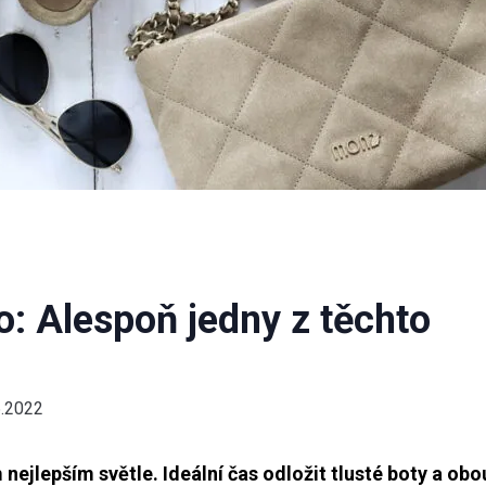
o: Alespoň jedny z těchto
6.2022
 nejlepším světle. Ideální čas odložit tlusté boty a obo