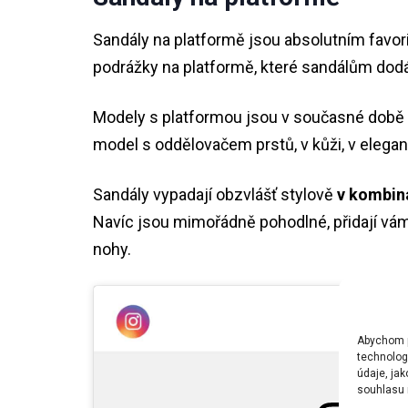
Sandály na platformě jsou absolutním favori
podrážky na platformě, které sandálům dod
Modely s platformou jsou v současné době k
model s oddělovačem prstů, v kůži, v elegan
Sandály vypadají obzvlášť stylově
v kombin
Navíc jsou mimořádně pohodlné, přidají vám 
nohy.
Abychom po
technolog
údaje, ja
souhlasu m