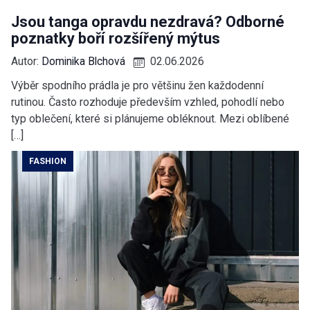
Jsou tanga opravdu nezdravá? Odborné
poznatky boří rozšířený mýtus
Autor:
Dominika Blchová
02.06.2026
Výběr spodního prádla je pro většinu žen každodenní
rutinou. Často rozhoduje především vzhled, pohodlí nebo
typ oblečení, které si plánujeme obléknout. Mezi oblíbené
[…]
FASHION