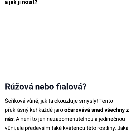
a jak ji nosit?
Růžová nebo fialová?
Šeříková vůně, jak ta okouzluje smysly! Tento
překrásný keř každé jaro
očarovává snad všechny z
nás
.
A není to jen nezapomenutelnou a jedinečnou
vůní, ale především také květenou této rostliny. Jaká