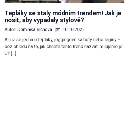
Tepláky se staly módním trendem! Jak je
nosit, aby vypadaly stylově?
Autor:
Dominika Blchová
10.10.2023
Ať už se jedná o tepláky, joggingové kalhoty nebo legíny –
bez ohledu na to, jak chcete tento trend nazvat, milujeme je!
Už […]