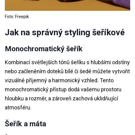
Foto: Freepik
Jak na správný styling šeříkové
Monochromatický šeřík
Kombinací světlejších tónů šeříku s hlubšími odstíny
nebo začleněním doteků bílé či šedé můžete vytvořit
vizuálně příjemný a harmonický vzhled. Tento
monochromatický přístup dodá vašemu prostoru
hloubku a rozměr, a zároveň zachová uklidňující
atmosféru.
Šeřík a máta