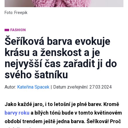
Foto: Freepik
FASHION
Šeříková barva evokuje
krásu a ženskost a je
nejvyšší čas zařadit ji do
svého šatníku
Autor:
Kateřina Spacek
|
Datum zveřejnění:
27.03.2024
Jako každé jaro, i to letošní je plné barev. Kromě
barvy roku
a bílých tónů bude v tomto květinovém
období trendem ještě jedna barva. Šeříková! Proč