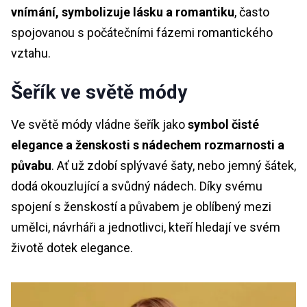
vnímání, symbolizuje lásku a romantiku
, často
spojovanou s počátečními fázemi romantického
vztahu.
Šeřík ve světě módy
Ve světě módy vládne šeřík jako
symbol čisté
elegance a ženskosti s nádechem rozmarnosti a
půvabu
. Ať už zdobí splývavé šaty, nebo jemný šátek,
dodá okouzlující a svůdný nádech. Díky svému
spojení s ženskostí a půvabem je oblíbený mezi
umělci, návrháři a jednotlivci, kteří hledají ve svém
životě dotek elegance.