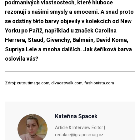
podmanivých vlastnostech, které hluboce
rezonují s našimi smysly a emocemi. A snad proto
se odstíny této barvy objevily v kolekcích od New
Yorku po Paříž, například u značek Carolina
Herrera, Staud, Givenchy, Balmain, David Koma,
Supriya Lele a mnoha dalších. Jak šeříková barva
oslovila vás?
Zdroj: cutoutimage.com, divacatwalk.com, fashionista.com
Kateřina Spacek
Article & Interview Editor |
redakce@grapesmag.cz