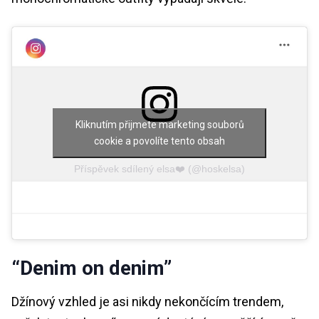
Kliknutím přijmete marketing souborů
cookie a povolíte tento obsah
Příspěvek sdílený elsa❤️ (@hoskelsa)
“Denim on denim”
Džínový vzhled je asi nikdy nekončícím trendem,