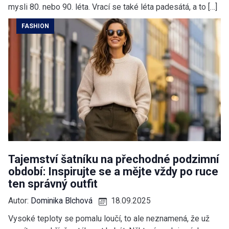
mysli 80. nebo 90. léta. Vrací se také léta padesátá, a to […]
FASHION
Tajemství šatníku na přechodné podzimní
období: Inspirujte se a mějte vždy po ruce
ten správný outfit
Autor:
Dominika Blchová
18.09.2025
Vysoké teploty se pomalu loučí, to ale neznamená, že už