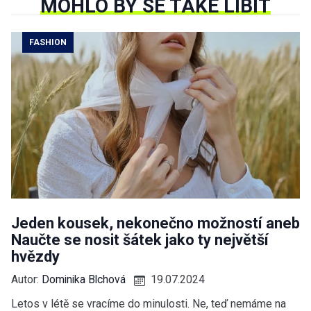
MOHLO BY SE TAKÉ LÍBIT
FASHION
Jeden kousek, nekonečno možností aneb
Naučte se nosit šátek jako ty největší
hvězdy
Autor:
Dominika Blchová
19.07.2024
Letos v létě se vracíme do minulosti. Ne, teď nemáme na