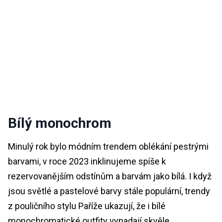
Bílý monochrom
Minulý rok bylo módním trendem oblékání pestrými
barvami, v roce 2023 inklinujeme spíše k
rezervovanějším odstínům a barvám jako bílá. I když
jsou světlé a pastelové barvy stále populární, trendy
z pouličního stylu Paříže ukazují, že i bílé
monochromatické outfity vypadají skvěle.