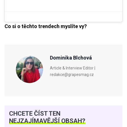
Co si o těchto trendech myslíte vy?
Dominika Blchová
Article & Interview Editor |
redakce@grapesmag.cz
CHCETE ČÍST TEN
NEJZAJÍMAVĚJŠÍ OBSAH?