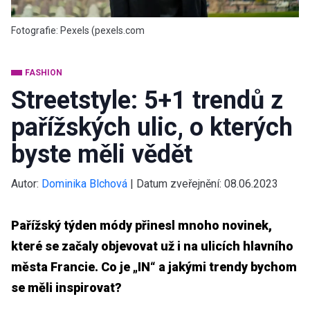
Fotografie: Pexels (pexels.com
FASHION
Streetstyle: 5+1 trendů z
pařížských ulic, o kterých
byste měli vědět
Autor:
Dominika Blchová
|
Datum zveřejnění:
08.06.2023
Pařížský týden módy přinesl mnoho novinek,
které se začaly objevovat už i na ulicích hlavního
města Francie. Co je „IN“ a jakými trendy bychom
se měli inspirovat?