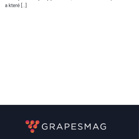
a které […]