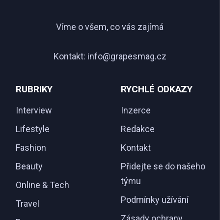
Víme o všem, co vás zajímá
Kontakt:
info@grapesmag.cz
RUBRIKY
RYCHLÉ ODKAZY
Interview
Inzerce
Lifestyle
Redakce
Fashion
Kontakt
Beauty
Přidejte se do našeho
týmu
Online & Tech
Podmínky užívání
Travel
Zásady ochrany