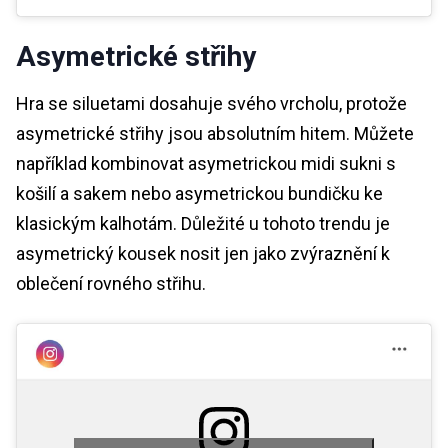
Asymetrické střihy
Hra se siluetami dosahuje svého vrcholu, protože
asymetrické střihy jsou absolutním hitem. Můžete
například kombinovat asymetrickou midi sukni s
košilí a sakem nebo asymetrickou bundičku ke
klasickým kalhotám. Důležité u tohoto trendu je
asymetrický kousek nosit jen jako zvýraznění k
oblečení rovného střihu.