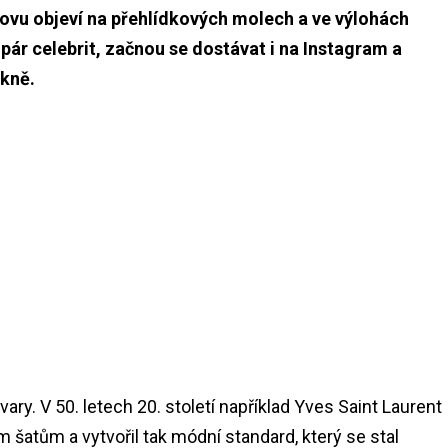
novu objeví na přehlídkových molech a ve výlohách
pár celebrit, začnou se dostávat i na Instagram a
ukně.
i
ary. V 50. letech 20. století například Yves Saint Laurent
šatům a vytvořil tak módní standard, který se stal