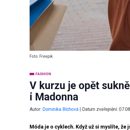
Foto: Freepik
FASHION
V kurzu je opět sukně
i Madonna
Autor:
Dominika Blchová
|
Datum zveřejnění:
07.0
Móda je o cyklech. Když už si myslíte, že j