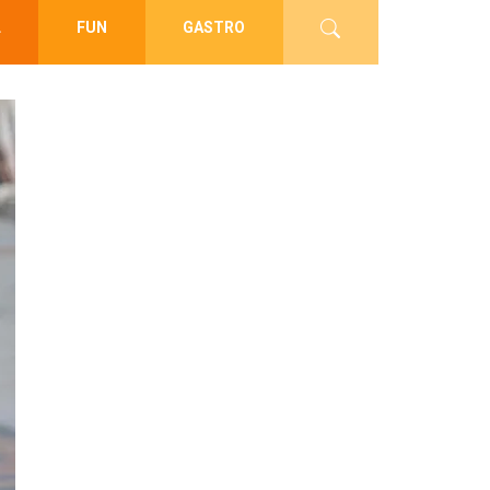
L
FUN
GASTRO