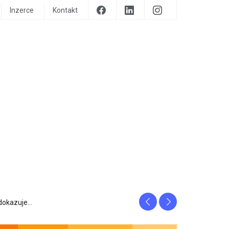
Inzerce
Kontakt
Previous
Next
prozrazuje, c...