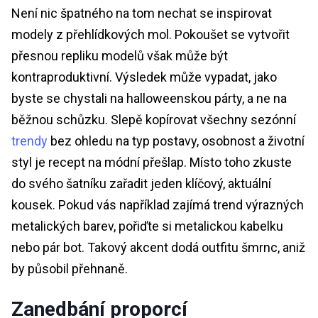
Není nic špatného na tom nechat se inspirovat
modely z přehlídkových mol. Pokoušet se vytvořit
přesnou repliku modelů však může být
kontraproduktivní. Výsledek může vypadat, jako
byste se chystali na halloweenskou párty, a ne na
běžnou schůzku. Slepě kopírovat všechny sezónní
trendy
bez ohledu na typ postavy, osobnost a životní
styl je recept na módní přešlap. Místo toho zkuste
do svého šatníku zařadit jeden klíčový, aktuální
kousek. Pokud vás například zajímá trend výrazných
metalických barev, pořiďte si metalickou kabelku
nebo pár bot. Takový akcent dodá outfitu šmrnc, aniž
by působil přehnaně.
Zanedbání proporcí