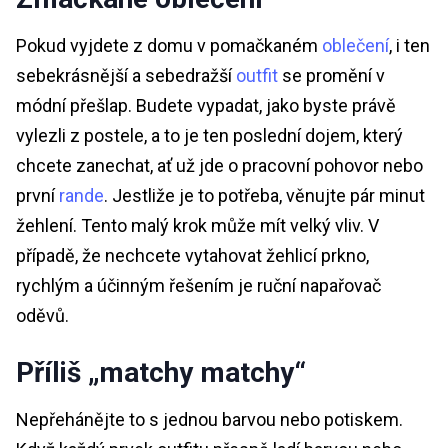
Pokud vyjdete z domu v pomačkaném
oblečení
, i ten
sebekrásnější a sebedražší
outfit
se promění v
módní přešlap. Budete vypadat, jako byste právě
vylezli z postele, a to je ten poslední dojem, který
chcete zanechat, ať už jde o pracovní pohovor nebo
první
rande
. Jestliže je to potřeba, věnujte pár minut
žehlení. Tento malý krok může mít velký vliv. V
případě, že nechcete vytahovat žehlicí prkno,
rychlým a účinným řešením je ruční napařovač
oděvů.
Příliš „matchy matchy“
Nepřehánějte to s jednou barvou nebo potiskem.