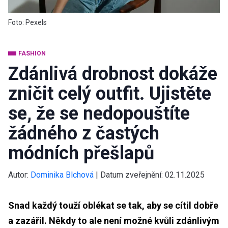
Foto: Pexels
FASHION
Zdánlivá drobnost dokáže
zničit celý outfit. Ujistěte
se, že se nedopouštíte
žádného z častých
módních přešlapů
Autor:
Dominika Blchová
|
Datum zveřejnění:
02.11.2025
Snad každý touží oblékat se tak, aby se cítil dobře
a zazářil. Někdy to ale není možné kvůli zdánlivým