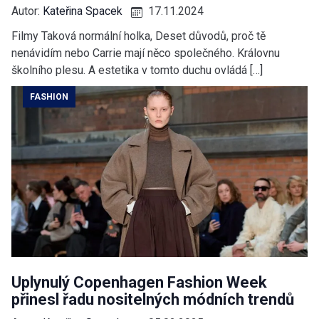
Autor:
Kateřina Spacek
17.11.2024
Filmy Taková normální holka, Deset důvodů, proč tě
nenávidím nebo Carrie mají něco společného. Královnu
školního plesu. A estetika v tomto duchu ovládá […]
FASHION
Uplynulý Copenhagen Fashion Week
přinesl řadu nositelných módních trendů