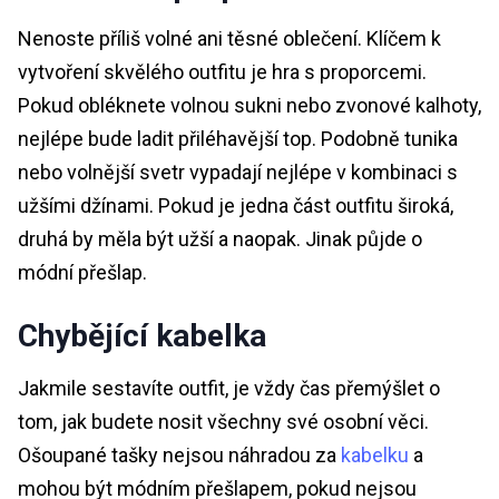
Nenoste příliš volné ani těsné oblečení. Klíčem k
vytvoření skvělého outfitu je hra s proporcemi.
Pokud obléknete volnou sukni nebo zvonové kalhoty,
nejlépe bude ladit přiléhavější top. Podobně tunika
nebo volnější svetr vypadají nejlépe v kombinaci s
užšími džínami. Pokud je jedna část outfitu široká,
druhá by měla být užší a naopak. Jinak půjde o
módní přešlap.
Chybějící kabelka
Jakmile sestavíte outfit, je vždy čas přemýšlet o
tom, jak budete nosit všechny své osobní věci.
Ošoupané tašky nejsou náhradou za
kabelku
a
mohou být módním přešlapem, pokud nejsou