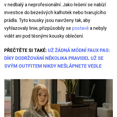
v nedbalý a neprofesionální. Jako řešení se nabízí
investice do bezešvých kalhotek nebo tvarujícího
prádla. Tyto kousky jsou navrženy tak, aby
vyhlazovaly linie, přizpůsobily se
postavě
a nebyly
vidět ani pod těsnými kousky oblečení.
PŘEČTĚTE SI TAKÉ:
UŽ ŽÁDNÁ MÓDNÍ FAUX PAS:
DÍKY DODRŽOVÁNÍ NĚKOLIKA PRAVIDEL UŽ SE
SVÝM OUTFITEM NIKDY NEŠLÁPNETE VEDLE