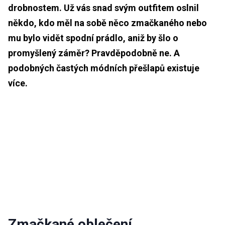
drobnostem. Už vás snad svým outfitem oslnil
někdo, kdo měl na sobě něco zmačkaného nebo
mu bylo vidět spodní prádlo, aniž by šlo o
promyšlený záměr? Pravděpodobně ne. A
podobných častých módních přešlapů existuje
více.
Zmačkané oblečení