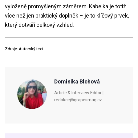
vyloženě promyšleným záměrem. Kabelka je totiž
více než jen praktický doplněk – je to klíčový prvek,
který dotváří celkový vzhled.
Zdroje: Autorský text
Dominika Blchová
Article & Interview Editor |
redakce@grapesmag.cz