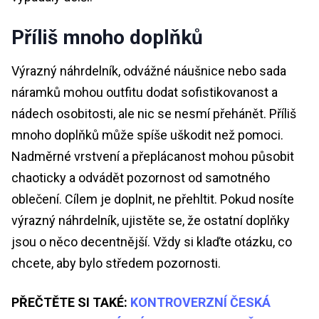
Příliš mnoho doplňků
Výrazný náhrdelník, odvážné náušnice nebo sada
náramků mohou outfitu dodat sofistikovanost a
nádech osobitosti, ale nic se nesmí přehánět. Příliš
mnoho doplňků může spíše uškodit než pomoci.
Nadměrné vrstvení a přeplácanost mohou působit
chaoticky a odvádět pozornost od samotného
oblečení. Cílem je doplnit, ne přehltit. Pokud nosíte
výrazný náhrdelník, ujistěte se, že ostatní doplňky
jsou o něco decentnější. Vždy si klaďte otázku, co
chcete, aby bylo středem pozornosti.
PŘEČTĚTE SI TAKÉ:
KONTROVERZNÍ ČESKÁ