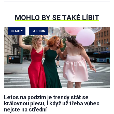
MOHLO BY SE TAKÉ LÍBIT
BEAUTY
FASHION
Letos na podzim je trendy stát se
královnou plesu, i když už třeba vůbec
nejste na střední