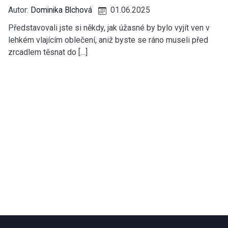
Autor:
Dominika Blchová
01.06.2025
Představovali jste si někdy, jak úžasné by bylo vyjít ven v
lehkém vlajícím oblečení, aniž byste se ráno museli před
zrcadlem těsnat do […]