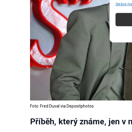
Správa {v
Foto: Fred Duval via Depositphotos
Příběh, který známe, jen v