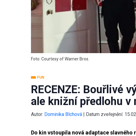
Foto: Courtesy of Warner Bros.
FUN
RECENZE: Bouřlivé vý
ale knižní předlohu v
Autor:
Dominika Blchová
|
Datum zveřejnění:
15.0
Do kin vstoupila nová adaptace slavného 