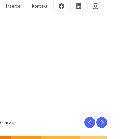
Inzerce
Kontakt
Previous
Next
prozrazuje, c...