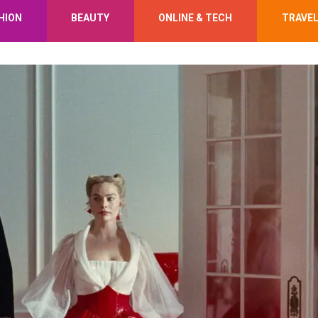
HION
BEAUTY
ONLINE & TECH
TRAVE