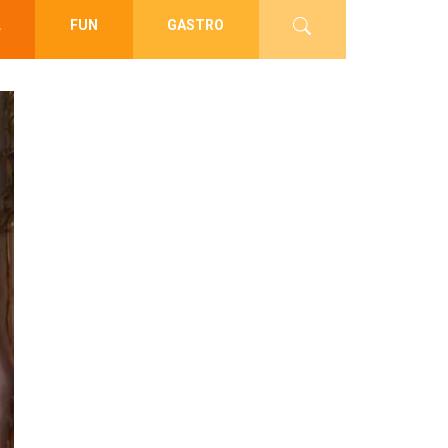
L
FUN
GASTRO