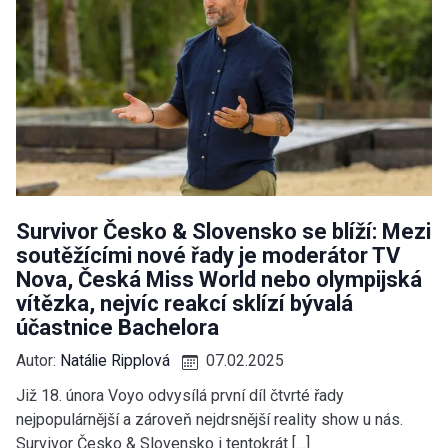
Survivor Česko & Slovensko se blíží: Mezi
soutěžícími nové řady je moderátor TV
Nova, Česká Miss World nebo olympijská
vítězka, nejvíc reakcí sklízí bývalá
účastnice Bachelora
Autor:
Natálie Ripplová
07.02.2025
Již 18. února Voyo odvysílá první díl čtvrté řady
nejpopulárnější a zároveň nejdrsnější reality show u nás.
Survivor Česko & Slovensko i tentokrát […]