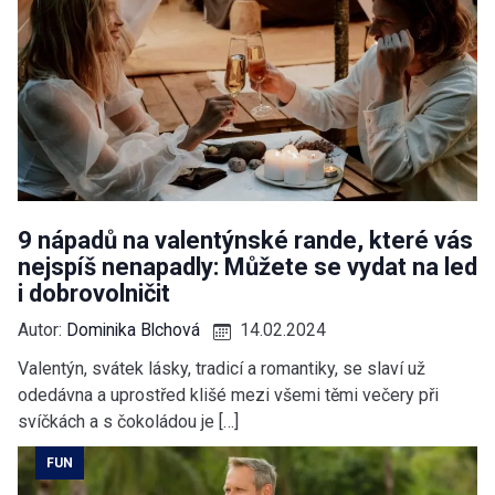
9 nápadů na valentýnské rande, které vás
nejspíš nenapadly: Můžete se vydat na led
i dobrovolničit
Autor:
Dominika Blchová
14.02.2024
Valentýn, svátek lásky, tradicí a romantiky, se slaví už
odedávna a uprostřed klišé mezi všemi těmi večery při
svíčkách a s čokoládou je […]
FUN