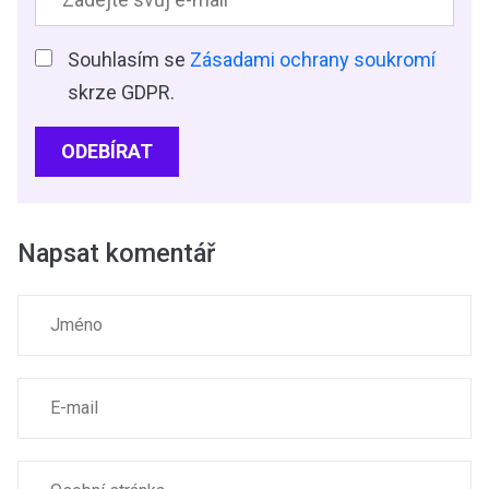
Souhlasím se
Zásadami ochrany soukromí
skrze GDPR.
ODEBÍRAT
Napsat komentář