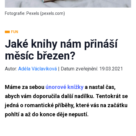
Fotografie: Pexels (pexels.com)
FUN
Jaké knihy nám přináší
měsíc březen?
Autor:
Adéla Václavíková
|
Datum zveřejnění:
19.03.2021
Máme za sebou
únorové knížky
a nastal čas,
abych vám doporučila další nadílku. Tentokrát se
jedná o romantické příběhy, které vás na začátku
pohltí a až do konce děje nepustí.