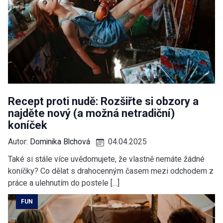
Recept proti nudě: Rozšiřte si obzory a
najděte nový (a možná netradiční)
koníček
Autor:
Dominika Blchová
04.04.2025
Také si stále více uvědomujete, že vlastně nemáte žádné
koníčky? Co dělat s drahocenným časem mezi odchodem z
práce a ulehnutím do postele […]
FUN