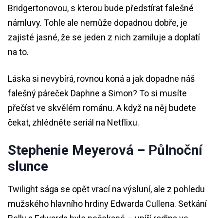
Bridgertonovou, s kterou bude předstírat falešné
námluvy. Tohle ale nemůže dopadnou dobře, je
zajisté jasné, že se jeden z nich zamiluje a doplatí
na to.
Láska si nevybírá, rovnou koná a jak dopadne náš
falešný páreček Daphne a Simon? To si musíte
přečíst ve skvělém románu. A když na něj budete
čekat, zhlédněte seriál na Netflixu.
Stephenie Meyerová – Půlnoční
slunce
Twilight sága se opět vrací na výsluní, ale z pohledu
mužského hlavního hrdiny Edwarda Cullena. Setkání