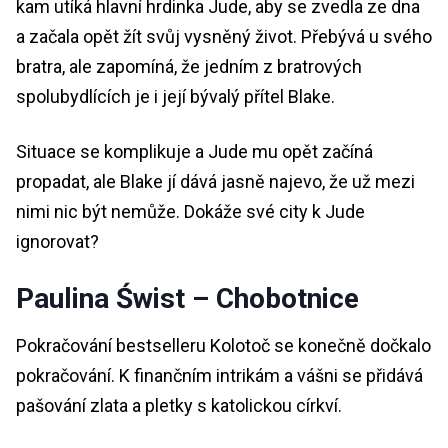
kam utíká hlavní hrdinka Jude, aby se zvedla ze dna
a začala opět žít svůj vysněný život. Přebývá u svého
bratra, ale zapomíná, že jedním z bratrových
spolubydlících je i její bývalý přítel Blake.
Situace se komplikuje a Jude mu opět začíná
propadat, ale Blake jí dává jasně najevo, že už mezi
nimi nic být nemůže. Dokáže své city k Jude
ignorovat?
Paulina Świst – Chobotnice
Pokračování bestselleru Kolotoč se konečně dočkalo
pokračování. K finančním intrikám a vášni se přidává
pašování zlata a pletky s katolickou církví.