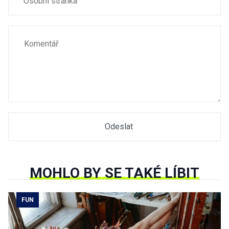
MOHLO BY SE TAKÉ LÍBIT
FUN