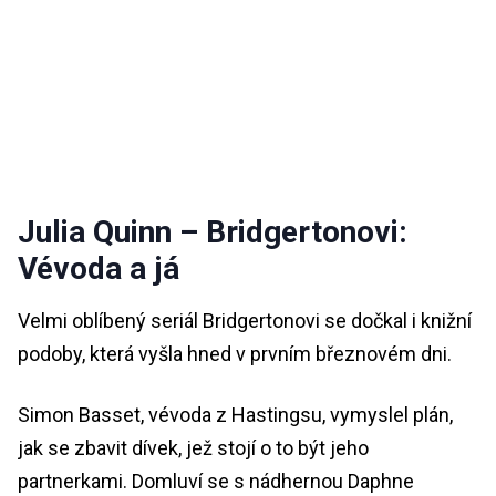
Julia Quinn – Bridgertonovi:
Vévoda a já
Velmi oblíbený seriál Bridgertonovi se dočkal i knižní
podoby, která vyšla hned v prvním březnovém dni.
Simon Basset, vévoda z Hastingsu, vymyslel plán,
jak se zbavit dívek, jež stojí o to být jeho
partnerkami. Domluví se s nádhernou Daphne