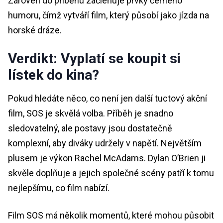
Zároveň do příběhu začleňuje prvky černého
humoru, čímž vytváří film, který působí jako jízda na
horské dráze.
Verdikt: Vyplatí se koupit si
lístek do kina?
Pokud hledáte něco, co není jen další tuctový akční
film, SOS je skvělá volba. Příběh je snadno
sledovatelný, ale postavy jsou dostatečně
komplexní, aby diváky udržely v napětí. Největším
plusem je výkon Rachel McAdams. Dylan O’Brien ji
skvěle doplňuje a jejich společné scény patří k tomu
nejlepšímu, co film nabízí.
Film SOS má několik momentů, které mohou působit