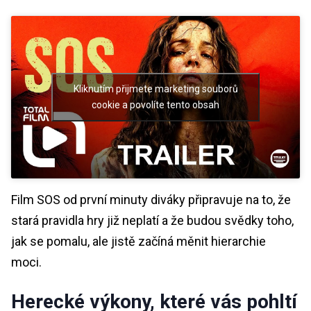
Kliknutím přijmete marketing souborů
cookie a povolíte tento obsah
Film SOS od první minuty diváky připravuje na to, že
stará pravidla hry již neplatí a že budou svědky toho,
jak se pomalu, ale jistě začíná měnit hierarchie
moci.
Herecké výkony, které vás pohltí