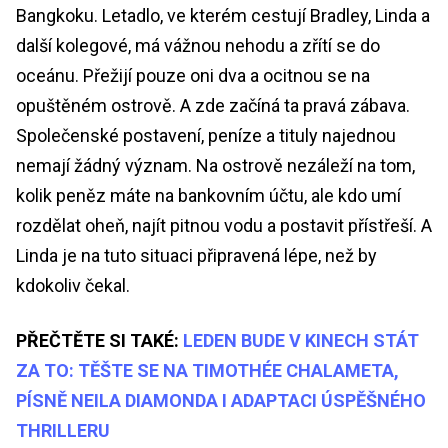
Bangkoku. Letadlo, ve kterém cestují Bradley, Linda a
další kolegové, má vážnou nehodu a zřítí se do
oceánu. Přežijí pouze oni dva a ocitnou se na
opuštěném ostrově. A zde začíná ta pravá zábava.
Společenské postavení, peníze a tituly najednou
nemají žádný význam. Na ostrově nezáleží na tom,
kolik peněz máte na bankovním účtu, ale kdo umí
rozdělat oheň, najít pitnou vodu a postavit přístřeší. A
Linda je na tuto situaci připravená lépe, než by
kdokoliv čekal.
PŘEČTĚTE SI TAKÉ:
LEDEN BUDE V KINECH STÁT
ZA TO: TĚŠTE SE NA TIMOTHÉE CHALAMETA,
PÍSNĚ NEILA DIAMONDA I ADAPTACI ÚSPĚŠNÉHO
THRILLERU