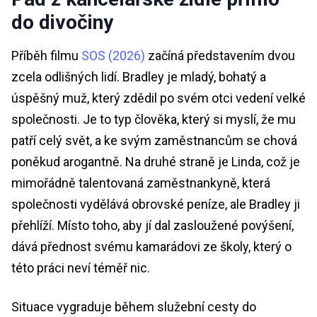
do divočiny
Příběh filmu
SOS (2026)
začíná představením dvou
zcela odlišných lidí. Bradley je mladý, bohatý a
úspěšný muž, který zdědil po svém otci vedení velké
společnosti. Je to typ člověka, který si myslí, že mu
patří celý svět, a ke svým zaměstnancům se chová
poněkud arogantně. Na druhé straně je Linda, což je
mimořádně talentovaná zaměstnankyně, která
společnosti vydělává obrovské peníze, ale Bradley ji
přehlíží. Místo toho, aby jí dal zasloužené povýšení,
dává přednost svému kamarádovi ze školy, který o
této práci neví téměř nic.
Situace vygraduje během služební cesty do