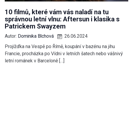
10 filmů, které vám vás naladí na tu
správnou letní vlnu: Aftersun i klasika s
Patrickem Swayzem
Autor:
Dominika Blchová
26.06.2024
Projížďka na Vespě po Římě, koupání v bazénu na jihu
Francie, procházka po Vídni v letních šatech nebo vášnivý
letní románek v Barceloně […]