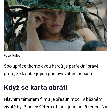
Foto: Falcon
Spolupráce těchto dvou herců je perfektní právě
proto, že k sobě jejich postavy vůbec nepasují.
Když se karta obrátí
Hlavním tématem filmu je přesun moci. V běžném
životě byl Bradley šéfem a Linda jeho podřízenou. Na