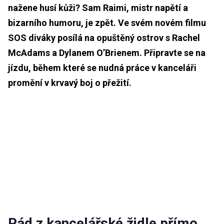
nažene husí kůži? Sam Raimi, mistr napětí a
bizarního humoru, je zpět. Ve svém novém filmu
SOS diváky posílá na opuštěný ostrov s Rachel
McAdams a Dylanem O’Brienem. Připravte se na
jízdu, během které se nudná práce v kanceláři
promění v krvavý boj o přežití.
Pád z kancelářské židle přímo