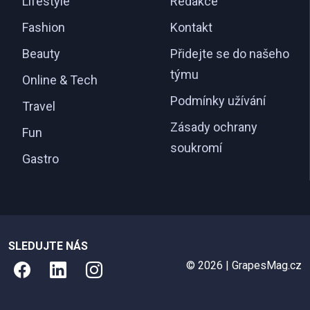
Lifestyle
Redakce
Fashion
Kontakt
Beauty
Přidejte se do našeho
týmu
Online & Tech
Podmínky užívání
Travel
Zásady ochrany
Fun
soukromí
Gastro
SLEDUJTE NÁS
© 2026 | GrapesMag.cz