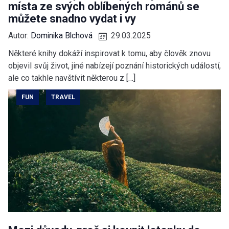
místa ze svých oblíbených románů se
můžete snadno vydat i vy
Autor:
Dominika Blchová
29.03.2025
Některé knihy dokáží inspirovat k tomu, aby člověk znovu
objevil svůj život, jiné nabízejí poznání historických událostí,
ale co takhle navštívit některou z […]
FUN
TRAVEL