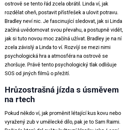
ostrově se tento řád zcela obrátil. Linda ví, jak
rozdělat oheň, postavit přístřešek a ulovit potravu.
Bradley neví nic. Je fascinující sledovat, jak si Linda
začíná uvědomovat svou převahu, a postupně vidět,
jak si tuto novou moc začíná užívat. Bradley je na ní
zcela závislý a Linda to ví. Rozvíjí se mezi nimi
psychologická hra a atmosféra na ostrově se
zhoršuje. Právě tento psychologický tlak odlišuje
SOS od jiných filmů o přežití.
Hrůzostrašná jízda s úsměvem
na rtech
Pokud někdo ví, jak proměnit létající kus kovu nebo
vyražený zub v umělecké dílo, pak je to Sam Raimi.