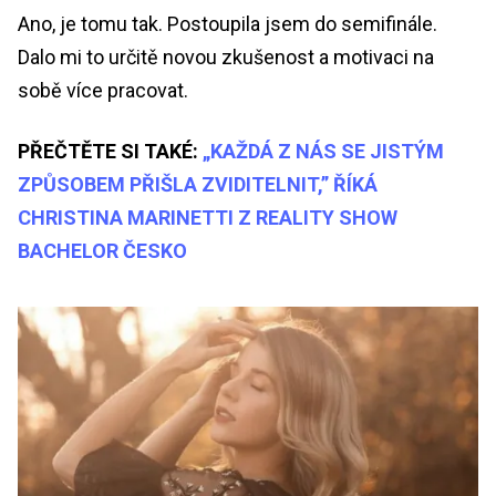
Ano, je tomu tak. Postoupila jsem do semifinále.
Dalo mi to určitě novou zkušenost a motivaci na
sobě více pracovat.
PŘEČTĚTE SI TAKÉ:
„KAŽDÁ Z NÁS SE JISTÝM
ZPŮSOBEM PŘIŠLA ZVIDITELNIT,” ŘÍKÁ
CHRISTINA MARINETTI Z REALITY SHOW
BACHELOR ČESKO