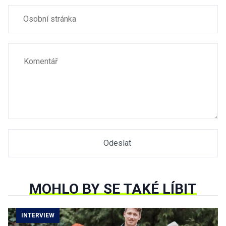
MOHLO BY SE TAKÉ LÍBIT
INTERVIEW