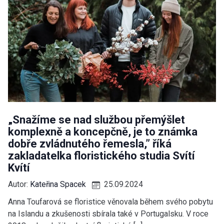
„Snažíme se nad službou přemýšlet
komplexně a koncepčně, je to známka
dobře zvládnutého řemesla,” říká
zakladatelka floristického studia Svítí
Kvítí
Autor:
Kateřina Spacek
25.09.2024
Anna Toufarová se floristice věnovala během svého pobytu
na Islandu a zkušenosti sbírala také v Portugalsku. V roce