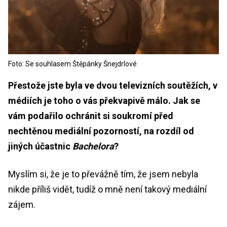
Foto: Se souhlasem Štěpánky Šnejdrlové
Přestože jste byla ve dvou televizních soutěžích, v
médiích je toho o vás překvapivě málo. Jak se
vám podařilo ochránit si soukromí před
nechtěnou mediální pozorností, na rozdíl od
jiných účastnic
Bachelora
?
Myslím si, že je to převážně tím, že jsem nebyla
nikde příliš vidět, tudíž o mně není takový mediální
zájem.