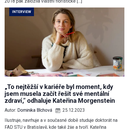
2018 pak založila vlastní floristické […]
INTERVIEW
„To nejtěžší v kariéře byl moment, kdy
jsem musela začít řešit své mentální
zdraví,” odhaluje Kateřina Morgenstein
Autor:
Dominika Blchová
25.12.2023
Ilustruje, navrhuje a v současné době studuje doktorát na
FAD STU v Bratislavě, kde také žije a tvoří. Kateřina