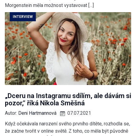
Morgenstein měla možnost vystavovat […]
INTERVIEW
„Dceru na Instagramu sdílím, ale dávám si
pozor,“ říká Nikola Směšná
Autor:
Deni Hartmannová
07.07.2021
Když očekávala narození svého prvního dítěte, rozhodla se,
že začne tvořit v online světě. Z toho, co měla být původně