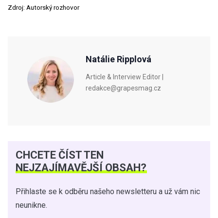
Zdroj: Autorský rozhovor
Natálie Ripplová
Article & Interview Editor |
redakce@grapesmag.cz
CHCETE ČÍST TEN
NEJZAJÍMAVĚJŠÍ OBSAH?
Přihlaste se k odběru našeho newsletteru a už vám nic
neunikne.