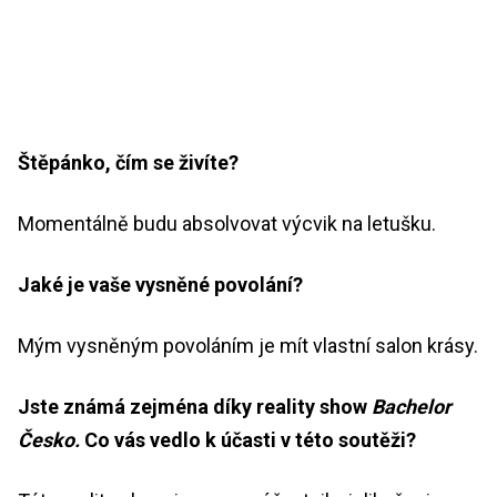
Štěpánko, čím se živíte?
Momentálně budu absolvovat výcvik na letušku.
Jaké je vaše vysněné povolání?
Mým vysněným povoláním je mít vlastní salon krásy.
Jste známá zejména díky reality show
Bachelor
Česko.
Co vás vedlo k účasti v této soutěži?