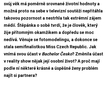
svůj věk má poměrně srovnané životní hodnoty a
možná proto na sebe v televizní soutěži nepřitáhla
takovou pozornost a nestrhla tak extrémní zájem
médií. Štěpánka o sobě tvrdí, že je člověk, který
žije přítomným okamžikem a dopředu se moc
nedívá. Věnuje se fotomodelingu, a dokonce se
stala semifinalistkou Miss Czech Republic. Jak
vnímá svou účast v
Bachelor Česko
? Změnila účast
v reality show nějak její osobní život? A proč mají
podle ní některé krásné a úspěšné ženy problém
najít si partnera?