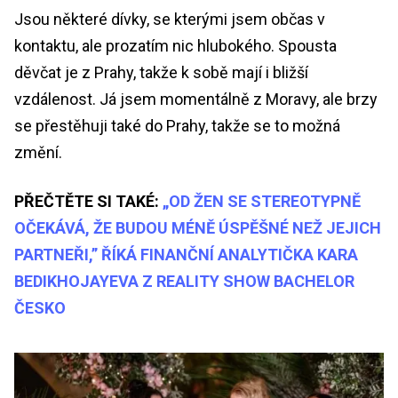
Jsou některé dívky, se kterými jsem občas v
kontaktu, ale prozatím nic hlubokého. Spousta
děvčat je z Prahy, takže k sobě mají i bližší
vzdálenost. Já jsem momentálně z Moravy, ale brzy
se přestěhuji také do Prahy, takže se to možná
změní.
PŘEČTĚTE SI TAKÉ:
„OD ŽEN SE STEREOTYPNĚ
OČEKÁVÁ, ŽE BUDOU MÉNĚ ÚSPĚŠNÉ NEŽ JEJICH
PARTNEŘI,” ŘÍKÁ FINANČNÍ ANALYTIČKA KARA
BEDIKHOJAYEVA Z REALITY SHOW BACHELOR
ČESKO