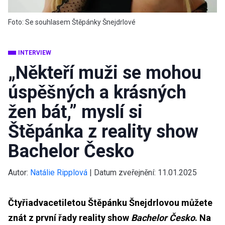
Foto: Se souhlasem Štěpánky Šnejdrlové
INTERVIEW
„Někteří muži se mohou
úspěšných a krásných
žen bát,” myslí si
Štěpánka z reality show
Bachelor Česko
Autor:
Natálie Ripplová
|
Datum zveřejnění:
11.01.2025
Čtyřiadvacetiletou Štěpánku Šnejdrlovou můžete
znát z první řady reality show
Bachelor Česko
. Na