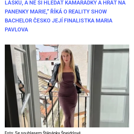
LÁSKU, A NE SI HLEDAT KAMARÁDKY A HRÁT NA
PANENKY MARIE,” ŘÍKÁ O REALITY SHOW
BACHELOR ČESKO JEJÍ FINALISTKA MARIA
PAVLOVA
Foto: Se souhlasem Štěpánky Šnejdrlové