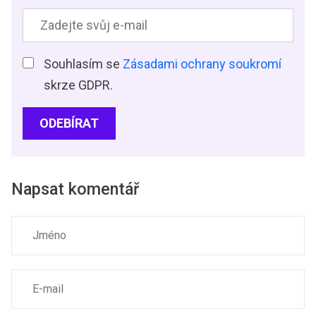
Souhlasím se
Zásadami ochrany soukromí
skrze GDPR.
ODEBÍRAT
Napsat komentář