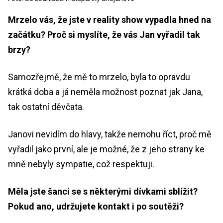
Mrzelo vás, že jste v reality show vypadla hned na
začátku? Proč si myslíte, že vás Jan vyřadil tak
brzy?
Samozřejmě, že mě to mrzelo, byla to opravdu
krátká doba a já neměla možnost poznat jak Jana,
tak ostatní děvčata.
Janovi nevidím do hlavy, takže nemohu říct, proč mě
vyřadil jako první, ale je možné, že z jeho strany ke
mně nebyly sympatie, což respektuji.
Měla jste šanci se s některými dívkami sblížit?
Pokud ano, udržujete kontakt i po soutěži?