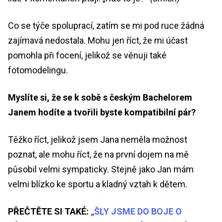
Co se týče spoluprací, zatím se mi pod ruce žádná
zajímavá nedostala. Mohu jen říct, že mi účast
pomohla při focení, jelikož se věnuji také
fotomodelingu.
Myslíte si, že se k sobě s českým Bachelorem
Janem hodíte a tvořili byste kompatibilní pár?
Těžko říct, jelikož jsem Jana neměla možnost
poznat, ale mohu říct, že na první dojem na mě
působil velmi sympaticky. Stejně jako Jan mám
velmi blízko ke sportu a kladný vztah k dětem.
PŘEČTĚTE SI TAKÉ:
„ŠLY JSME DO BOJE O