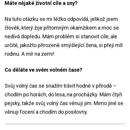
Máte nějaké životní cíle a sny?
Na tuto otázku se mi těžko odpovídá, jelikož jsem
člověk, který žije přítomným okamžikem a moc se
nedívá dopředu. Mám problém si stanovit cíle, ale
určitě, jakožto přirozeně smýšlející žena, si přeji mít
rodinu. A mír na zemi!
Co děláte ve svém volném čase?
Svůj volný čas se snažím trávit hodně v přírodě –
chodím po horách, do lesa, na procházky. Mám čtyři
pejsky, takže svůj volný čas věnuji jim. Mimo jiné se
věnuji focení a chodím do posilovny.