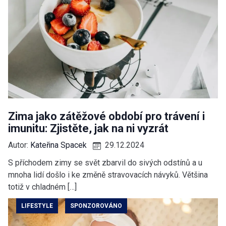
Zima jako zátěžové období pro trávení i
imunitu: Zjistěte, jak na ni vyzrát
Autor:
Kateřina Spacek
29.12.2024
S příchodem zimy se svět zbarvil do sivých odstínů a u
mnoha lidí došlo i ke změně stravovacích návyků. Většina
totiž v chladném […]
LIFESTYLE
SPONZOROVÁNO