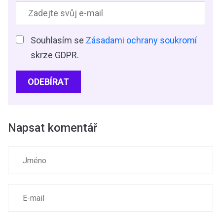
Souhlasím se
Zásadami ochrany soukromí
skrze GDPR.
ODEBÍRAT
Napsat komentář