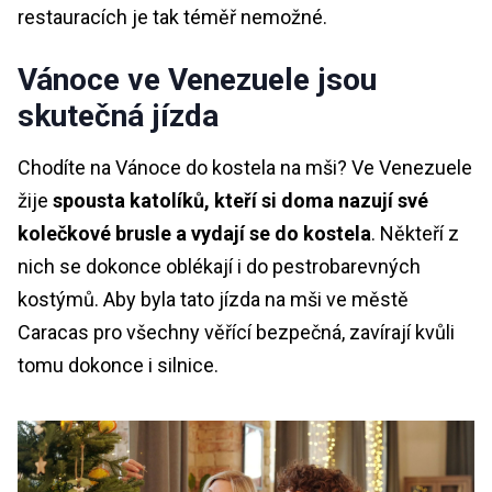
restauracích je tak téměř nemožné.
Vánoce ve Venezuele jsou
skutečná jízda
Chodíte na Vánoce do kostela na mši? Ve Venezuele
žije
spousta katolíků, kteří si doma nazují své
kolečkové brusle a vydají se do kostela
. Někteří z
nich se dokonce oblékají i do pestrobarevných
kostýmů. Aby byla tato jízda na mši ve městě
Caracas pro všechny věřící bezpečná, zavírají kvůli
tomu dokonce i silnice.