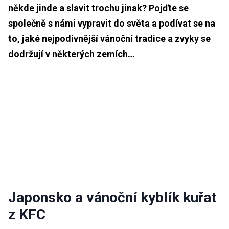
někde jinde a slavit trochu jinak? Pojďte se
společně s námi vypravit do světa a podívat se na
to, jaké nejpodivnější vánoční tradice a zvyky se
dodržují v některých zemích…
Japonsko a vánoční kyblík kuřat
z KFC