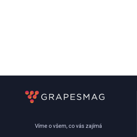
Víme o všem, co vás zajímá