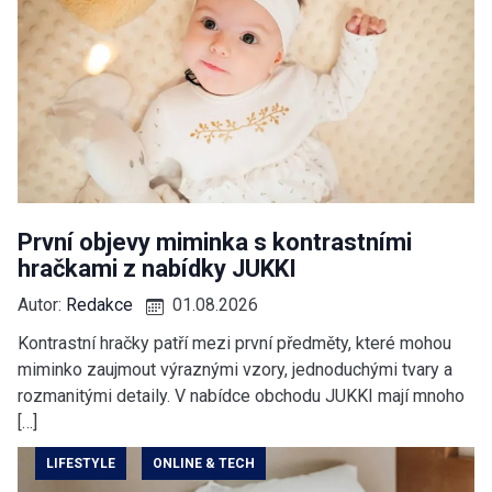
První objevy miminka s kontrastními
hračkami z nabídky JUKKI
Autor:
Redakce
01.08.2026
Kontrastní hračky patří mezi první předměty, které mohou
miminko zaujmout výraznými vzory, jednoduchými tvary a
rozmanitými detaily. V nabídce obchodu JUKKI mají mnoho
[…]
LIFESTYLE
ONLINE & TECH