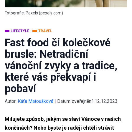
Fotografie: Pexels (pexels.com)
LIFESTYLE
TRAVEL
Fast food či kolečkové
brusle: Netradiční
vánoční zvyky a tradice,
které vás překvapí i
pobaví
Autor:
Káťa Matoušková
|
Datum zveřejnění:
12.12.2023
Milujete způsob, jakým se slaví Vánoce v našich
končinách? Nebo byste je raději chtěli strávit