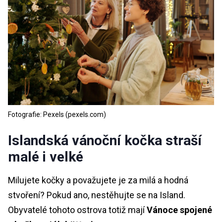
Fotografie: Pexels (pexels.com)
Islandská vánoční kočka straší
malé i velké
Milujete kočky a považujete je za milá a hodná
stvoření? Pokud ano, nestěhujte se na Island.
Obyvatelé tohoto ostrova totiž mají
Vánoce spojené