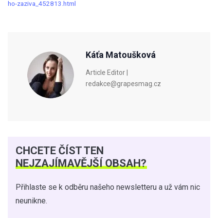
ho-zaziva_452813.html
Káťa Matoušková
Article Editor |
redakce@grapesmag.cz
CHCETE ČÍST TEN
NEJZAJÍMAVĚJŠÍ OBSAH?
Přihlaste se k odběru našeho newsletteru a už vám nic
neunikne.