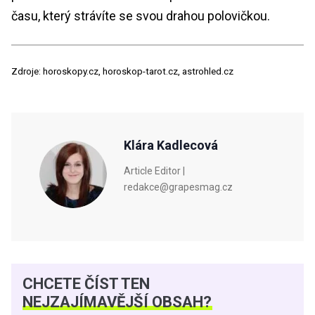
času, který strávíte se svou drahou polovičkou.
Zdroje: horoskopy.cz, horoskop-tarot.cz, astrohled.cz
Klára Kadlecová
Article Editor |
redakce@grapesmag.cz
CHCETE ČÍST TEN
NEJZAJÍMAVĚJŠÍ OBSAH?