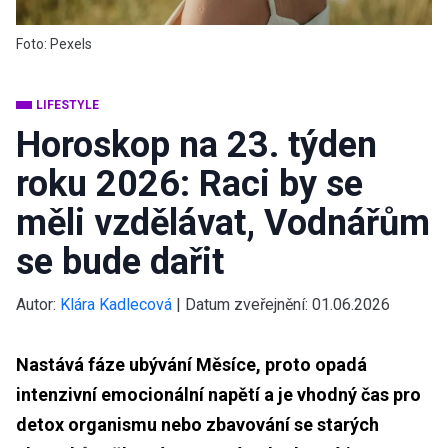
Foto: Pexels
LIFESTYLE
Horoskop na 23. týden
roku 2026: Raci by se
měli vzdělávat, Vodnářům
se bude dařit
Autor:
Klára Kadlecová
|
Datum zveřejnění:
01.06.2026
Nastává fáze ubývání Měsíce, proto opadá
intenzivní emocionální napětí a je vhodný čas pro
detox organismu nebo zbavování se starých