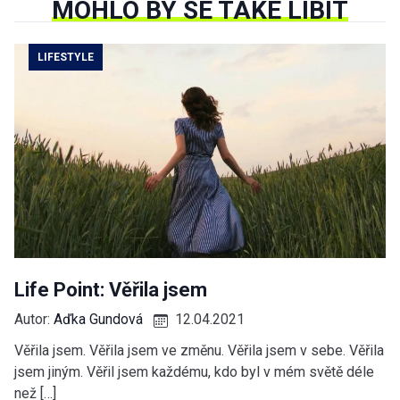
MOHLO BY SE TAKÉ LÍBIT
LIFESTYLE
Life Point: Věřila jsem
Autor:
Aďka Gundová
12.04.2021
Věřila jsem. Věřila jsem ve změnu. Věřila jsem v sebe. Věřila
jsem jiným. Věřil jsem každému, kdo byl v mém světě déle
než […]