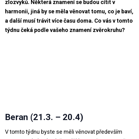
zlozvyků. Některá znamení se budou cítit v
harmonii, jiná by se měla věnovat tomu, co je baví,
a další musí trávit více času doma. Co vás v tomto
týdnu čeká podle vašeho znamení zvěrokruhu?
Beran (21.3. – 20.4)
V tomto týdnu byste se měli věnovat především