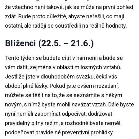
že všechno není takové, jak se může na první pohled
zdát. Bude proto důležité, abyste neřešili, co mají
ostatní, ale raději se soustředili na reálně hodnoty.
Blíženci (22.5. – 21.6.)
Tento týden se budete cítit v harmonii a bude se
vám dařit, zejména v oblasti milostných vztahů.
Jestliže jste v dlouhodobém svazku, čeká vás
období plné lásky. Pokud jste ovšem nezadaní,
můžete se těšit na to, že se seznámíte s někým
novým, s nímž byste mohli navázat vztah. Dále byste
nyní neměli zapomínat odpočívat, dodržovat
pravidelný pitný režim, a rozhodně byste neměli
podceňovat pravidelné preventivní prohlídky.