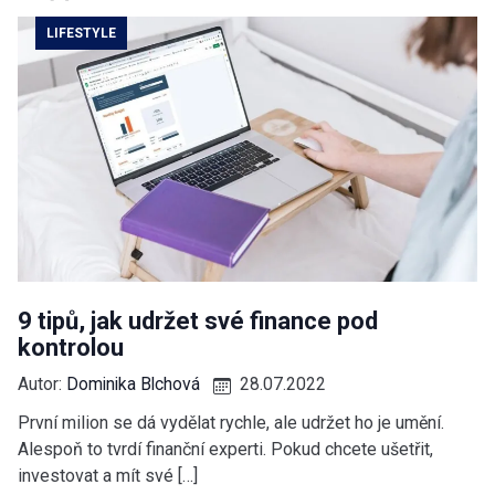
LIFESTYLE
9 tipů, jak udržet své finance pod
kontrolou
Autor:
Dominika Blchová
28.07.2022
První milion se dá vydělat rychle, ale udržet ho je umění.
Alespoň to tvrdí finanční experti. Pokud chcete ušetřit,
investovat a mít své […]