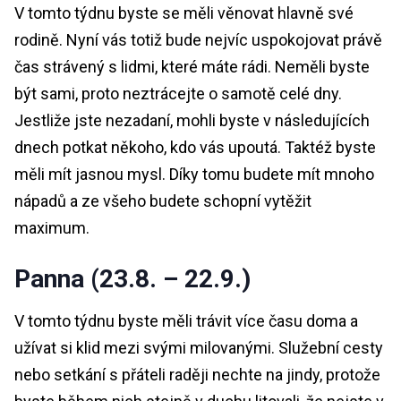
V tomto týdnu byste se měli věnovat hlavně své
rodině. Nyní vás totiž bude nejvíc uspokojovat právě
čas strávený s lidmi, které máte rádi. Neměli byste
být sami, proto neztrácejte o samotě celé dny.
Jestliže jste nezadaní, mohli byste v následujících
dnech potkat někoho, kdo vás upoutá. Taktéž byste
měli mít jasnou mysl. Díky tomu budete mít mnoho
nápadů a ze všeho budete schopní vytěžit
maximum.
Panna (23.8. – 22.9.)
V tomto týdnu byste měli trávit více času doma a
užívat si klid mezi svými milovanými. Služební cesty
nebo setkání s přáteli raději nechte na jindy, protože