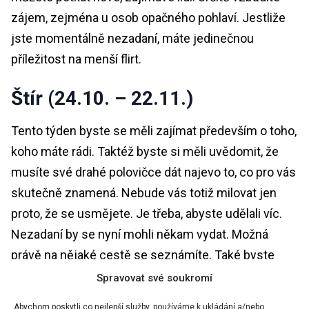
zájem, zejména u osob opačného pohlaví. Jestliže
jste momentálně nezadaní, máte jedinečnou
příležitost na menší flirt.
Štír (24.10. – 22.11.)
Tento týden byste se měli zajímat především o toho,
koho máte rádi. Taktéž byste si měli uvědomit, že
musíte své drahé polovičce dát najevo to, co pro vás
skutečně znamená. Nebude vás totiž milovat jen
proto, že se usmějete. Je třeba, abyste udělali víc.
Nezadaní by se nyní mohli někam vydat. Možná
právě na nějaké cestě se seznámíte. Také byste
ovšem měli odpočívat, protože tím si doplníte
Spravovat své soukromí
energii. Odpočinek je moc důležitý pro vaše zdraví.
Abychom poskytli co nejlepší služby, používáme k ukládání a/nebo