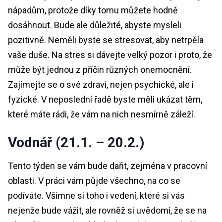
nápadům, protože díky tomu můžete hodně
dosáhnout. Bude ale důležité, abyste mysleli
pozitivně. Neměli byste se stresovat, aby netrpěla
vaše duše. Na stres si dávejte velký pozor i proto, že
může být jednou z příčin různých onemocnění.
Zajímejte se o své zdraví, nejen psychické, ale i
fyzické. V neposlední řadě byste měli ukázat těm,
které máte rádi, že vám na nich nesmírně záleží.
Vodnář (21.1. – 20.2.)
Tento týden se vám bude dařit, zejména v pracovní
oblasti. V práci vám půjde všechno, na co se
podíváte. Všimne si toho i vedení, které si vás
nejenže bude vážit, ale rovněž si uvědomí, že se na