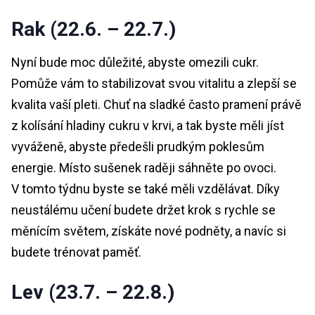
Rak (22.6. – 22.7.)
Nyní bude moc důležité, abyste omezili cukr.
Pomůže vám to stabilizovat svou vitalitu a zlepší se
kvalita vaší pleti. Chuť na sladké často pramení právě
z kolísání hladiny cukru v krvi, a tak byste měli jíst
vyváženě, abyste předešli prudkým poklesům
energie. Místo sušenek raději sáhněte po ovoci.
V tomto týdnu byste se také měli vzdělávat. Díky
neustálému učení budete držet krok s rychle se
měnícím světem, získáte nové podněty, a navíc si
budete trénovat paměť.
Lev (23.7. – 22.8.)