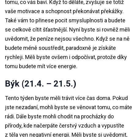
tomu, co vás baví. Když to děláte, zvyšuje se totiž
vaše motivace a schopnost překonávat překážky.
Také vám to přinese pocit smysluplnosti a budete
se celkově cítit šťastnější. Nyní byste si rovněž měli
uvědomit, že peníze nejsou všechno. Když se na ně
budete méně soustředit, paradoxně je získáte
rychleji. Měli byste ovšem i odpočívat, protože díky
tomu budete mít více energie.
Býk (21.4. – 21.5.)
Tento týden byste měli trávit více čas doma. Pokud
jste nezadaní, mohli byste se věnovat tomu, co máte
rádi. Dále byste mohli chodit na procházky do
přírody, kde načerpáte čerstvý vzduch a vypustíte
z těla ven negativní energii. Měli byste si uvědomit,