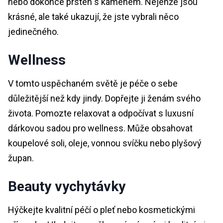
nebo dokonce prsten s kamenem. Nejenže jsou
krásné, ale také ukazují, že jste vybrali něco
jedinečného.
Wellness
V tomto uspěchaném světě je péče o sebe
důležitější než kdy jindy. Dopřejte ji ženám svého
života. Pomozte relaxovat a odpočívat s luxusní
dárkovou sadou pro wellness. Může obsahovat
koupelové soli, oleje, vonnou svíčku nebo plyšový
župan.
Beauty vychytávky
Hýčkejte kvalitní péčí o pleť nebo kosmetickými