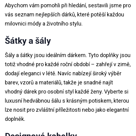
Abychom vám pomohli při hledání, sestavili jsme pro
vás seznam nejlepších dárků, které potěší každou
milovnici módy a životního stylu.
Šátky a šály
Šály a šátky jsou ideálním dárkem. Tyto doplňky jsou
totiž vhodné pro každé roční období – zahřejí v zimě,
dodají eleganci v létě. Navíc nabízejí široký výběr
barev, vzorů a materiálů, takže je snadné najít
vhodný dárek pro osobní styl každé ženy. Vyberte si
luxusní hedvábnou šálu s krásným potiskem, kterou
lze nosit pro zvláštní příležitosti nebo jako elegantní
doplněk.