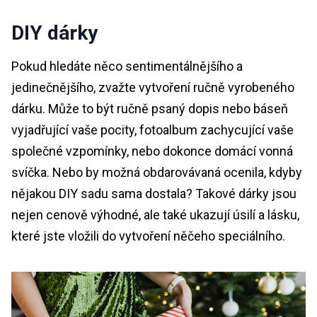
DIY dárky
Pokud hledáte něco sentimentálnějšího a
jedinečnějšího, zvažte vytvoření ručně vyrobeného
dárku. Může to být ručně psaný dopis nebo báseň
vyjadřující vaše pocity, fotoalbum zachycující vaše
společné vzpomínky, nebo dokonce domácí vonná
svíčka. Nebo by možná obdarovávaná ocenila, kdyby
nějakou DIY sadu sama dostala? Takové dárky jsou
nejen cenově výhodné, ale také ukazují úsilí a lásku,
které jste vložili do vytvoření něčeho speciálního.