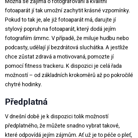
Možná se zajímá o fotografování a kvalitní
fotoaparát jí tak umožní zachytit krásné vzpomínky.
Pokud to tak je, ale již fotoaparát má, darujte jí
stylový popruh na fotoaparát, který dodá jejím
fotografiím šmrnc. V případě, že miluje hudbu nebo
podcasty, udělají jí bezdrátová sluchátka. A jestliže
chce zůstat zdravá a motivovaná, pomozte jí
pomocí fitness trackeru. K dispozici je celá řada
možností – od základních krokoměrů až po pokročilé
chytré hodinky.
Předplatná
V dnešní době je k dispozici tolik možností
předplatného, že můžete snadno vybrat takové,
které odpovídá jejím zájmům. Ať už je to péče o pleť,