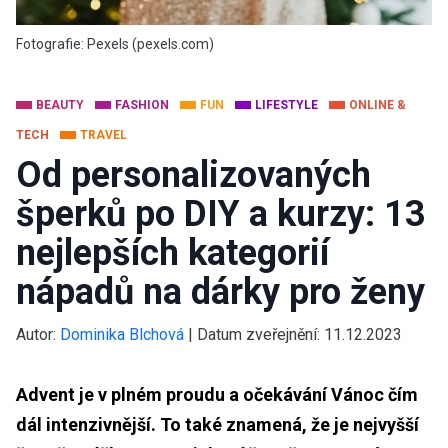
Fotografie: Pexels (pexels.com)
BEAUTY
FASHION
FUN
LIFESTYLE
ONLINE &
TECH
TRAVEL
Od personalizovaných
šperků po DIY a kurzy: 13
nejlepších kategorií
nápadů na dárky pro ženy
Autor:
Dominika Blchová
|
Datum zveřejnění:
11.12.2023
Advent je v plném proudu a očekávání Vánoc čím
dál intenzivnější. To také znamená, že je nejvyšší