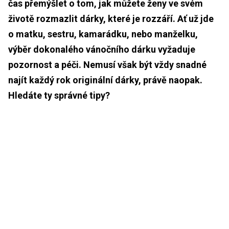
čas přemýšlet o tom, jak můžete ženy ve svém
životě rozmazlit dárky, které je rozzáří. Ať už jde
o matku, sestru, kamarádku, nebo manželku,
výběr dokonalého vánočního dárku vyžaduje
pozornost a péči. Nemusí však být vždy snadné
najít každý rok originální dárky, právě naopak.
Hledáte ty správné tipy?