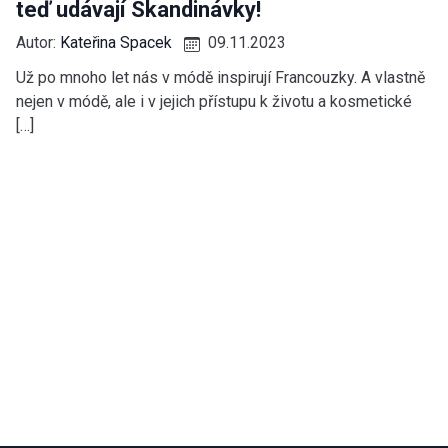
teď udávají Skandinávky!
Autor:
Kateřina Spacek
09.11.2023
Už po mnoho let nás v módě inspirují Francouzky. A vlastně
nejen v módě, ale i v jejich přístupu k životu a kosmetické
[…]