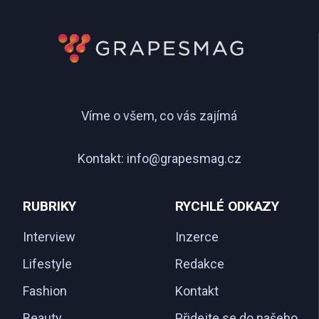
Víme o všem, co vás zajímá
Kontakt:
info@grapesmag.cz
RUBRIKY
RYCHLÉ ODKAZY
Interview
Inzerce
Lifestyle
Redakce
Fashion
Kontakt
Beauty
Přidejte se do našeho