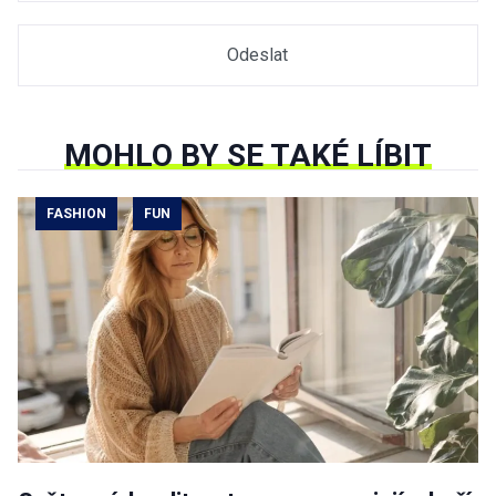
MOHLO BY SE TAKÉ LÍBIT
FASHION
FUN