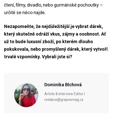
čtení, filmy, divadlo, nebo gurmánské pochoutky –
určitě se něco najde.
Nezapomeňte, že nejdůležitější je vybrat dárek,
který skutečně odráží vkus, zájmy a osobnost. Ať
už to bude luxusní zboží, po kterém dlouho
pokukovala, nebo promyšlený dárek, který vytvoří
trvalé vzpomínky. Vybrali jste si?
Dominika Blchová
Article & Interview Editor |
redakce@grapesmag.cz