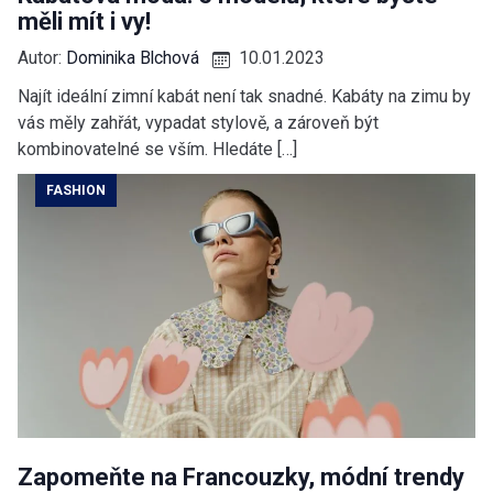
měli mít i vy!
Autor:
Dominika Blchová
10.01.2023
Najít ideální zimní kabát není tak snadné. Kabáty na zimu by
vás měly zahřát, vypadat stylově, a zároveň být
kombinovatelné se vším. Hledáte […]
FASHION
Zapomeňte na Francouzky, módní trendy