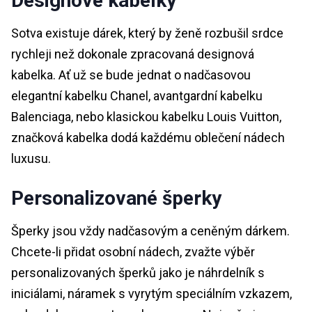
Designové kabelky
Sotva existuje dárek, který by ženě rozbušil srdce
rychleji než dokonale zpracovaná designová
kabelka. Ať už se bude jednat o nadčasovou
elegantní kabelku Chanel, avantgardní kabelku
Balenciaga, nebo klasickou kabelku Louis Vuitton,
značková kabelka dodá každému oblečení nádech
luxusu.
Personalizované šperky
Šperky jsou vždy nadčasovým a ceněným dárkem.
Chcete-li přidat osobní nádech, zvažte výběr
personalizovaných šperků jako je náhrdelník s
iniciálami, náramek s vyrytým speciálním vzkazem,