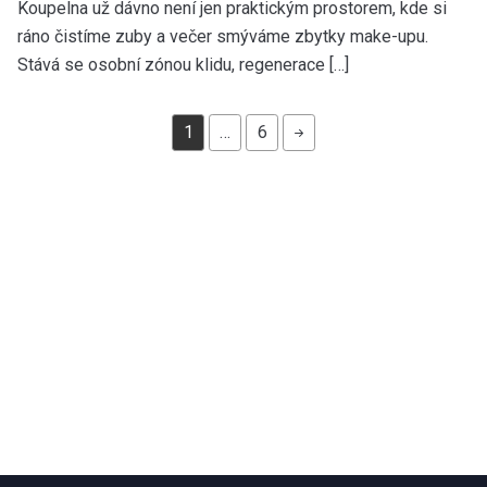
Koupelna už dávno není jen praktickým prostorem, kde si
ráno čistíme zuby a večer smýváme zbytky make-upu.
Stává se osobní zónou klidu, regenerace […]
1
…
6