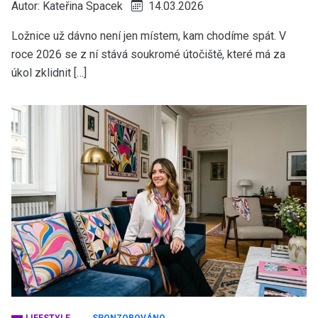
Autor:
Kateřina Spacek
14.03.2026
Ložnice už dávno není jen místem, kam chodíme spát. V
roce 2026 se z ní stává soukromé útočiště, které má za
úkol zklidnit […]