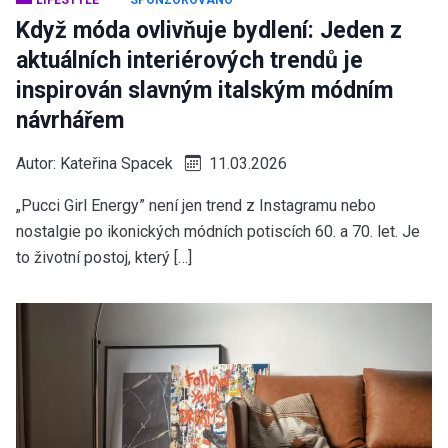
LIFESTYLE
SPONZOROVÁNO
Když móda ovlivňuje bydlení: Jeden z
aktuálních interiérových trendů je
inspirován slavným italským módním
návrhářem
Autor:
Kateřina Spacek
11.03.2026
„Pucci Girl Energy” není jen trend z Instagramu nebo
nostalgie po ikonických módních potiscích 60. a 70. let. Je
to životní postoj, který […]