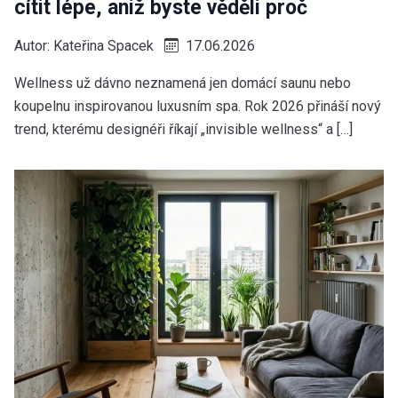
cítit lépe, aniž byste věděli proč
Autor:
Kateřina Spacek
17.06.2026
Wellness už dávno neznamená jen domácí saunu nebo
koupelnu inspirovanou luxusním spa. Rok 2026 přináší nový
trend, kterému designéři říkají „invisible wellness“ a […]