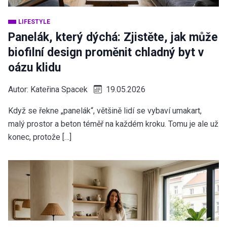
LIFESTYLE
Panelák, který dýchá: Zjistěte, jak může
biofilní design proměnit chladný byt v
oázu klidu
Autor:
Kateřina Spacek
19.05.2026
Když se řekne „panelák“, většině lidí se vybaví umakart,
malý prostor a beton téměř na každém kroku. Tomu je ale už
konec, protože […]