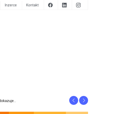
Inzerce
Kontakt
Previous
Next
prozrazuje, c...