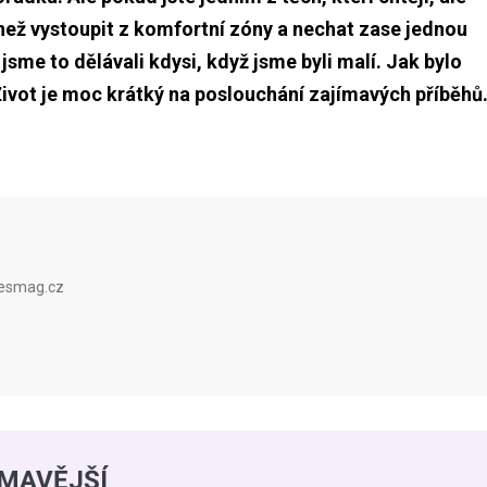
 než vystoupit z komfortní zóny a nechat zase jednou
sme to dělávali kdysi, když jsme byli malí. Jak bylo
Život je moc krátký na poslouchání zajímavých příběh
pesmag.cz
ÍMAVĚJŠÍ