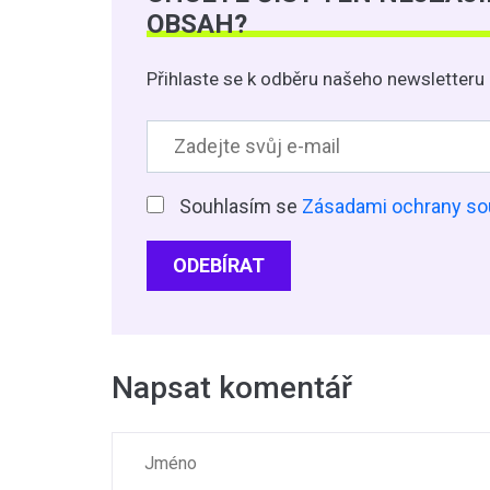
OBSAH?
Přihlaste se k odběru našeho newsletteru 
Souhlasím se
Zásadami ochrany so
ODEBÍRAT
Napsat komentář