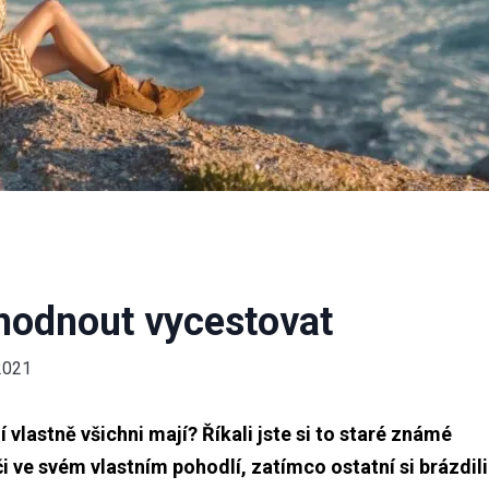
zhodnout vycestovat
2021
 vlastně všichni mají? Říkali jste si to staré známé
i ve svém vlastním pohodlí, zatímco ostatní si brázdili