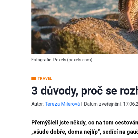
Fotografie: Pexels (pexels.com)
TRAVEL
3 důvody, proč se ro
Autor:
Tereza Milerová
|
Datum zveřejnění:
17.06.
Přemýšleli jste někdy, co na tom cestování
„všude dobře, doma nejlíp“, sedící na gauč