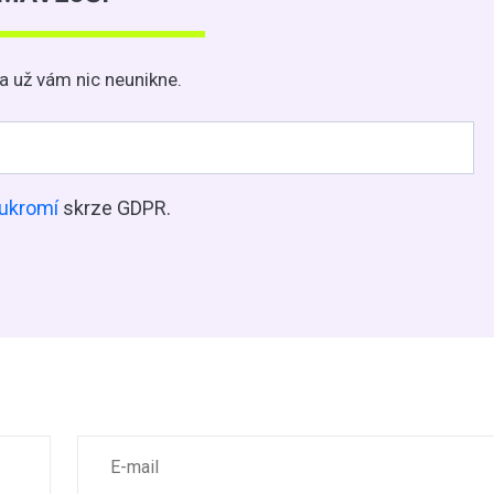
a už vám nic neunikne.
ukromí
skrze GDPR.