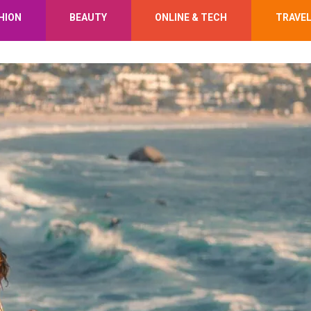
HION
BEAUTY
ONLINE & TECH
TRAVE