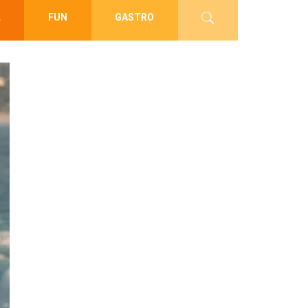
L
FUN
GASTRO