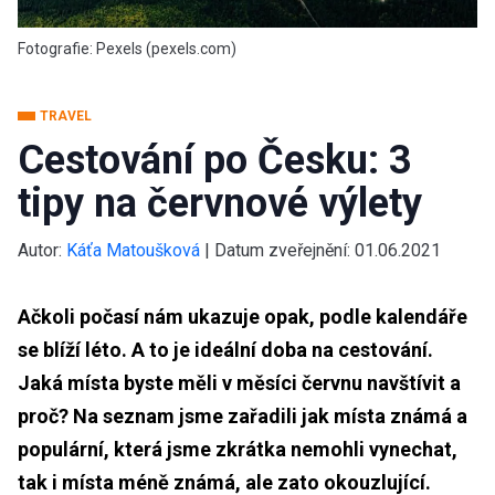
Fotografie: Pexels (pexels.com)
TRAVEL
Cestování po Česku: 3
tipy na červnové výlety
Autor:
Káťa Matoušková
|
Datum zveřejnění:
01.06.2021
Ačkoli počasí nám ukazuje opak, podle kalendáře
se blíží léto. A to je ideální doba na cestování.
Jaká místa byste měli v měsíci červnu navštívit a
proč? Na seznam jsme zařadili jak místa známá a
populární, která jsme zkrátka nemohli vynechat,
tak i místa méně známá, ale zato okouzlující.