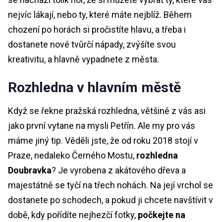
nejvíc lákají, nebo ty, které máte nejblíž. Během
chození po horách si pročistíte hlavu, a třeba i
dostanete nové tvůrčí nápady, zvýšíte svou
kreativitu, a hlavně vypadnete z města.
Rozhledna v hlavním městě
Když se řekne pražská rozhledna, většině z vás asi
jako první vytane na mysli Petřín. Ale my pro vás
máme jiný tip. Věděli jste, že od roku 2018 stojí v
Praze, nedaleko Černého Mostu,
rozhledna
Doubravka
? Je vyrobena z akátového dřeva a
majestátně se tyčí na třech nohách. Na její vrchol se
dostanete po schodech, a pokud ji chcete navštívit v
době, kdy pořídíte nejhezčí fotky,
počkejte na