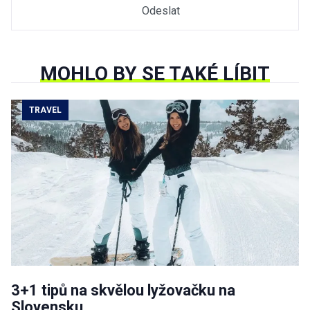
MOHLO BY SE TAKÉ LÍBIT
TRAVEL
3+1 tipů na skvělou lyžovačku na
Slovensku