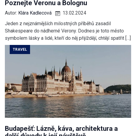
Poznejte Veronu a Bolognu
Autor:
Klára Kadlecová
13.02.2024
Jeden z nejznámějších milostných příběhů zasadil
Shakespeare do nádherné Verony. Dodnes je toto město
symbolem lásky a lidé, kteří do něj přijíždějí, chtějí spatřit […]
TRAVEL
Budapešť: Lázně, káva, architektura a
další důvody k její návštěvě