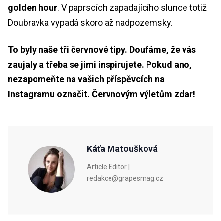
golden hour
. V paprscích zapadajícího slunce totiž
Doubravka vypadá skoro až nadpozemsky.
To byly naše tři červnové tipy. Doufáme, že vás
zaujaly a třeba se jimi inspirujete. Pokud ano,
nezapomeňte na vašich příspěvcích na
Instagramu označit. Červnovým výletům zdar!
Káťa Matoušková
Article Editor |
redakce@grapesmag.cz