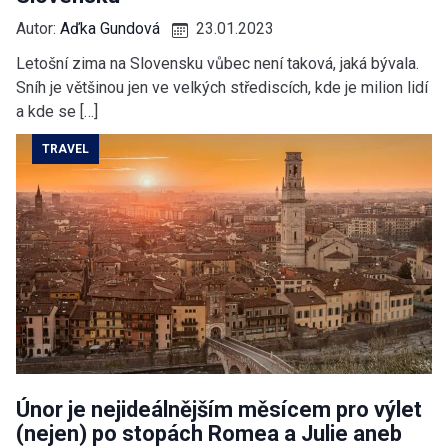
Autor:
Aďka Gundová
23.01.2023
Letošní zima na Slovensku vůbec není taková, jaká bývala.
Sníh je většinou jen ve velkých střediscích, kde je milion lidí
a kde se […]
TRAVEL
Únor je nejideálnějším měsícem pro výlet
(nejen) po stopách Romea a Julie aneb