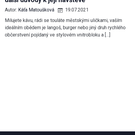
Autor:
Káťa Matoušková
19.07.2021
Milujete kávu, rádi se touláte městskými uličkami, vaším
ideálním obědem je langoš, burger nebo jiný druh rychlého
občerstvení pojídaný ve stylovém vnitrobloku a […]