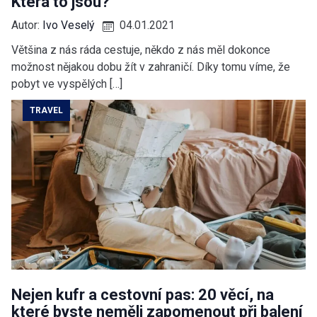
Která to jsou?
Autor:
Ivo Veselý
04.01.2021
Většina z nás ráda cestuje, někdo z nás měl dokonce
možnost nějakou dobu žít v zahraničí. Díky tomu víme, že
pobyt ve vyspělých […]
TRAVEL
Nejen kufr a cestovní pas: 20 věcí, na
které byste neměli zapomenout při balení