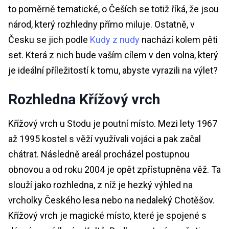
to poměrně tematické, o Češích se totiž říká, že jsou
národ, který rozhledny přímo miluje. Ostatně, v
Česku se jich podle
Kudy z nudy
nachází kolem pěti
set. Která z nich bude vaším cílem v den volna, který
je ideální příležitostí k tomu, abyste vyrazili na výlet?
Rozhledna Křížový vrch
Křížový vrch u Stodu je poutní místo. Mezi lety 1967
až 1995 kostel s věží využívali vojáci a pak začal
chátrat. Následně areál procházel postupnou
obnovou a od roku 2004 je opět zpřístupněna věž. Ta
slouží jako rozhledna, z níž je hezký výhled na
vrcholky Českého lesa nebo na nedaleký Chotěšov.
Křížový vrch je magické místo, které je spojené s