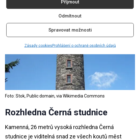
Příjmout
Odmítnout
Spravovat možnosti
Zásady cookies
Prohlášení o ochraně osobních údajů
Foto: Stok, Public domain, via Wikimedia Commons
Rozhledna Černá studnice
Kamenná, 26 metrů vysoká rozhledna Černá
studnice je viditelná snad ze všech koutů měst