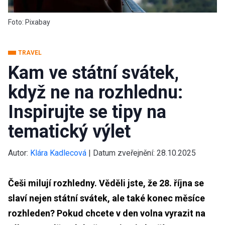
Foto: Pixabay
TRAVEL
Kam ve státní svátek,
když ne na rozhlednu:
Inspirujte se tipy na
tematický výlet
Autor:
Klára Kadlecová
|
Datum zveřejnění:
28.10.2025
Češi milují rozhledny. Věděli jste, že 28. října se
slaví nejen státní svátek, ale také konec měsíce
rozhleden? Pokud chcete v den volna vyrazit na