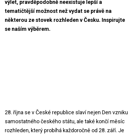
výlet, pravděpodobně neexistuje lepší a
tematičtější možnost než vydat se právě na
některou ze stovek rozhleden v Česku. Inspirujte
se naším výběrem.
28. října se v České republice slaví nejen Den vzniku
samostatného českého státu, ale také končí měsíc
rozhleden, který probíhá každoročně od 28. září. Je