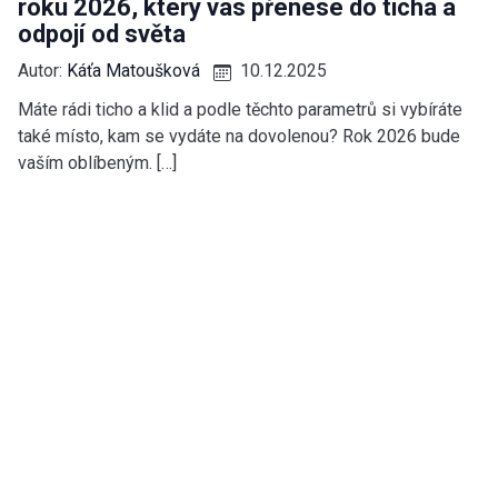
roku 2026, který vás přenese do ticha a
odpojí od světa
Autor:
Káťa Matoušková
10.12.2025
Máte rádi ticho a klid a podle těchto parametrů si vybíráte
také místo, kam se vydáte na dovolenou? Rok 2026 bude
vaším oblíbeným. […]