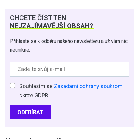
CHCETE ČÍST TEN
NEJZAJÍMAVĚJŠÍ OBSAH?
Přihlaste se k odběru našeho newsletteru a už vám nic
neunikne.
Souhlasím se
Zásadami ochrany soukromí
skrze GDPR.
ODEBÍRAT