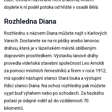
dojdete k ní podél potoka od hřiště v osadě Bělá.
Rozhledna Diana
Rozhlednu s názvem Diana můžete najít v Karlových
Varech. Dostanete se na ni pěšky anebo lanovou
dráhou, která je v lázeňském městě oblíbeným
dopravním prostředkem. Výstavbu lanové dráhy
provedla vídeňská stavební společnost Leo Arnoldi
za pomoci místních řemeslníků a firem v roce 1912,
má spodní nástupní stanici Stará louka a výstupní
řídící stanici Diana. Na ochoz rozhledny pak můžete
vyjet buď výtahem nebo po schodech. Za hezkého
počasí je údajně vidět až do vzdálenosti 70
kilometrů.