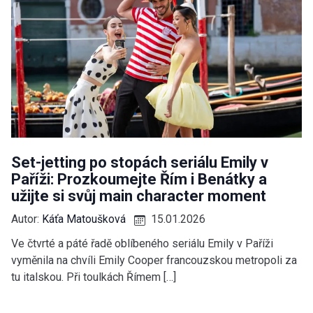
Set-jetting po stopách seriálu Emily v
Paříži: Prozkoumejte Řím i Benátky a
užijte si svůj main character moment
Autor:
Káťa Matoušková
15.01.2026
Ve čtvrté a páté řadě oblíbeného seriálu Emily v Paříži
vyměnila na chvíli Emily Cooper francouzskou metropoli za
tu italskou. Při toulkách Římem […]