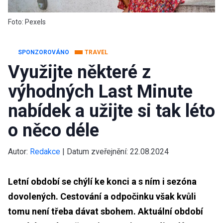
Foto: Pexels
SPONZOROVÁNO
TRAVEL
Využijte některé z
výhodných Last Minute
nabídek a užijte si tak léto
o něco déle
Autor:
Redakce
|
Datum zveřejnění:
22.08.2024
Letní období se chýlí ke konci a s ním i sezóna
dovolených. Cestování a odpočinku však kvůli
tomu není třeba dávat sbohem. Aktuální období