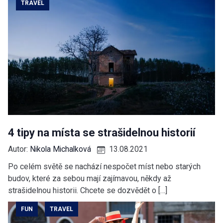
TRAVEL
4 tipy na místa se strašidelnou historií
Autor:
Nikola Michalková
13.08.2021
Po celém světě se nachází nespočet míst nebo starých
budov, které za sebou mají zajímavou, někdy až
strašidelnou historii. Chcete se dozvědět o […]
FUN
TRAVEL