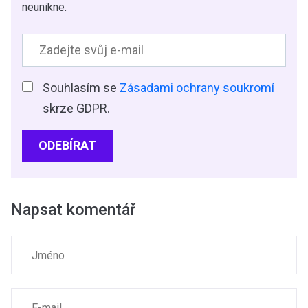
neunikne.
Souhlasím se
Zásadami ochrany soukromí
skrze GDPR.
ODEBÍRAT
Napsat komentář