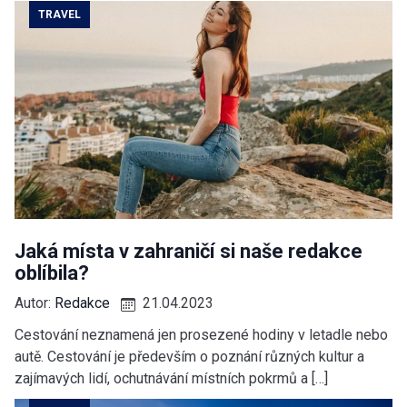
TRAVEL
Jaká místa v zahraničí si naše redakce
oblíbila?
Autor:
Redakce
21.04.2023
Cestování neznamená jen prosezené hodiny v letadle nebo
autě. Cestování je především o poznání různých kultur a
zajímavých lidí, ochutnávání místních pokrmů a […]