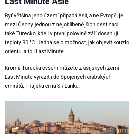
Last Minute Asie
Byť většina jeho území připadá Asii, a ne Evropě, je
mezi Čechy jednou z nejoblíbenějších destinací
také Turecko, kde i v první polovině září dosahují
teploty 30 °C. Jedná se o možnost, jak objevit kouzlo
orientu, a to i Last Minute.
Kromě Turecka ovšem můžete z asijských zemí
Last Minute vyrazit i do Spojených arabských
emirátů, Thajska či na Srí Lanku.