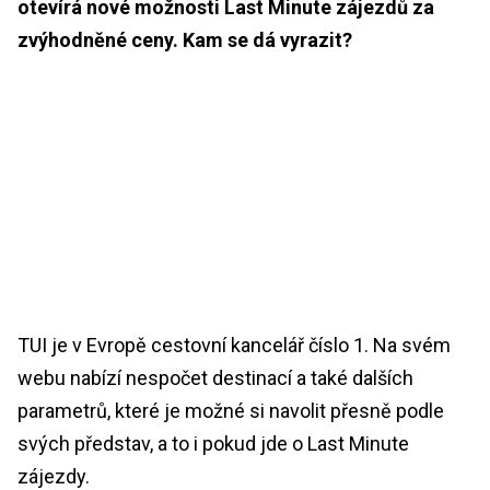
otevírá nové možnosti Last Minute zájezdů za
zvýhodněné ceny. Kam se dá vyrazit?
TUI je v Evropě cestovní kancelář číslo 1. Na svém
webu nabízí nespočet destinací a také dalších
parametrů, které je možné si navolit přesně podle
svých představ, a to i pokud jde o Last Minute
zájezdy.