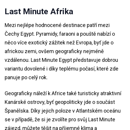
Last Minute Afrika
Mezi nejlépe hodnocené destinace patří mezi
Čechy Egypt. Pyramidy, faraoni a pouště nabízí o
něco více exotický zážitek než Evropa, byť jde o
africkou zemi, ovšem geograficky nejméně
vzdálenou. Last Minute Egypt představuje dobrou
variantu dovolené i díky teplému počasí, které zde
panuje po celý rok.
Geograficky náleží k Africe také turisticky atraktivní
Kanárské ostrovy, byť geopoliticky jde o součást
Španělska. Díky jejich poloze v Atlantském oceánu
se v případě, že si je zvolíte pro svůj Last Minute
zájezd, můžete těšit na příjemné klima a