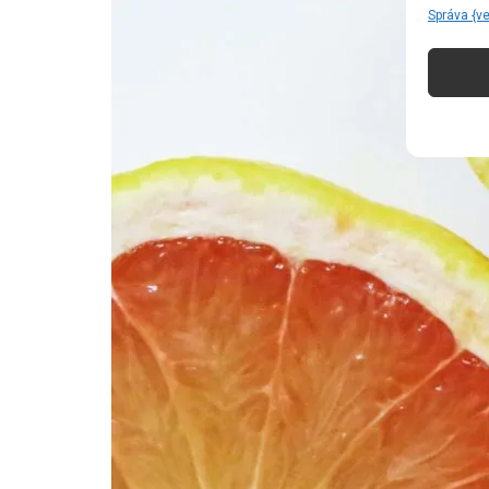
Správa {v