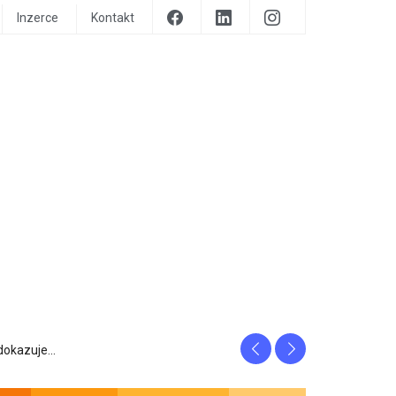
Inzerce
Kontakt
Previous
Next
prozrazuje, c...