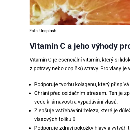
Foto: Unsplash
Vitamín C a jeho výhody pr
Vitamín C je esenciální vitamín, který si lid
z potravy nebo doplňků stravy. Pro vlasy je 
Podporuje tvorbu kolagenu, který přispívá 
Chrání před oxidačním stresem. Ten je způ
vede k lámavosti a vypadávání vlasů.
Zlepšuje vstřebávání železa, které je důlež
vlasových folikulů.
Podporuje zdraví pokožky hlavy a vytváří t