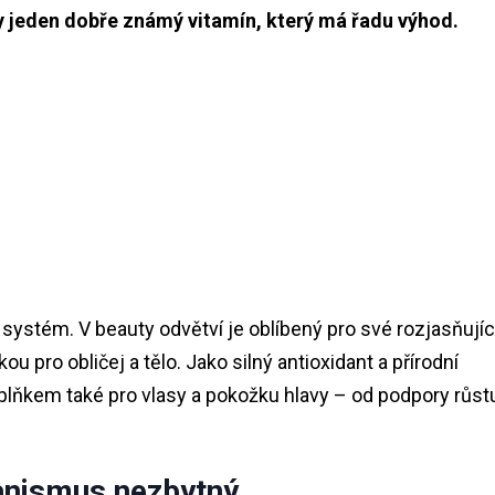
 jeden dobře známý vitamín, který má řadu výhod.
 systém. V beauty odvětví je oblíbený pro své rozjasňujíc
kou pro obličej a tělo. Jako silný antioxidant a přírodní
plňkem také pro vlasy a pokožku hlavy – od podpory růst
ganismus nezbytný