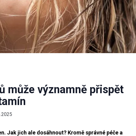
asů může významně přispět
tamín
4.2025
n. Jak jich ale dosáhnout? Kromě správné péče a