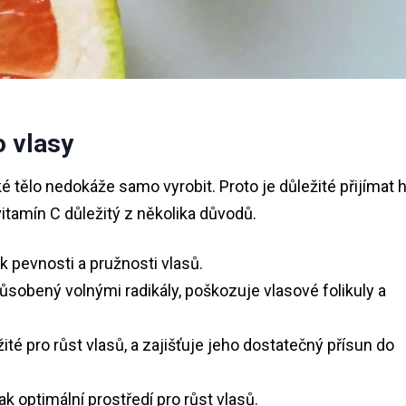
o vlasy
ské tělo nedokáže samo vyrobit. Proto je důležité přijímat 
vitamín C důležitý z několika důvodů.
k pevnosti a pružnosti vlasů.
sobený volnými radikály, poškozuje vlasové folikuly a
ité pro růst vlasů, a zajišťuje jeho dostatečný přísun do
ak optimální prostředí pro růst vlasů.