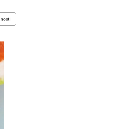
nosti