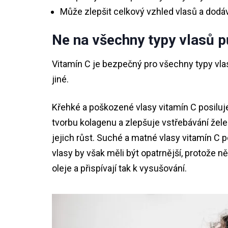
Může zlepšit celkový vzhled vlasů a dodáv
Ne na všechny typy vlasů p
Vitamín C je bezpečný pro všechny typy vlas
jiné.
Křehké a poškozené vlasy vitamín C posiluje
tvorbu kolagenu a zlepšuje vstřebávání žele
jejich růst. Suché a matné vlasy vitamín C 
vlasy by však měli být opatrnější, protože n
oleje a přispívají tak k vysušování.