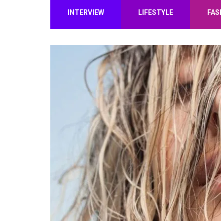
INTERVIEW
LIFESTYLE
FAS