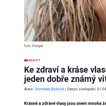
Foto: Freepik
BEAUTY
Ke zdraví a kráse vl
jeden dobře známý vi
Autor:
Dominika Blchová
|
Datum zveřejnění:
01.0
Krásné a zdravé vlasy jsou snem mnoha že