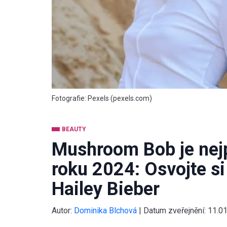
Fotografie: Pexels (pexels.com)
BEAUTY
Mushroom Bob je nejp
roku 2024: Osvojte si
Hailey Bieber
Autor:
Dominika Blchová
|
Datum zveřejnění:
11.0