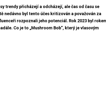
sy trendy přicházejí a odcházejí, ale čas od času se
ště nedávno byl tento účes kritizován a považován za
fluenceři rozpoznali jeho potenciál. Rok 2023 byl roke
nadále. Co je to „Mushroom Bob”, který je vlasovým