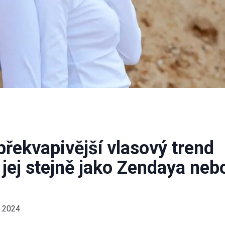
řekvapivější vlasový trend
 jej stejně jako Zendaya neb
1.2024