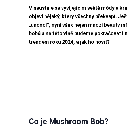
V neustále se vyvíjejícím světě módy a krá
objeví nějaký, který všechny překvapí. Je
„uncool”, nyní však nejen mnozí beauty in
bobů a na této vlně budeme pokračovat i 
trendem roku 2024, a jak ho nosit?
Co je Mushroom Bob?