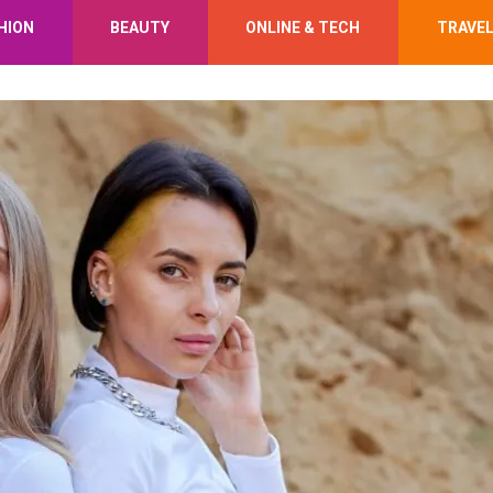
HION
BEAUTY
ONLINE & TECH
TRAVE