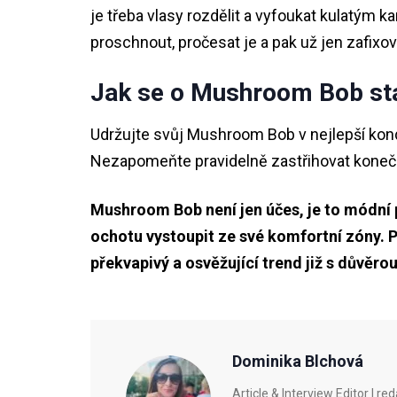
je třeba vlasy rozdělit a vyfoukat kulatým 
proschnout, pročesat je a pak už jen zafixov
Jak se o Mushroom Bob st
Udržujte svůj Mushroom Bob v nejlepší kon
Nezapomeňte pravidelně zastřihovat konečky
Mushroom Bob není jen účes, je to módní p
ochotu vystoupit ze své komfortní zóny. Pr
překvapivý a osvěžující trend již s důvěro
Dominika Blchová
Article & Interview Editor |