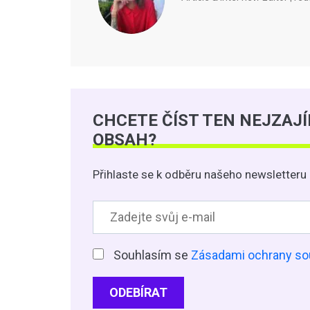
CHCETE ČÍST TEN NEJZAJ
OBSAH?
Přihlaste se k odběru našeho newsletteru 
Souhlasím se
Zásadami ochrany so
ODEBÍRAT