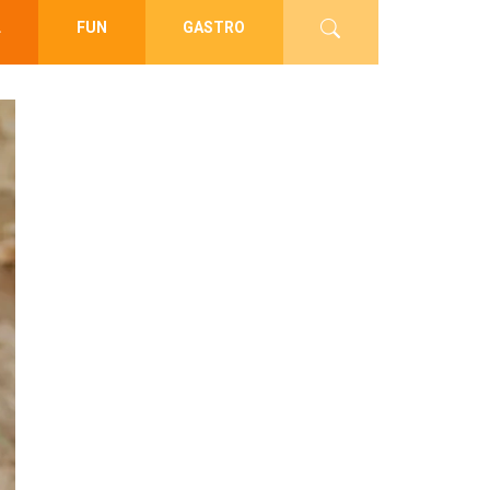
L
FUN
GASTRO