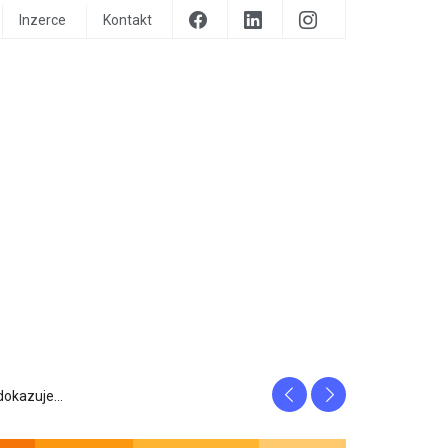
Inzerce
Kontakt
Previous
Next
prozrazuje, c...