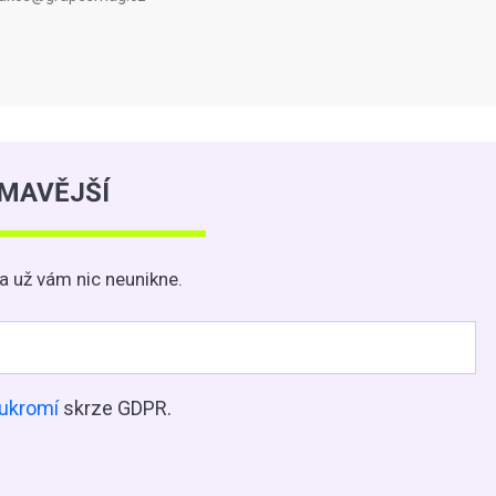
ÍMAVĚJŠÍ
a už vám nic neunikne.
ukromí
skrze GDPR.