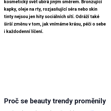
kosmetický svět ubírá jiným směrem. Bronzující
kapky, oleje na rty, rozjasňující séra nebo skin
tinty nejsou jen hity sociálních sítí. Odráží také
širší změnu v tom, jak vnímáme krásu, péči o sebe
i každodenní líčení.
Proč se beauty trendy proměnily