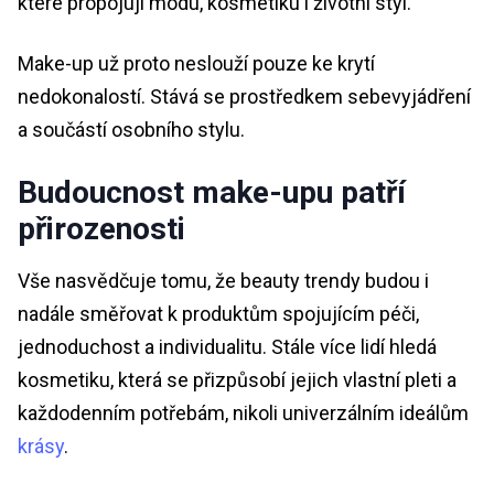
které propojují módu, kosmetiku i životní styl.
Make-up už proto neslouží pouze ke krytí
nedokonalostí. Stává se prostředkem sebevyjádření
a součástí osobního stylu.
Budoucnost make-upu patří
přirozenosti
Vše nasvědčuje tomu, že beauty trendy budou i
nadále směřovat k produktům spojujícím péči,
jednoduchost a individualitu. Stále více lidí hledá
kosmetiku, která se přizpůsobí jejich vlastní pleti a
každodenním potřebám, nikoli univerzálním ideálům
krásy
.