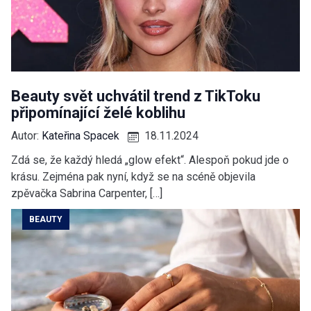
Beauty svět uchvátil trend z TikToku
připomínající želé koblihu
Autor:
Kateřina Spacek
18.11.2024
Zdá se, že každý hledá „glow efekt“. Alespoň pokud jde o
krásu. Zejména pak nyní, když se na scéně objevila
zpěvačka Sabrina Carpenter, […]
BEAUTY