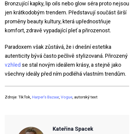
Bronzující kapky, lip oils nebo glow séra proto nejsou
jen krátkodobým trendem. Představují součást širší
proměny beauty kultury, která upřednostňuje
komfort, zdravě vypadající pleť a přirozenost.
Paradoxem však zůstává, že i dnešní estetika
autenticity bývá často pečlivě stylizovaná. Přirozený
vzhled
se stal novým ideálem krásy, a stejně jako
všechny ideály před ním podléhá vlastním trendům.
Zdroje: TikTok,
Harper’s Bazaar
,
Vogue
, autorský text
Kateřina Spacek