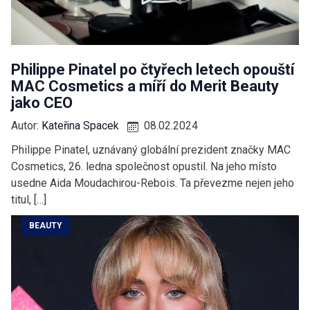
Philippe Pinatel po čtyřech letech opouští
MAC Cosmetics a míří do Merit Beauty
jako CEO
Autor:
Kateřina Spacek
08.02.2024
Philippe Pinatel, uznávaný globální prezident značky MAC
Cosmetics, 26. ledna společnost opustil. Na jeho místo
usedne Aida Moudachirou-Rebois. Ta převezme nejen jeho
titul, […]
BEAUTY