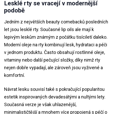
Lesklé rty se vracejí v modernější
podobě
Jedním z největších beauty comebacků posledních
let jsou lesklé rty. Současné lip oils ale mají k
lepivým leskům známým z počátku tisíciletí daleko.
Moderní oleje na rty kombinují lesk, hydrataci a péči
v jednom produktu. Často obsahují rostlinné oleje,
vitaminy nebo další pečující složky, díky nimž rty
nejen dobře vypadají, ale zároveň jsou vyživené a
komfortní.
Návrat lesku souvisí také s pokračující popularitou
estetik inspirovaných devadesátými a nultými lety.
Současná verze je však uhlazenější,
minimalističtější a mnohem více propojená s péčí o