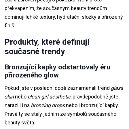
překvapením, že současným beauty trendům
dominují lehké textury, hydratační složky a přirozený
finiš.
Produkty, které definují
současné trendy
Bronzující kapky odstartovaly éru
přirozeného glow
Pokud jste v poslední době zaznamenali trend
glass
skin
nebo
clean girl aesthetic
, pravděpodobně jste
narazili i na
bronzing drops
neboli bronzující kapky.
Právě ty se staly jedním ze symbolů současného
beauty světa.