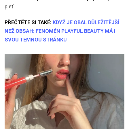
pleť.
PŘEČTĚTE SI TAKÉ:
KDYŽ JE OBAL DŮLEŽITĚJŠÍ
NEŽ OBSAH: FENOMÉN PLAYFUL BEAUTY MÁ I
SVOU TEMNOU STRÁNKU