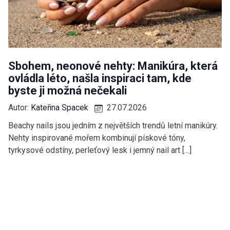
Sbohem, neonové nehty: Manikúra, která
ovládla léto, našla inspiraci tam, kde
byste ji možná nečekali
Autor:
Kateřina Spacek
27.07.2026
Beachy nails jsou jedním z největších trendů letní manikúry.
Nehty inspirované mořem kombinují pískové tóny,
tyrkysové odstíny, perleťový lesk i jemný nail art […]