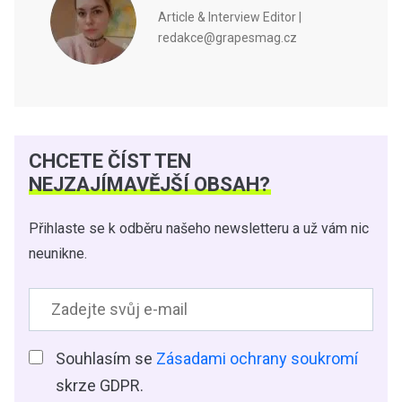
Article & Interview Editor |
redakce@grapesmag.cz
CHCETE ČÍST TEN
NEJZAJÍMAVĚJŠÍ OBSAH?
Přihlaste se k odběru našeho newsletteru a už vám nic
neunikne.
Souhlasím se
Zásadami ochrany soukromí
skrze GDPR.