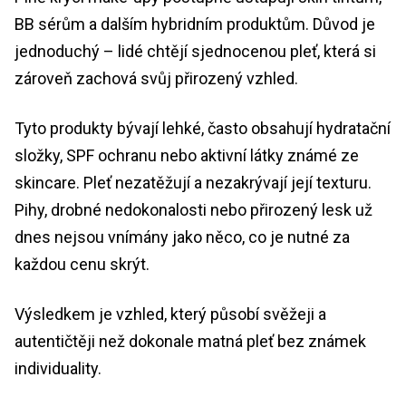
BB sérům a dalším hybridním produktům. Důvod je
jednoduchý – lidé chtějí sjednocenou pleť, která si
zároveň zachová svůj přirozený vzhled.
Tyto produkty bývají lehké, často obsahují hydratační
složky, SPF ochranu nebo aktivní látky známé ze
skincare. Pleť nezatěžují a nezakrývají její texturu.
Pihy, drobné nedokonalosti nebo přirozený lesk už
dnes nejsou vnímány jako něco, co je nutné za
každou cenu skrýt.
Výsledkem je vzhled, který působí svěžeji a
autentičtěji než dokonale matná pleť bez známek
individuality.