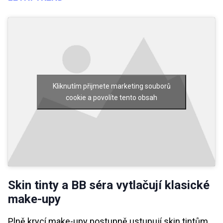
Kliknutím přijmete marketing souborů
cookie a povolíte tento obsah
Skin tinty a BB séra vytlačují klasické
make-upy
Plně krycí make-upy postupně ustupují skin tintům,