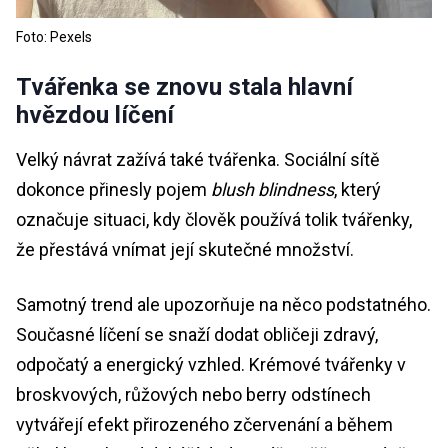
Foto: Pexels
Tvářenka se znovu stala hlavní
hvězdou líčení
Velký návrat zažívá také tvářenka. Sociální sítě
dokonce přinesly pojem
blush blindness
, který
označuje situaci, kdy člověk používá tolik tvářenky,
že přestává vnímat její skutečné množství.
Samotný trend ale upozorňuje na něco podstatného.
Současné líčení se snaží dodat obličeji zdravý,
odpočatý a energický vzhled. Krémové tvářenky v
broskvových, růžových nebo berry odstínech
vytvářejí efekt přirozeného zčervenání a během