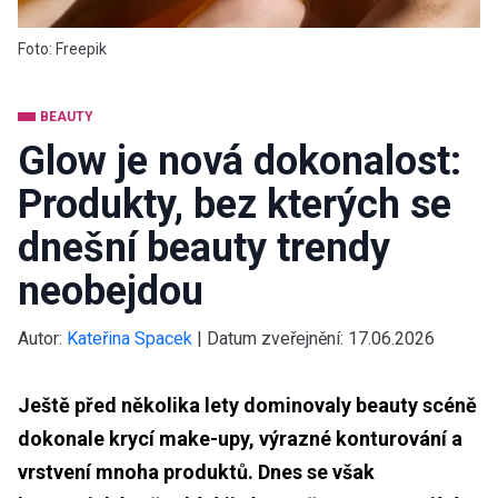
Foto: Freepik
BEAUTY
Glow je nová dokonalost:
Produkty, bez kterých se
dnešní beauty trendy
neobejdou
Autor:
Kateřina Spacek
|
Datum zveřejnění:
17.06.2026
Ještě před několika lety dominovaly beauty scéně
dokonale krycí make-upy, výrazné konturování a
vrstvení mnoha produktů. Dnes se však