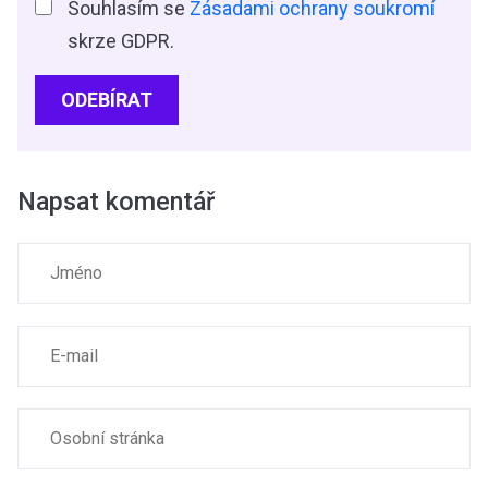
Souhlasím se
Zásadami ochrany soukromí
skrze GDPR.
ODEBÍRAT
Napsat komentář