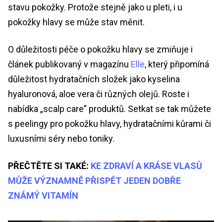
stavu pokožky. Protože stejně jako u pleti, i u
pokožky hlavy se může stav měnit.
O důležitosti péče o pokožku hlavy se zmiňuje i
článek publikovaný v magazínu
Elle
, který připomíná
důležitost hydratačních složek jako kyselina
hyaluronová, aloe vera či různých olejů. Roste i
nabídka „scalp care” produktů. Setkat se tak můžete
s peelingy pro pokožku hlavy, hydratačními kůrami či
luxusními séry nebo toniky.
PŘEČTĚTE SI TAKÉ:
KE ZDRAVÍ A KRÁSE VLASŮ
MŮŽE VÝZNAMNĚ PŘISPĚT JEDEN DOBŘE
ZNÁMÝ VITAMÍN