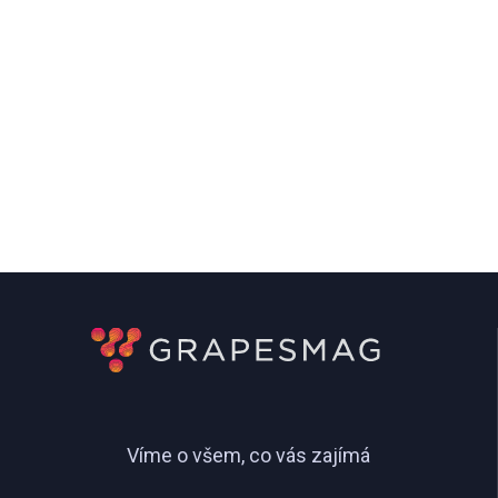
Víme o všem, co vás zajímá