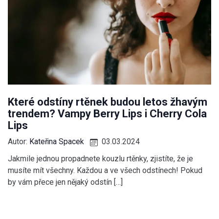
Které odstíny rtěnek budou letos žhavým
trendem? Vampy Berry Lips i Cherry Cola
Lips
Autor:
Kateřina Spacek
03.03.2024
Jakmile jednou propadnete kouzlu rtěnky, zjistíte, že je
musíte mít všechny. Každou a ve všech odstínech! Pokud
by vám přece jen nějaký odstín […]