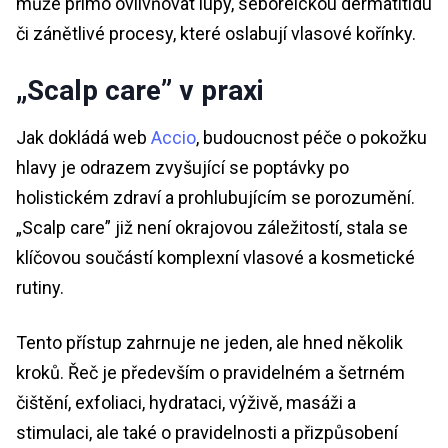
může přímo ovlivňovat lupy, seboreickou dermatitidu
či zánětlivé procesy, které oslabují vlasové kořínky.
„Scalp care” v praxi
Jak dokládá web
Accio
, budoucnost péče o pokožku
hlavy je odrazem zvyšující se poptávky po
holistickém zdraví a prohlubujícím se porozumění.
„Scalp care” již není okrajovou záležitostí, stala se
klíčovou součástí komplexní vlasové a kosmetické
rutiny.
Tento přístup zahrnuje ne jeden, ale hned několik
kroků. Řeč je především o pravidelném a šetrném
čištění, exfoliaci, hydrataci, výživě, masáži a
stimulaci, ale také o pravidelnosti a přizpůsobení