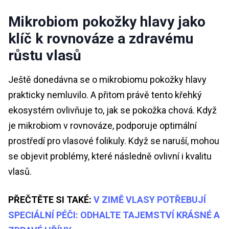
Mikrobiom pokožky hlavy jako
klíč k rovnováze a zdravému
růstu vlasů
Ještě donedávna se o mikrobiomu pokožky hlavy
prakticky nemluvilo. A přitom právě tento křehký
ekosystém ovlivňuje to, jak se pokožka chová. Když
je mikrobiom v rovnováze, podporuje optimální
prostředí pro vlasové folikuly. Když se naruší, mohou
se objevit problémy, které následně ovlivní i kvalitu
vlasů.
PŘEČTĚTE SI TAKÉ:
V ZIMĚ VLASY POTŘEBUJÍ
SPECIÁLNÍ PÉČI: ODHALTE TAJEMSTVÍ KRÁSNÉ A