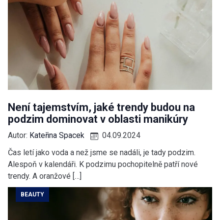
Není tajemstvím, jaké trendy budou na
podzim dominovat v oblasti manikúry
Autor:
Kateřina Spacek
04.09.2024
Čas letí jako voda a než jsme se nadáli, je tady podzim.
Alespoň v kalendáři. K podzimu pochopitelně patří nové
trendy. A oranžové […]
BEAUTY