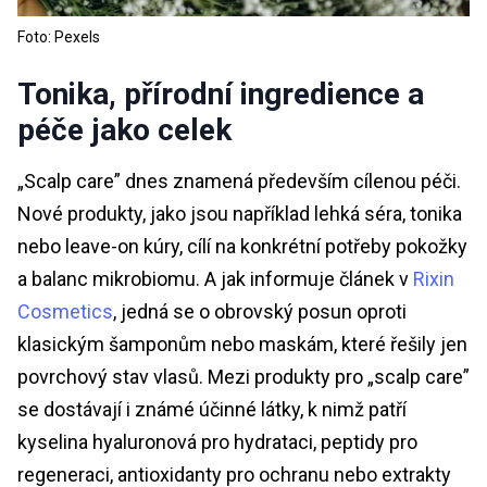
Foto: Pexels
Tonika, přírodní ingredience a
péče jako celek
„Scalp care” dnes znamená především cílenou péči.
Nové produkty, jako jsou například lehká séra, tonika
nebo leave-on kúry, cílí na konkrétní potřeby pokožky
a balanc mikrobiomu. A jak informuje článek v
Rixin
Cosmetics
, jedná se o obrovský posun oproti
klasickým šamponům nebo maskám, které řešily jen
povrchový stav vlasů. Mezi produkty pro „scalp care”
se dostávají i známé účinné látky, k nimž patří
kyselina hyaluronová pro hydrataci, peptidy pro
regeneraci, antioxidanty pro ochranu nebo extrakty