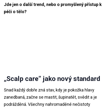
Jde jen o další trend, nebo o promyšlený přístup k
péči o tělo?
„Scalp care” jako nový standard
Snad každý dobře zná stav, kdy je pokožka hlavy
zanedbaná, začne se mastit, šupinatět, svědit a je
podrážděná. Všechny nahromaděné nečistoty