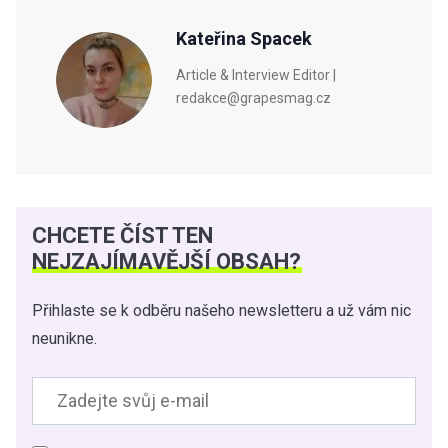
Kateřina Spacek
Article & Interview Editor |
redakce@grapesmag.cz
CHCETE ČÍST TEN
NEJZAJÍMAVĚJŠÍ OBSAH?
Přihlaste se k odběru našeho newsletteru a už vám nic
neunikne.