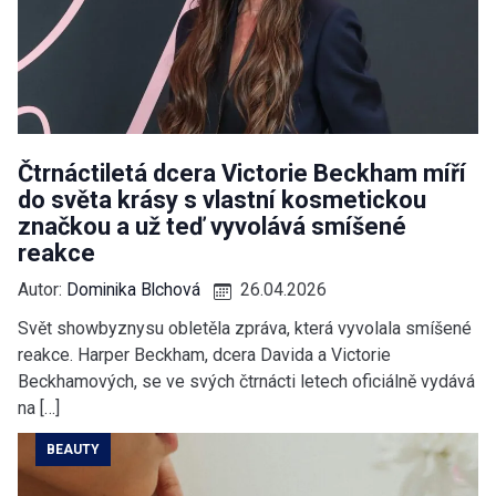
Čtrnáctiletá dcera Victorie Beckham míří
do světa krásy s vlastní kosmetickou
značkou a už teď vyvolává smíšené
reakce
Autor:
Dominika Blchová
26.04.2026
Svět showbyznysu obletěla zpráva, která vyvolala smíšené
reakce. Harper Beckham, dcera Davida a Victorie
Beckhamových, se ve svých čtrnácti letech oficiálně vydává
na […]
BEAUTY