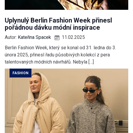
Uplynulý Berlin Fashion Week přinesl
pořádnou dávku módní inspirace
Autor:
Kateřina Spacek
11.02.2025
Berlin Fashion Week, který se konal od 31. ledna do 3.
února 2025, přinesl řadu působivých kolekcí z pera
talentovaných módních návrhářů. Nebyla […]
FASHION