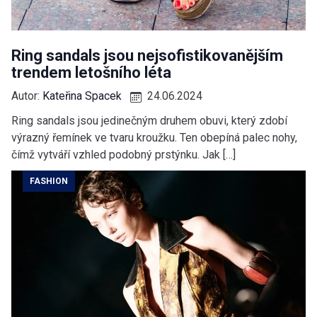
Ring sandals jsou nejsofistikovanějším
trendem letošního léta
Autor:
Kateřina Spacek
24.06.2024
Ring sandals jsou jedinečným druhem obuvi, který zdobí
výrazný řemínek ve tvaru kroužku. Ten obepíná palec nohy,
čímž vytváří vzhled podobný prstýnku. Jak […]
FASHION