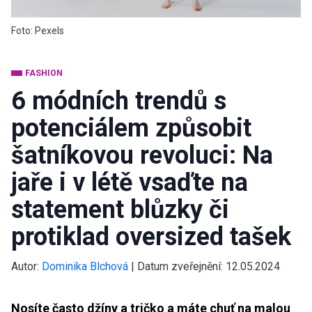
Foto: Pexels
FASHION
6 módních trendů s
potenciálem způsobit
šatníkovou revoluci: Na
jaře i v létě vsaďte na
statement blůzky či
protiklad oversized tašek
Autor:
Dominika Blchová
|
Datum zveřejnění:
12.05.2024
Nosíte často džíny a tričko a máte chuť na malou