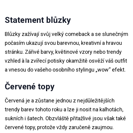
Statement blůzky
Blůzky zažívají svůj velký comeback a se slunečným
počasím ukazují svou barevnou, kreativní a hravou
stránku. Zářivé barvy, květinové vzory nebo trendy
vzhled à la zvířecí potisky okamžitě osvěží váš outfit
a vnesou do vašeho osobního stylingu „wow“ efekt.
Červené topy
Červená je a zůstane jednou z nejdůležitějších
trendy barev tohoto roku a lze ji nosit na kalhotách,
sukních i šatech. Obzvláště přitažlivé jsou však také
červené topy, protože vždy zaručeně zaujmou.