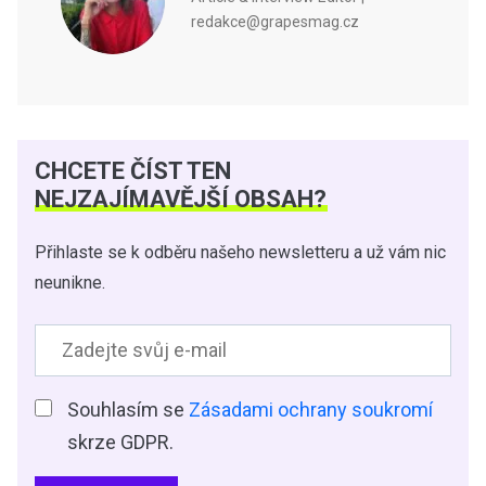
redakce@grapesmag.cz
CHCETE ČÍST TEN
NEJZAJÍMAVĚJŠÍ OBSAH?
Přihlaste se k odběru našeho newsletteru a už vám nic
neunikne.
Souhlasím se
Zásadami ochrany soukromí
skrze GDPR.