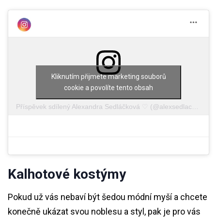
Kliknutím přijmete marketing souborů
cookie a povolíte tento obsah
Příspěvek sdílený Alexandra Sedláčková ♡ (@alexsedlackova)
Kalhotové kostýmy
Pokud už vás nebaví být šedou módní myší a chcete
konečně ukázat svou noblesu a styl, pak je pro vás