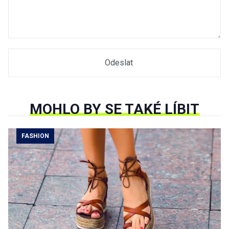
MOHLO BY SE TAKÉ LÍBIT
FASHION