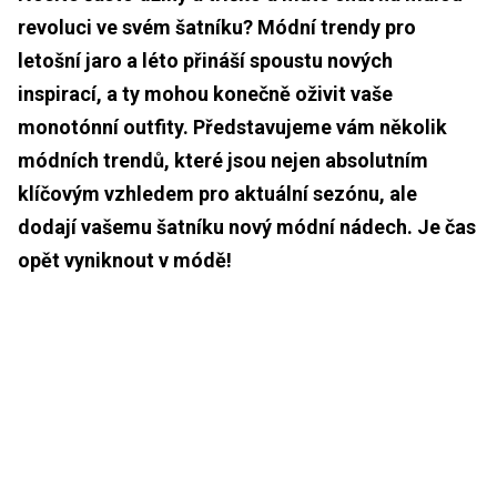
revoluci ve svém šatníku? Módní trendy pro
letošní jaro a léto přináší spoustu nových
inspirací, a ty mohou konečně oživit vaše
monotónní outfity. Představujeme vám několik
módních trendů, které jsou nejen absolutním
klíčovým vzhledem pro aktuální sezónu, ale
dodají vašemu šatníku nový módní nádech. Je čas
opět vyniknout v módě!