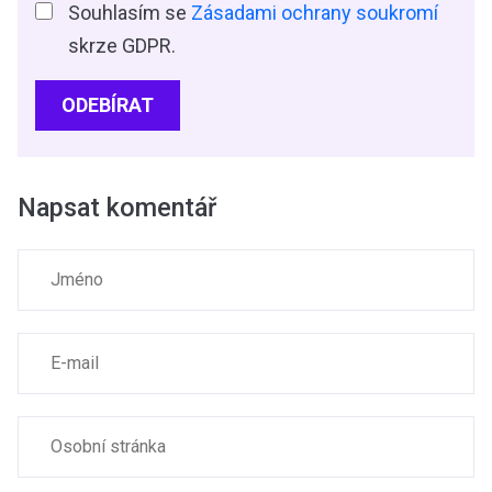
Souhlasím se
Zásadami ochrany soukromí
skrze GDPR.
ODEBÍRAT
Napsat komentář