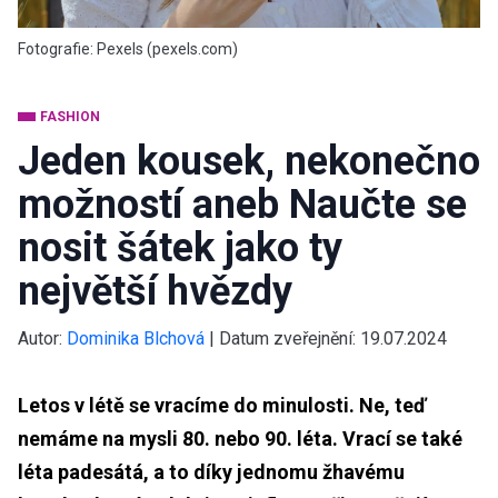
Fotografie: Pexels (pexels.com)
FASHION
Jeden kousek, nekonečno
možností aneb Naučte se
nosit šátek jako ty
největší hvězdy
Autor:
Dominika Blchová
|
Datum zveřejnění:
19.07.2024
Letos v létě se vracíme do minulosti. Ne, teď
nemáme na mysli 80. nebo 90. léta. Vrací se také
léta padesátá, a to díky jednomu žhavému