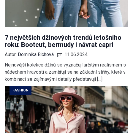
7 největších džínových trendů letošního
roku: Bootcut, bermudy i návrat capri
Autor:
Dominika Blchová
11.06.2024
Nejnovější kolekce džínů se vyznačují určitým realismem s
nádechem hravosti a zaměřují se na základní střihy, které v
kombinaci se zajímavými detaily představují […]
FASHION