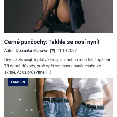
Černé punčochy: Takhle se nosí nyní!
Autor:
Dominika Blchová
11.10.2022
Dny se zkracují, teploty klesají a z nohou mizí letní opálení.
Tři dobré důvody, proč opět vytáhnout punčocháče ze
skříně. Ať už průsvitné, […]
FASHION