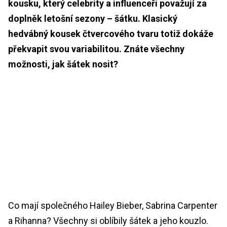
kousku, který celebrity a influenceři považují za
doplněk letošní sezony – šátku. Klasický
hedvábný kousek čtvercového tvaru totiž dokáže
překvapit svou variabilitou. Znáte všechny
možnosti, jak šátek nosit?
Co mají společného Hailey Bieber, Sabrina Carpenter
a Rihanna? Všechny si oblíbily šátek a jeho kouzlo.