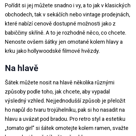
Pořídit si jej můžete snadno i vy, a to jak v klasických
obchodech, tak v sekáčích nebo vintage prodejnách,
které nabízí cenově dostupné možnosti jako z
babiččiny skříně. A to je rozhodně něco, co chcete.
Nenoste ovšem šátky jen omotané kolem hlavy a
krku jako hollywoodské filmové hvězdy.
Na hlavě
Šátek můžete nosit na hlavě několika různými
způsoby podle toho, jak chcete, aby vypadal
výsledný vzhled. Nejjednodušší způsob je přeložit
ho napůl do tvaru trojúhelníku, pak si ho nasadit na
hlavu a uvázat pod bradou. Pro retro styl a estetiku
„tomato girl” si šátek omotejte kolem ramen, svažte