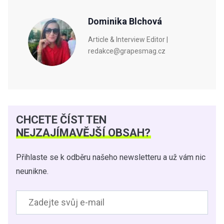
Dominika Blchová
Article & Interview Editor |
redakce@grapesmag.cz
CHCETE ČÍST TEN
NEJZAJÍMAVĚJŠÍ OBSAH?
Přihlaste se k odběru našeho newsletteru a už vám nic
neunikne.