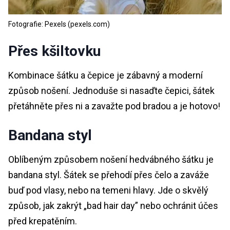
Fotografie: Pexels (pexels.com)
Přes kšiltovku
Kombinace šátku a čepice je zábavný a moderní
způsob nošení. Jednoduše si nasaďte čepici, šátek
přetáhněte přes ni a zavažte pod bradou a je hotovo!
Bandana styl
Oblíbeným způsobem nošení hedvábného šátku je
bandana styl. Šátek se přehodí přes čelo a zaváže
buď pod vlasy, nebo na temeni hlavy. Jde o skvělý
způsob, jak zakrýt „bad hair day” nebo ochránit účes
před krepatěním.