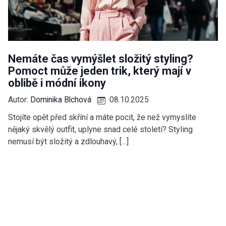
Nemáte čas vymýšlet složitý styling?
Pomoct může jeden trik, který mají v
oblibě i módní ikony
Autor:
Dominika Blchová
08.10.2025
Stojíte opět před skříní a máte pocit, že než vymyslíte
nějaký skvělý outfit, uplyne snad celé století? Styling
nemusí být složitý a zdlouhavý, […]