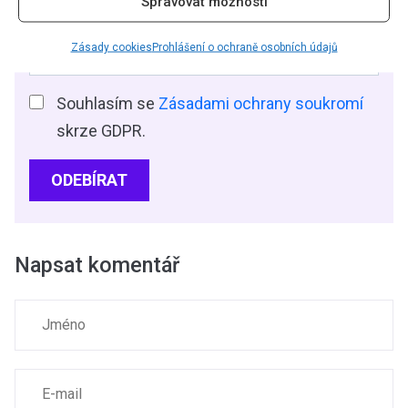
Spravovat možnosti
Zásady cookies
Prohlášení o ochraně osobních údajů
Souhlasím se
Zásadami ochrany soukromí
skrze GDPR.
ODEBÍRAT
Napsat komentář