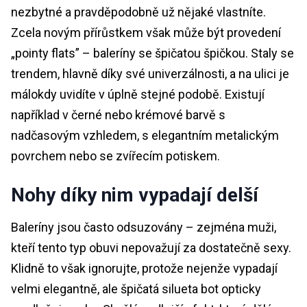
nezbytné a pravděpodobně už nějaké vlastníte.
Zcela novým přírůstkem však může být provedení
„pointy flats” – baleríny se špičatou špičkou. Staly se
trendem, hlavně díky své univerzálnosti, a na ulici je
málokdy uvidíte v úplně stejné podobě. Existují
například v černé nebo krémové barvě s
nadčasovým vzhledem, s elegantním metalickým
povrchem nebo se zvířecím potiskem.
Nohy díky nim vypadají delší
Baleríny jsou často odsuzovány – zejména muži,
kteří tento typ obuvi nepovažují za dostatečně sexy.
Klidně to však ignorujte, protože nejenže vypadají
velmi elegantně, ale špičatá silueta bot opticky