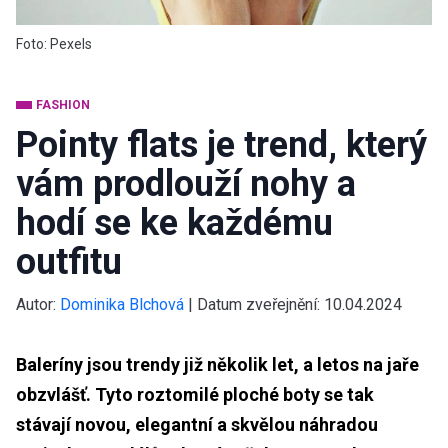
Foto: Pexels
FASHION
Pointy flats je trend, který
vám prodlouží nohy a
hodí se ke každému
outfitu
Autor:
Dominika Blchová
|
Datum zveřejnění:
10.04.2024
Baleríny jsou trendy již několik let, a letos na jaře
obzvlášť. Tyto roztomilé ploché boty se tak
stávají novou, elegantní a skvělou náhradou