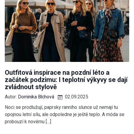
Outfitová inspirace na pozdní léto a
začátek podzimu: I teplotní výkyvy se dají
zvládnout stylově
Autor:
Dominika Blchová
02.09.2025
Noci se prodlužují, paprsky ranního slunce už nemají tu
opojnou letní sílu, ale odpoledne je ještě teplo. A móda se
probouzí k novému […]