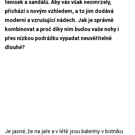
tenisek a sandálů. Aby vás však neomrzely,
přichází s novým vzhledem, a to jim dodává
moderní a vzrušující nádech. Jak je správně
kombinovat a proč díky nim budou vaše nohy i
přes nízkou podrážku vypadat neuvěřitelně
dlouhé?
Je jasné, že na jaře a v létě jsou baleríny v botníku