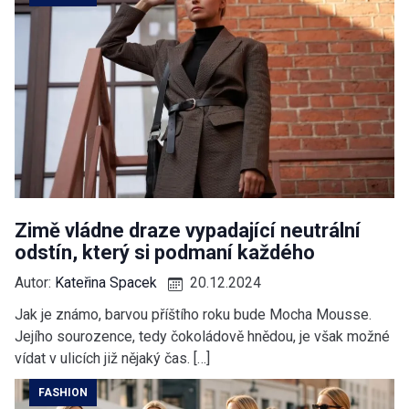
Zimě vládne draze vypadající neutrální
odstín, který si podmaní každého
Autor:
Kateřina Spacek
20.12.2024
Jak je známo, barvou příštího roku bude Mocha Mousse.
Jejího sourozence, tedy čokoládově hnědou, je však možné
vídat v ulicích již nějaký čas. […]
FASHION