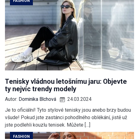
FASHION
Tenisky vládnou letošnímu jaru: Objevte
ty nejvíc trendy modely
Autor:
Dominika Blchová
24.03.2024
Je to oficiální! Tyto stylové tenisky jsou anebo brzy budou
všude! Pokud jste zastánci pohodlného oblékání, jistě už
jste podlehli kouzlu tenisek. Můžete […]
FASHION