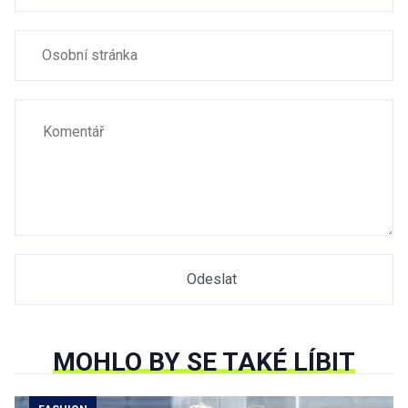
MOHLO BY SE TAKÉ LÍBIT