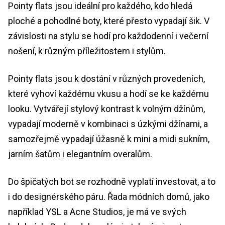
Pointy flats jsou ideální pro každého, kdo hledá
ploché a pohodlné boty, které přesto vypadají šik. V
závislosti na stylu se hodí pro každodenní i večerní
nošení, k různým příležitostem i stylům.
Pointy flats jsou k dostání v různých provedeních,
které vyhoví každému vkusu a hodí se ke každému
looku. Vytvářejí stylový kontrast k volným džínům,
vypadají moderně v kombinaci s úzkými džínami, a
samozřejmě vypadají úžasně k mini a midi sukním,
jarním šatům i elegantním overalům.
Do špičatých bot se rozhodně vyplatí investovat, a to
i do designérského páru. Řada módních domů, jako
například YSL a Acne Studios, je má ve svých