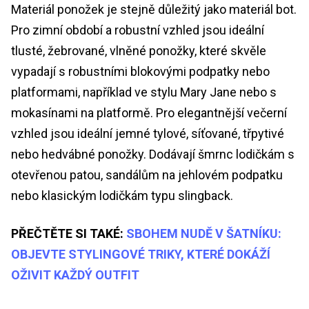
Materiál ponožek je stejně důležitý jako materiál bot.
Pro zimní období a robustní vzhled jsou ideální
tlusté, žebrované, vlněné ponožky, které skvěle
vypadají s robustními blokovými podpatky nebo
platformami, například ve stylu Mary Jane nebo s
mokasínami na platformě. Pro elegantnější večerní
vzhled jsou ideální jemné tylové, síťované, třpytivé
nebo hedvábné ponožky. Dodávají šmrnc lodičkám s
otevřenou patou, sandálům na jehlovém podpatku
nebo klasickým lodičkám typu slingback.
PŘEČTĚTE SI TAKÉ:
SBOHEM NUDĚ V ŠATNÍKU:
OBJEVTE STYLINGOVÉ TRIKY, KTERÉ DOKÁŽÍ
OŽIVIT KAŽDÝ OUTFIT