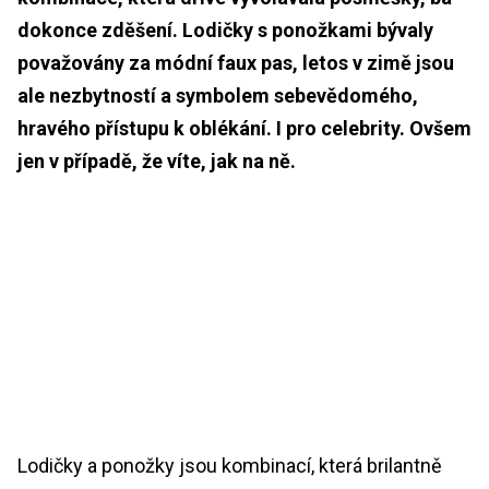
dokonce zděšení. Lodičky s ponožkami bývaly
považovány za módní faux pas, letos v zimě jsou
ale nezbytností a symbolem sebevědomého,
hravého přístupu k oblékání. I pro celebrity. Ovšem
jen v případě, že víte, jak na ně.
Lodičky a ponožky jsou kombinací, která brilantně