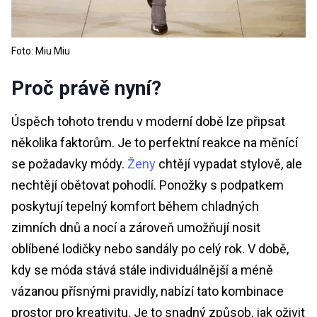
Foto: Miu Miu
Proč právě nyní?
Úspěch tohoto trendu v moderní době lze připsat
několika faktorům. Je to perfektní reakce na měnící
se požadavky módy.
Ženy
chtějí vypadat stylově, ale
nechtějí obětovat pohodlí. Ponožky s podpatkem
poskytují tepelný komfort během chladných
zimních dnů a nocí a zároveň umožňují nosit
oblíbené lodičky nebo sandály po celý rok. V době,
kdy se móda stává stále individuálnější a méně
vázanou přísnými pravidly, nabízí tato kombinace
prostor pro kreativitu. Je to snadný způsob, jak oživit