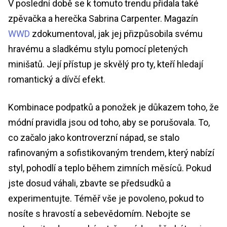
V poslední době se k tomuto trendu přidala také
zpěvačka a herečka Sabrina Carpenter. Magazín
WWD
zdokumentoval, jak jej přizpůsobila svému
hravému a sladkému stylu pomocí pletených
minišatů. Její přístup je skvělý pro ty, kteří hledají
romantický a dívčí efekt.
Kombinace podpatků a ponožek je důkazem toho, že
módní pravidla jsou od toho, aby se porušovala. To,
co začalo jako kontroverzní nápad, se stalo
rafinovaným a sofistikovaným trendem, který nabízí
styl, pohodlí a teplo během zimních měsíců. Pokud
jste dosud váhali, zbavte se předsudků a
experimentujte. Téměř vše je povoleno, pokud to
nosíte s hravostí a sebevědomím. Nebojte se