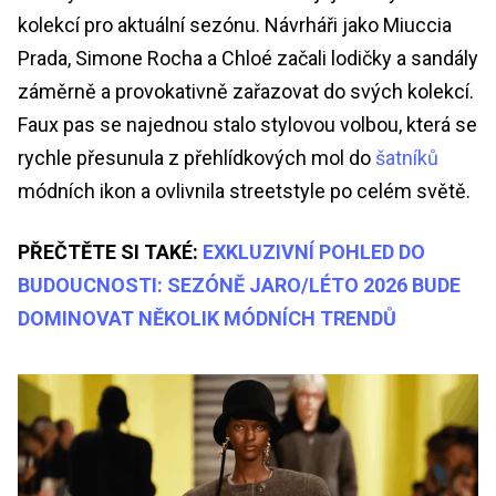
kolekcí pro aktuální sezónu. Návrháři jako Miuccia
Prada, Simone Rocha a Chloé začali lodičky a sandály
záměrně a provokativně zařazovat do svých kolekcí.
Faux pas se najednou stalo stylovou volbou, která se
rychle přesunula z přehlídkových mol do
šatníků
módních ikon a ovlivnila streetstyle po celém světě.
PŘEČTĚTE SI TAKÉ:
EXKLUZIVNÍ POHLED DO
BUDOUCNOSTI: SEZÓNĚ JARO/LÉTO 2026 BUDE
DOMINOVAT NĚKOLIK MÓDNÍCH TRENDŮ