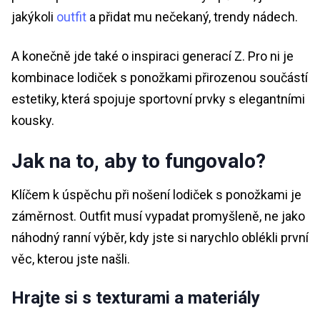
jakýkoli
outfit
a přidat mu nečekaný, trendy nádech.
A konečně jde také o inspiraci generací Z. Pro ni je
kombinace lodiček s ponožkami přirozenou součástí
estetiky, která spojuje sportovní prvky s elegantními
kousky.
Jak na to, aby to fungovalo?
Klíčem k úspěchu při nošení lodiček s ponožkami je
záměrnost. Outfit musí vypadat promyšleně, ne jako
náhodný ranní výběr, kdy jste si narychlo oblékli první
věc, kterou jste našli.
Hrajte si s texturami a materiály