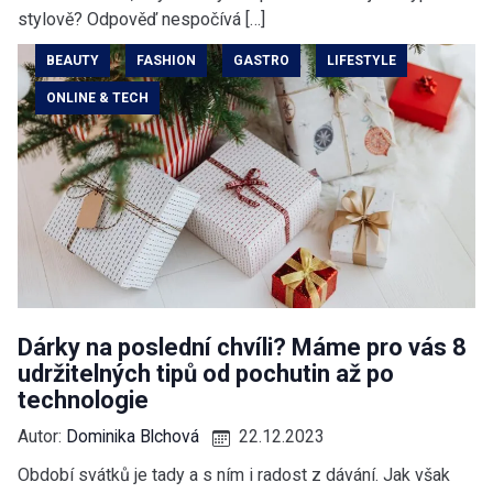
stylově? Odpověď nespočívá […]
BEAUTY
FASHION
GASTRO
LIFESTYLE
ONLINE & TECH
Dárky na poslední chvíli? Máme pro vás 8
udržitelných tipů od pochutin až po
technologie
Autor:
Dominika Blchová
22.12.2023
Období svátků je tady a s ním i radost z dávání. Jak však