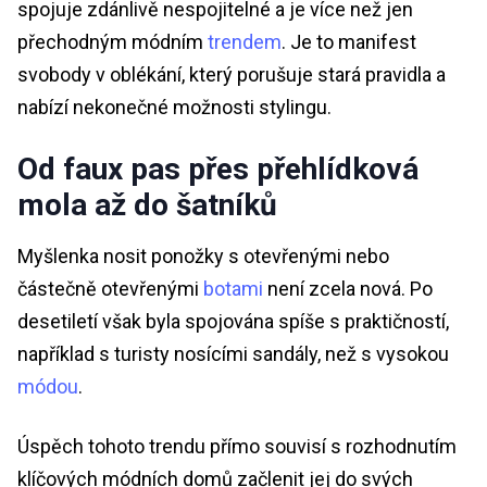
spojuje zdánlivě nespojitelné a je více než jen
přechodným módním
trendem
. Je to manifest
svobody v oblékání, který porušuje stará pravidla a
nabízí nekonečné možnosti stylingu.
Od faux pas přes přehlídková
mola až do šatníků
Myšlenka nosit ponožky s otevřenými nebo
částečně otevřenými
botami
není zcela nová. Po
desetiletí však byla spojována spíše s praktičností,
například s turisty nosícími sandály, než s vysokou
módou
.
Úspěch tohoto trendu přímo souvisí s rozhodnutím
klíčových módních domů začlenit jej do svých