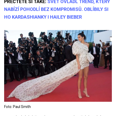
PŘEČTĚTE SI TAKÉ:
SVĚT OVLÁDL TREND, KTERÝ
NABÍZÍ POHODLÍ BEZ KOMPROMISŮ. OBLÍBILY SI
HO KARDASHIANKY I HAILEY BIEBER
Foto: Paul Smith