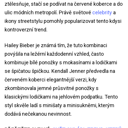
ztělesňuje, stačí se podívat na červené koberce a do
ulic módních metropolí. Právě světové
celebrity
a
ikony streetstylu pomohly popularizovat tento kdysi
kontroverzní trend.
Hailey Bieber je známá tím, že tuto kombinaci
povýšila na ležérní každodenní vzhled, často
kombinuje bílé ponožky s mokasínami a lodičkami
se špičatou špičkou. Kendall Jenner předvedla na
červeném koberci elegantnější verzi, kdy
zkombinovala jemné průsvitné ponožky s
klasickými lodičkami na jehlovém podpatku. Tento
styl skvěle ladí s minišaty a minisukněmi, kterým
dodává nečekanou nevinnost.