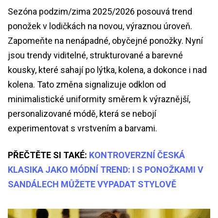
Sezóna podzim/zima 2025/2026 posouvá trend
ponožek v lodičkách na novou, výraznou úroveň.
Zapomeňte na nenápadné, obyčejné ponožky. Nyní
jsou trendy viditelné, strukturované a barevné
kousky, které sahají po lýtka, kolena, a dokonce i nad
kolena. Tato změna signalizuje odklon od
minimalistické uniformity směrem k výraznější,
personalizované módě, která se nebojí
experimentovat s vrstvením a barvami.
PŘEČTĚTE SI TAKÉ:
KONTROVERZNÍ ČESKÁ
KLASIKA JAKO MÓDNÍ TREND: I S PONOŽKAMI V
SANDÁLECH MŮŽETE VYPADAT STYLOVĚ