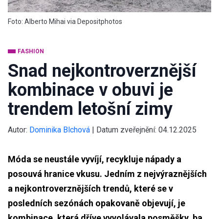
Foto: Alberto Mihai via Depositphotos
FASHION
Snad nejkontroverznější
kombinace v obuvi je
trendem letošní zimy
Autor:
Dominika Blchová
|
Datum zveřejnění:
04.12.2025
Móda se neustále vyvíjí, recykluje nápady a
posouvá hranice vkusu. Jedním z nejvýraznějších
a nejkontroverznějších trendů, které se v
posledních sezónách opakovaně objevují, je
kombinace, která dříve vyvolávala posměšky, ba