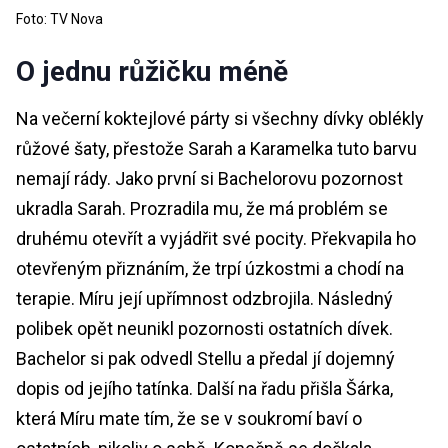
Foto: TV Nova
O jednu růžičku méně
Na večerní koktejlové párty si všechny dívky oblékly
růžové šaty, přestože Sarah a Karamelka tuto barvu
nemají rády. Jako první si Bachelorovu pozornost
ukradla Sarah. Prozradila mu, že má problém se
druhému otevřít a vyjádřit své pocity. Překvapila ho
otevřeným přiznáním, že trpí úzkostmi a chodí na
terapie. Míru její upřímnost odzbrojila. Následný
polibek opět neunikl pozornosti ostatních dívek.
Bachelor si pak odvedl Stellu a předal jí dojemný
dopis od jejího tatínka. Další na řadu přišla Šárka,
která Míru mate tím, že se v soukromí baví o