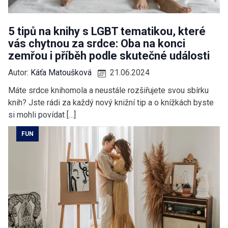
5 tipů na knihy s LGBT tematikou, které
vás chytnou za srdce: Oba na konci
zemřou i příběh podle skutečné události
Autor:
Káťa Matoušková
21.06.2024
Máte srdce knihomola a neustále rozšiřujete svou sbírku
knih? Jste rádi za každý nový knižní tip a o knížkách byste
si mohli povídat […]
FUN