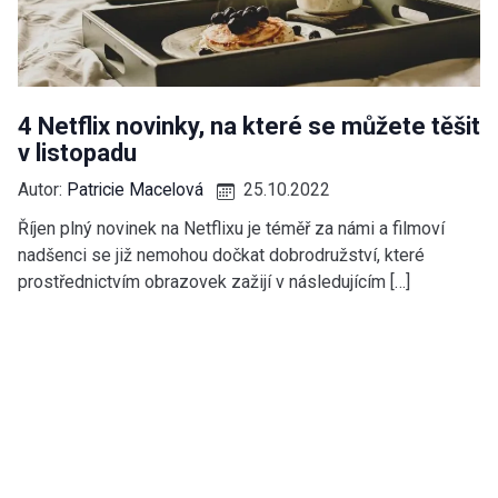
4 Netflix novinky, na které se můžete těšit
v listopadu
Autor:
Patricie Macelová
25.10.2022
Říjen plný novinek na Netflixu je téměř za námi a filmoví
nadšenci se již nemohou dočkat dobrodružství, které
prostřednictvím obrazovek zažijí v následujícím […]