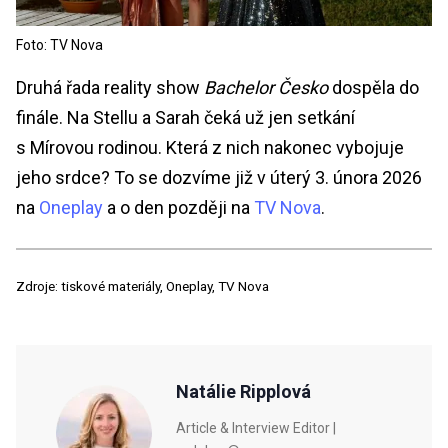
Foto: TV Nova
Druhá řada reality show
Bachelor Česko
dospěla do
finále. Na Stellu a Sarah čeká už jen setkání
s Mírovou rodinou. Která z nich nakonec vybojuje
jeho srdce? To se dozvíme již v úterý 3. února 2026
na
Oneplay
a o den později na
TV Nova
.
Zdroje: tiskové materiály, Oneplay, TV Nova
Natálie Ripplová
Article & Interview Editor |