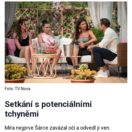
Foto: TV Nova
Setkání s potenciálními
tchyněmi
Míra nejprve Šárce zavázal oči a odvedl ji ven.