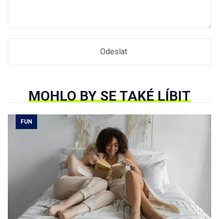
MOHLO BY SE TAKÉ LÍBIT
FUN