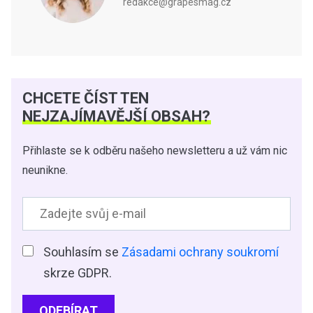
redakce@grapesmag.cz
CHCETE ČÍST TEN
NEJZAJÍMAVĚJŠÍ OBSAH?
Přihlaste se k odběru našeho newsletteru a už vám nic
neunikne.
Souhlasím se
Zásadami ochrany soukromí
skrze GDPR.
ODEBÍRAT