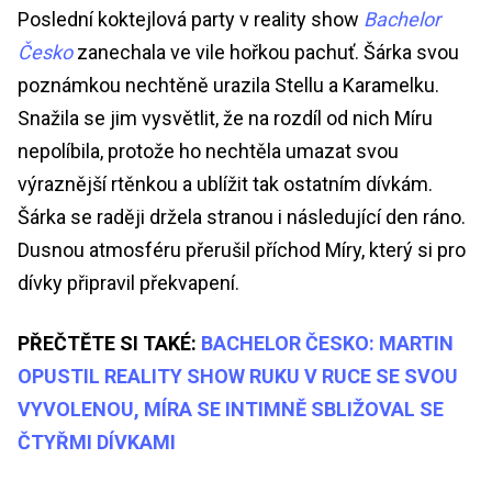
Poslední koktejlová party v reality show
Bachelor
Česko
zanechala ve vile hořkou pachuť. Šárka svou
poznámkou nechtěně urazila Stellu a Karamelku.
Snažila se jim vysvětlit, že na rozdíl od nich Míru
nepolíbila, protože ho nechtěla umazat svou
výraznější rtěnkou a ublížit tak ostatním dívkám.
Šárka se raději držela stranou i následující den ráno.
Dusnou atmosféru přerušil příchod Míry, který si pro
dívky připravil překvapení.
PŘEČTĚTE SI TAKÉ:
BACHELOR ČESKO: MARTIN
OPUSTIL REALITY SHOW RUKU V RUCE SE SVOU
VYVOLENOU, MÍRA SE INTIMNĚ SBLIŽOVAL SE
ČTYŘMI DÍVKAMI