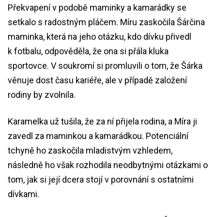
Překvapení v podobě maminky a kamarádky se
setkalo s radostným pláčem. Míru zaskočila Šárčina
maminka, která na jeho otázku, kdo dívku přivedl
k fotbalu, odpověděla, že ona si přála kluka
sportovce. V soukromí si promluvili o tom, že Šárka
věnuje dost času kariéře, ale v případě založení
rodiny by zvolnila.
Karamelka už tušila, že za ní přijela rodina, a Míra ji
zavedl za maminkou a kamarádkou. Potenciální
tchyně ho zaskočila mladistvým vzhledem,
následně ho však rozhodila neodbytnými otázkami o
tom, jak si její dcera stojí v porovnání s ostatními
dívkami.