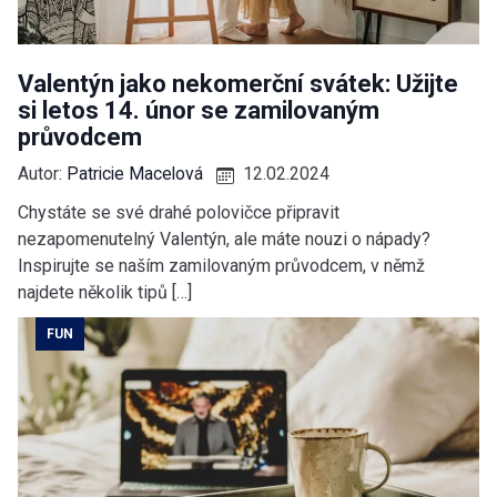
Valentýn jako nekomerční svátek: Užijte
si letos 14. únor se zamilovaným
průvodcem
Autor:
Patricie Macelová
12.02.2024
Chystáte se své drahé polovičce připravit
nezapomenutelný Valentýn, ale máte nouzi o nápady?
Inspirujte se naším zamilovaným průvodcem, v němž
najdete několik tipů […]
FUN