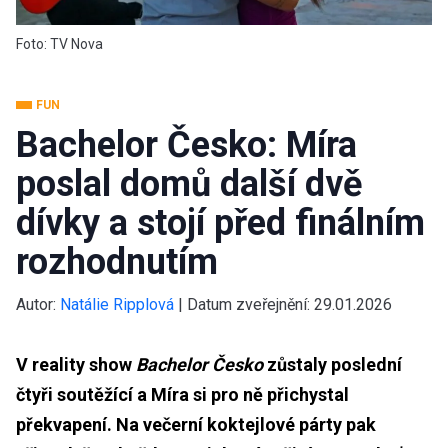
Foto: TV Nova
FUN
Bachelor Česko: Míra
poslal domů další dvě
dívky a stojí před finálním
rozhodnutím
Autor:
Natálie Ripplová
|
Datum zveřejnění:
29.01.2026
V reality show
Bachelor Česko
zůstaly poslední
čtyři soutěžící a Míra si pro ně přichystal
překvapení. Na večerní koktejlové párty pak