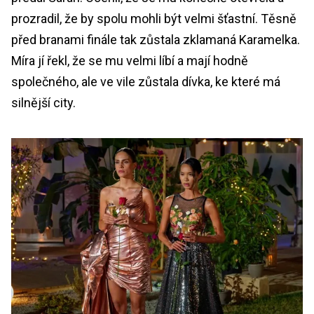
prozradil, že by spolu mohli být velmi šťastní. Těsně
před branami finále tak zůstala zklamaná Karamelka.
Míra jí řekl, že se mu velmi líbí a mají hodně
společného, ale ve vile zůstala dívka, ke které má
silnější city.