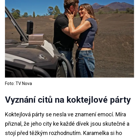
Foto: TV Nova
Vyznání citů na koktejlové párty
Koktejlová párty se nesla ve znamení emocí. Míra
přiznal, že jeho city ke každé dívek jsou skutečné a
stojí před těžkým rozhodnutím. Karamelka si ho