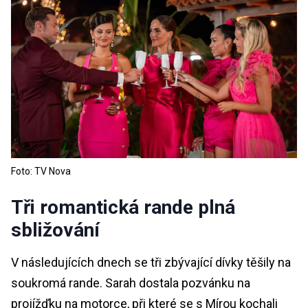
Foto: TV Nova
Tři romantická rande plná
sbližování
V následujících dnech se tři zbývající dívky těšily na
soukromá rande. Sarah dostala pozvánku na
projížďku na motorce, při které se s Mírou kochali